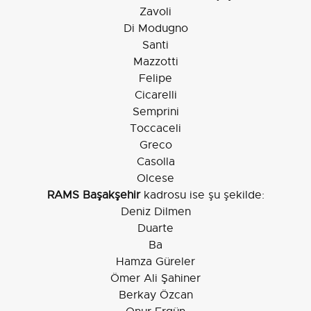
Zavoli
Di Modugno
Santi
Mazzotti
Felipe
Cicarelli
Semprini
Toccaceli
Greco
Casolla
Olcese
RAMS Başakşehir
kadrosu ise şu şekilde:
Deniz Dilmen
Duarte
Ba
Hamza Güreler
Ömer Ali Şahiner
Berkay Özcan