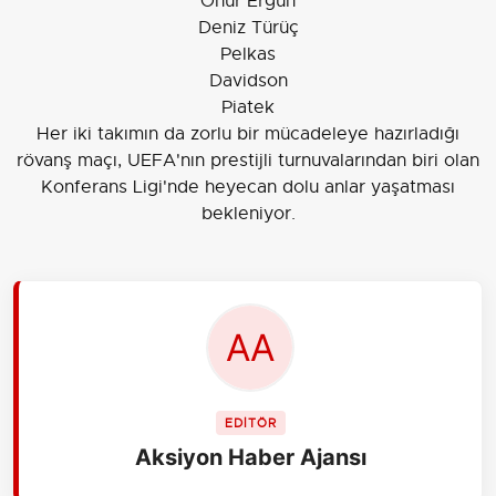
Onur Ergün
Deniz Türüç
Pelkas
Davidson
Piatek
Her iki takımın da zorlu bir mücadeleye hazırladığı
rövanş maçı, UEFA'nın prestijli turnuvalarından biri olan
Konferans Ligi'nde heyecan dolu anlar yaşatması
bekleniyor.
EDİTÖR
Aksiyon Haber Ajansı