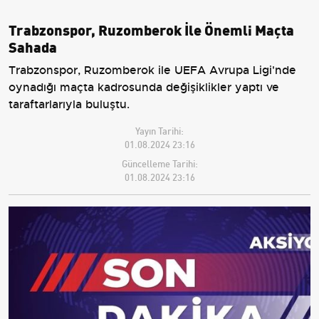
Trabzonspor, Ruzomberok İle Önemli Maçta
Sahada
Trabzonspor, Ruzomberok ile UEFA Avrupa Ligi'nde
oynadığı maçta kadrosunda değişiklikler yaptı ve
taraftarlarıyla buluştu.
Yayın Tarihi:
01.08.2024 23:16
Güncelleme Tarihi:
01.08.2024 23:16