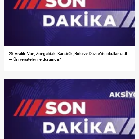
29 Aralık: Van, Zonguldak, Karabük, Bolu ve Düzce'de okullar tatil
— Üniversiteler ne durumda?