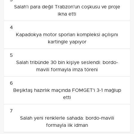
Salah’ı para değil Trabzon’un coşkusu ve proje
ikna etti
4
Kapadokya motor sporları kompleksi açılışını
kartingle yapıyor
5
Salah tribünde 30 bin kişiye seslendi: bordo-
mavili formayla imza töreni
6
Beşiktaş hazırlık maçında FOMGET'i 3-1 mağlup
etti
7
Salah yeni renklerle sahada: bordo-mavili
formayla ilk idman