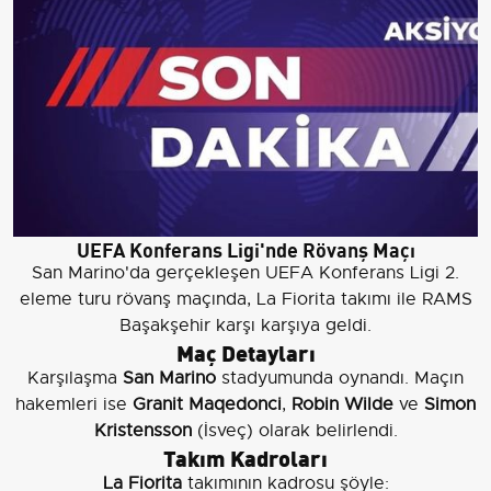
UEFA Konferans Ligi'nde Rövanş Maçı
San Marino'da gerçekleşen UEFA Konferans Ligi 2.
eleme turu rövanş maçında, La Fiorita takımı ile RAMS
Başakşehir karşı karşıya geldi.
Maç Detayları
Karşılaşma
San Marino
stadyumunda oynandı. Maçın
hakemleri ise
Granit Maqedonci
,
Robin Wilde
ve
Simon
Kristensson
(İsveç) olarak belirlendi.
Takım Kadroları
La Fiorita
takımının kadrosu şöyle: