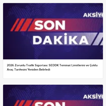
2026 Zorunlu Trafik Sigortası: SEDDK Teminat Limitlerini ve Çoklu
Araç Tarifesini Yeniden Belirledi