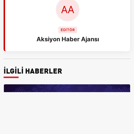
EDİTÖR
Aksiyon Haber Ajansı
İLGİLİ HABERLER