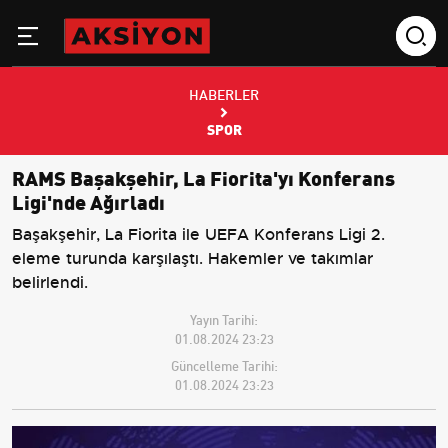
HABERLER
SPOR
RAMS Başakşehir, La Fiorita'yı Konferans
Ligi'nde Ağırladı
Başakşehir, La Fiorita ile UEFA Konferans Ligi 2.
eleme turunda karşılaştı. Hakemler ve takımlar
belirlendi.
Yayın Tarihi:
01.08.2024 23:23
Güncelleme Tarihi:
01.08.2024 23:23