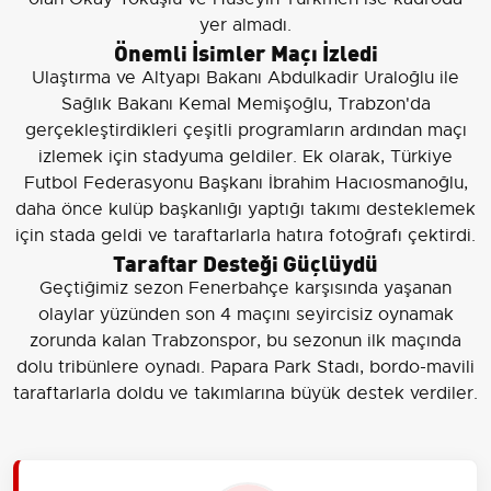
yer almadı.
Önemli İsimler Maçı İzledi
Ulaştırma ve Altyapı Bakanı Abdulkadir Uraloğlu ile
Sağlık Bakanı Kemal Memişoğlu, Trabzon'da
gerçekleştirdikleri çeşitli programların ardından maçı
izlemek için stadyuma geldiler. Ek olarak, Türkiye
Futbol Federasyonu Başkanı İbrahim Hacıosmanoğlu,
daha önce kulüp başkanlığı yaptığı takımı desteklemek
için stada geldi ve taraftarlarla hatıra fotoğrafı çektirdi.
Taraftar Desteği Güçlüydü
Geçtiğimiz sezon Fenerbahçe karşısında yaşanan
olaylar yüzünden son 4 maçını seyircisiz oynamak
zorunda kalan Trabzonspor, bu sezonun ilk maçında
dolu tribünlere oynadı. Papara Park Stadı, bordo-mavili
taraftarlarla doldu ve takımlarına büyük destek verdiler.