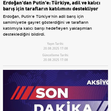
Erdoğan'dan Putin'e: Türkiye, adil ve kalıcı
barış için tarafların katılımını destekliyor
Erdoğan, Putin'e Türkiye'nin adil barış için
samimiyetle gayret gösterdiğini ve tarafların
katılımıyla kalıcı barışı hedefleyen yaklaşımları
desteklediğini bildirdi.
Yayın Tarihi:
20.08.2025 17:08
Güncelleme Tarihi:
20.08.2025 17:08