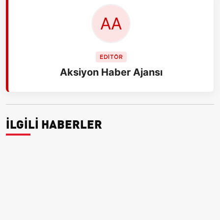
EDİTÖR
Aksiyon Haber Ajansı
İLGİLİ HABERLER