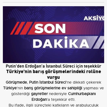
Putin'den Erdoğan'a İstanbul Süreci için teşekkür
Türkiye'nin barış görüşmelerindeki rolüne
vurgu
Görüşmede
,
Putin
İstanbul Süreci
'ne dikkati çekerek
Türkiye
'nin
barış görüşmelerine ev sahipliği
yapması ve
gösterdiği
gayretler
nedeniyle
Cumhurbaşkanı
Erdoğan
'a teşekkür etti.
Bu ifade, ilgili süreçteki katkıların ve arabuluculuk