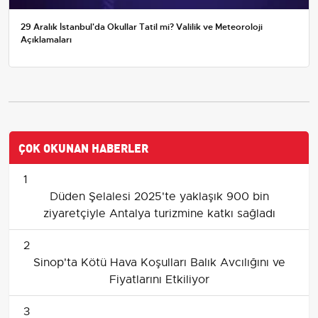
29 Aralık İstanbul'da Okullar Tatil mi? Valilik ve Meteoroloji
Açıklamaları
ÇOK OKUNAN HABERLER
1
Düden Şelalesi 2025'te yaklaşık 900 bin
ziyaretçiyle Antalya turizmine katkı sağladı
2
Sinop'ta Kötü Hava Koşulları Balık Avcılığını ve
Fiyatlarını Etkiliyor
3