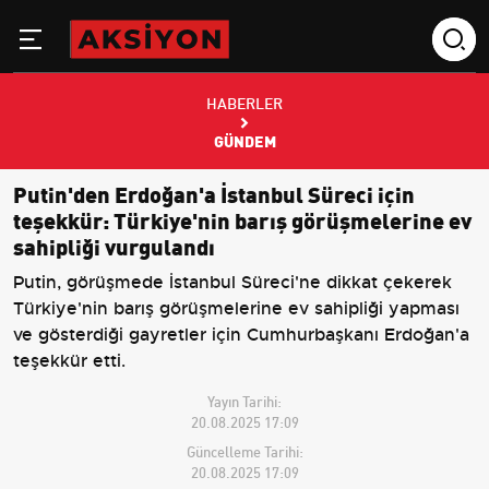
HABERLER
GÜNDEM
Putin'den Erdoğan'a İstanbul Süreci için
teşekkür: Türkiye'nin barış görüşmelerine ev
sahipliği vurgulandı
Putin, görüşmede İstanbul Süreci'ne dikkat çekerek
Türkiye'nin barış görüşmelerine ev sahipliği yapması
ve gösterdiği gayretler için Cumhurbaşkanı Erdoğan'a
teşekkür etti.
Yayın Tarihi:
20.08.2025 17:09
Güncelleme Tarihi:
20.08.2025 17:09