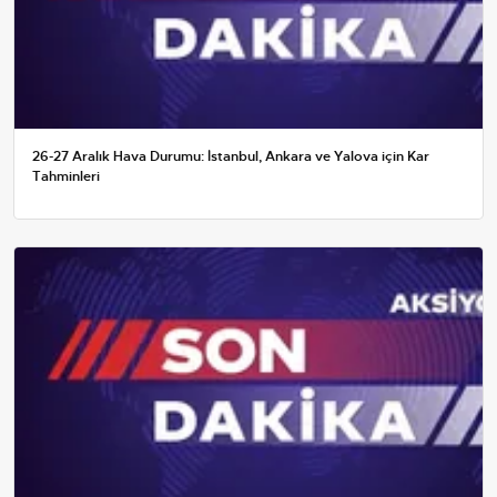
26-27 Aralık Hava Durumu: İstanbul, Ankara ve Yalova için Kar
Tahminleri