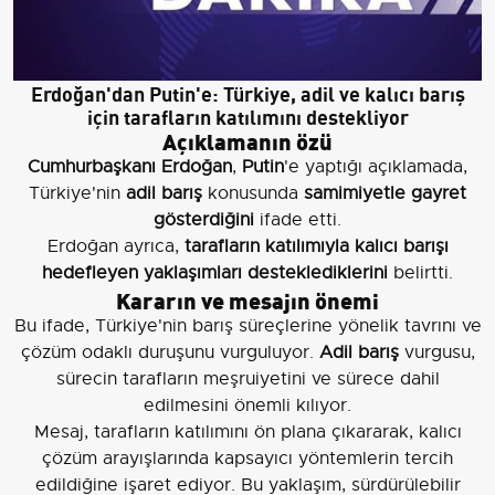
Erdoğan'dan Putin'e: Türkiye, adil ve kalıcı barış
için tarafların katılımını destekliyor
Açıklamanın özü
Cumhurbaşkanı Erdoğan
,
Putin
'e yaptığı açıklamada,
Türkiye'nin
adil barış
konusunda
samimiyetle gayret
gösterdiğini
ifade etti.
Erdoğan ayrıca,
tarafların katılımıyla kalıcı barışı
hedefleyen yaklaşımları desteklediklerini
belirtti.
Kararın ve mesajın önemi
Bu ifade, Türkiye'nin barış süreçlerine yönelik tavrını ve
çözüm odaklı duruşunu vurguluyor.
Adil barış
vurgusu,
sürecin tarafların meşruiyetini ve sürece dahil
edilmesini önemli kılıyor.
Mesaj, tarafların katılımını ön plana çıkararak, kalıcı
çözüm arayışlarında kapsayıcı yöntemlerin tercih
edildiğine işaret ediyor. Bu yaklaşım, sürdürülebilir