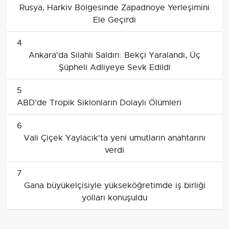
Rusya, Harkiv Bölgesinde Zapadnoye Yerleşimini
Ele Geçirdi
4
Ankara'da Silahlı Saldırı: Bekçi Yaralandı, Üç
Şüpheli Adliyeye Sevk Edildi
5
ABD'de Tropik Siklonların Dolaylı Ölümleri
6
Vali Çiçek Yaylacık'ta yeni umutların anahtarını
verdi
7
Gana büyükelçisiyle yükseköğretimde iş birliği
yolları konuşuldu