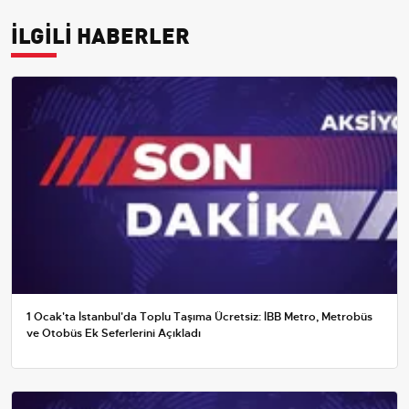
İLGİLİ HABERLER
1 Ocak'ta İstanbul'da Toplu Taşıma Ücretsiz: İBB Metro, Metrobüs
ve Otobüs Ek Seferlerini Açıkladı