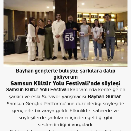
Bayhan gençlerle buluştu: şarkılara dalıp
gidiyorum
Samsun Kültür Yolu Festivali'nde söyleşi
Samsun Kültür Yolu Festivali
kapsamında kente gelen
şarkıcı ve eski Survivor yarışmacısı
Bayhan Gürhan
,
Samsun Gençlik Platformu’nun düzenlediği söyleşide
gençlerle bir araya geldi. Etkinlikte, sahnede ve
söyleşilerde şarkılarını içinden geldiği gibi
seslendirdiğini vurguladı.