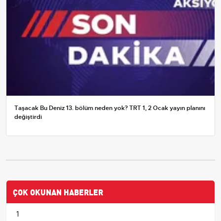
Taşacak Bu Deniz 13. bölüm neden yok? TRT 1, 2 Ocak yayın planını
değiştirdi
ÇOK OKUNAN HABERLER
1