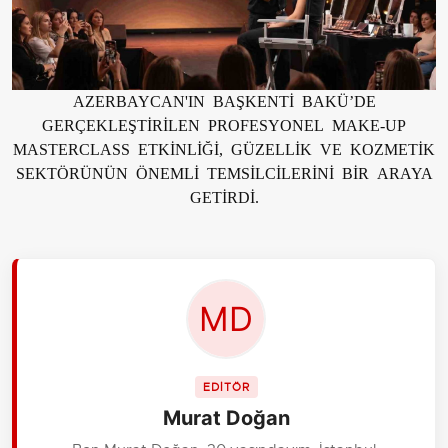
AZERBAYCAN'IN BAŞKENTİ BAKÜ’DE
GERÇEKLEŞTİRİLEN PROFESYONEL MAKE-UP
MASTERCLASS ETKİNLİĞİ, GÜZELLİK VE KOZMETİK
SEKTÖRÜNÜN ÖNEMLİ TEMSİLCİLERİNİ BİR ARAYA
GETİRDİ.
EDİTÖR
Murat Doğan