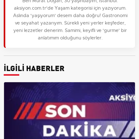
Ben Murat Doğan, 30 yaşındayım, İstanbul.
aksiyon.com.tr'de Yaşam kategorisi için yazıyorum.
Aslında 'yaşıyorum' desem daha doğru! Gastronomi
ve seyahat yazarıyım. Sürekli yeni yerler keşfeder,
yeni lezzetler denerim. Samimi, keyifli ve 'gurme' bir
anlatımım olduğunu söylerler.
İLGİLİ HABERLER