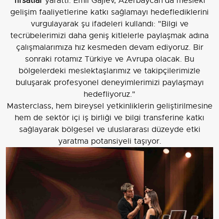
fırsatlar
yarattı. Emil Gajıev, Azerbaycan'da mesleki
gelişim faaliyetlerine katkı sağlamayı hedeflediklerini
vurgulayarak şu ifadeleri kullandı: "Bilgi ve
tecrübelerimizi daha geniş kitlelerle paylaşmak adına
çalışmalarımıza hız kesmeden devam ediyoruz. Bir
sonraki rotamız Türkiye ve Avrupa olacak. Bu
bölgelerdeki meslektaşlarımız ve takipçilerimizle
buluşarak profesyonel deneyimlerimizi paylaşmayı
hedefliyoruz."
Masterclass, hem bireysel yetkinliklerin geliştirilmesine
hem de sektör içi iş birliği ve bilgi transferine katkı
sağlayarak bölgesel ve uluslararası düzeyde etki
yaratma potansiyeli taşıyor.