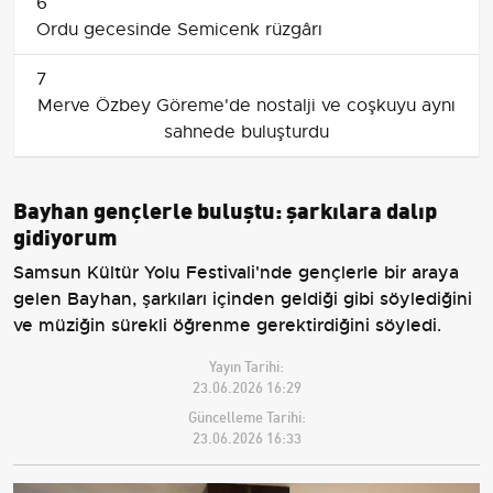
6
Ordu gecesinde Semicenk rüzgârı
7
Merve Özbey Göreme'de nostalji ve coşkuyu aynı
sahnede buluşturdu
Bayhan gençlerle buluştu: şarkılara dalıp
gidiyorum
Samsun Kültür Yolu Festivali'nde gençlerle bir araya
gelen Bayhan, şarkıları içinden geldiği gibi söylediğini
ve müziğin sürekli öğrenme gerektirdiğini söyledi.
Yayın Tarihi:
23.06.2026 16:29
Güncelleme Tarihi:
23.06.2026 16:33