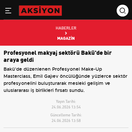
HABERLER
MAGAZIN
Profesyonel makyaj sektörü Bakü'de bir
araya geldi
Bakü'de düzenlenen Profesyonel Make-Up
Masterclass, Emil Gajıev öncülüğünde yüzlerce sektör
profesyonelini buluşturarak mesleki gelişim ve
uluslararası iş birlikleri fırsatı sundu.
Yayın Tarihi:
24.06.2026 13:54
Güncelleme Tarihi:
24.06.2026 13:58