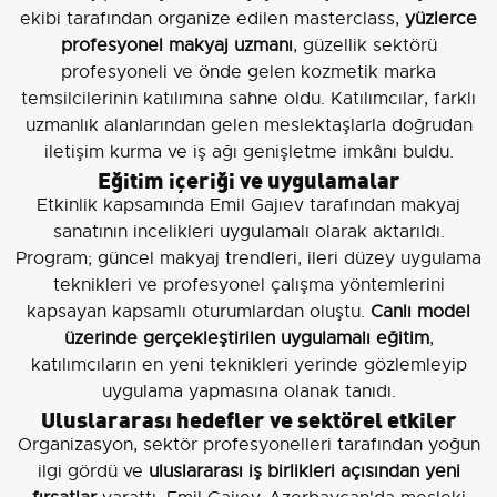
ekibi tarafından organize edilen masterclass,
yüzlerce
profesyonel makyaj uzmanı
, güzellik sektörü
profesyoneli ve önde gelen kozmetik marka
temsilcilerinin katılımına sahne oldu. Katılımcılar, farklı
uzmanlık alanlarından gelen meslektaşlarla doğrudan
iletişim kurma ve iş ağı genişletme imkânı buldu.
Eğitim içeriği ve uygulamalar
Etkinlik kapsamında Emil Gajıev tarafından makyaj
sanatının incelikleri uygulamalı olarak aktarıldı.
Program; güncel makyaj trendleri, ileri düzey uygulama
teknikleri ve profesyonel çalışma yöntemlerini
kapsayan kapsamlı oturumlardan oluştu.
Canlı model
üzerinde gerçekleştirilen uygulamalı eğitim
,
katılımcıların en yeni teknikleri yerinde gözlemleyip
uygulama yapmasına olanak tanıdı.
Uluslararası hedefler ve sektörel etkiler
Organizasyon, sektör profesyonelleri tarafından yoğun
ilgi gördü ve
uluslararası iş birlikleri açısından yeni