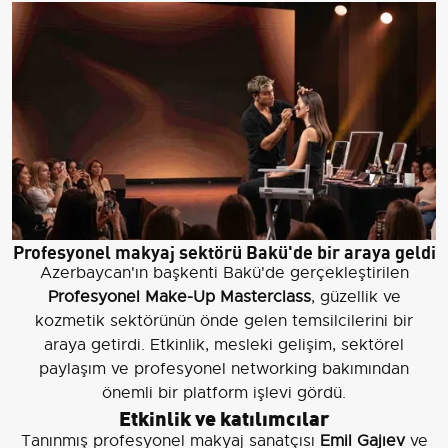
Profesyonel makyaj sektörü Bakü'de bir araya geldi
Azerbaycan'ın başkenti Bakü'de gerçekleştirilen
Profesyonel Make-Up Masterclass
, güzellik ve
kozmetik sektörünün önde gelen temsilcilerini bir
araya getirdi. Etkinlik, mesleki gelişim, sektörel
paylaşım ve profesyonel networking bakımından
önemli bir platform işlevi gördü.
Etkinlik ve katılımcılar
Tanınmış profesyonel makyaj sanatçısı
Emil Gajıev
ve