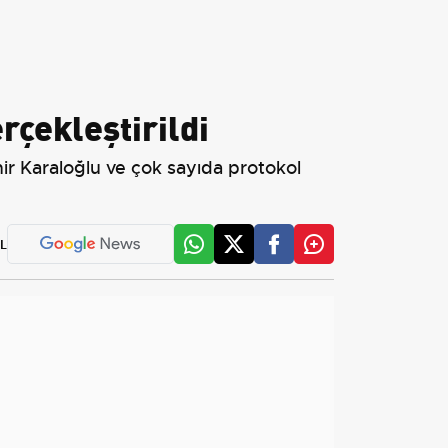
çekleştirildi
ir Karaloğlu ve çok sayıda protokol
L