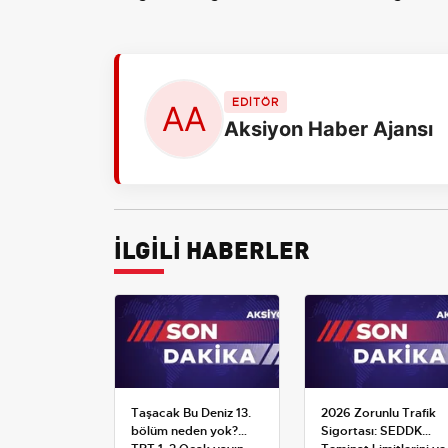
EDİTÖR
Aksiyon Haber Ajansı
İLGİLİ HABERLER
Taşacak Bu Deniz 13.
2026 Zorunlu Trafik
bölüm neden yok?
Sigortası: SEDDK