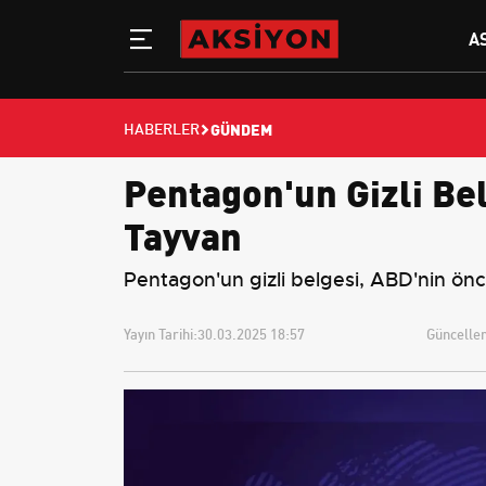
A
GÜNDEM
HABERLER
Pentagon'un Gizli Bel
Tayvan
Pentagon'un gizli belgesi, ABD'nin önc
Yayın Tarihi:
30.03.2025 18:57
Güncellem