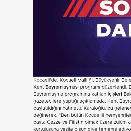
Kocaeli'de, Kocaeli Valiliği, Büyükşehir Bel
Kent Bayramlaşması
programı düzenlendi. Et
Bayramlaşma programına katılan
İçişleri B
gazetecilere yaptığı açıklamada, Kent Bayra
başlatıldığını hatırlattı. Karaloğlu, bu gele
değinerek, "Ben bütün Kocaelili hemşehriler
başta Gazze ve Filistin olmak üzere zulüm a
kurtuluşuna vesile olsun diye temenni ediyo