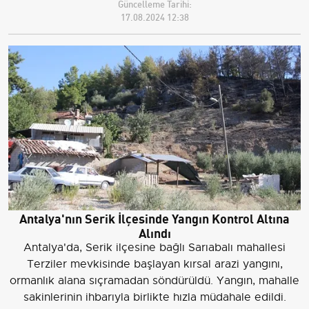
Güncelleme Tarihi:
17.08.2024 12:38
Antalya'nın Serik İlçesinde Yangın Kontrol Altına
Alındı
Antalya'da, Serik ilçesine bağlı Sarıabalı mahallesi
Terziler mevkisinde başlayan kırsal arazi yangını,
ormanlık alana sıçramadan söndürüldü. Yangın, mahalle
sakinlerinin ihbarıyla birlikte hızla müdahale edildi.