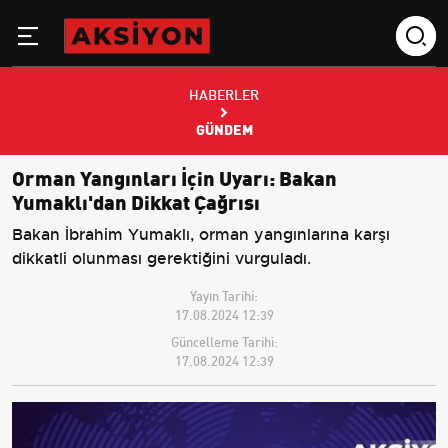
HABERLER
GÜNDEM
Orman Yangınları İçin Uyarı: Bakan
Yumaklı'dan Dikkat Çağrısı
Bakan İbrahim Yumaklı, orman yangınlarına karşı
dikkatli olunması gerektiğini vurguladı.
Yayın Tarihi:
17.08.2024 12:39
Güncelleme Tarihi:
17.08.2024 12:39