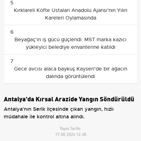
5
Kırklareli Köfte Ustaları Anadolu Ajansı'nın Yılın
Kareleri Oylamasında
6
Beyağaç'ın iş gücü güçlendi: MST marka kazıcı
yükleyici belediye envanterine katıldı
7
Gece avcısı alaca baykuş Kayseri'de bir ağacın
dalında görüntülendi
Antalya'da Kırsal Arazide Yangın Söndürüldü
Antalya'nın Serik ilçesinde çıkan yangın, hızlı
müdahale ile kontrol altına alındı.
Yayın Tarihi:
17.08.2024 12:38