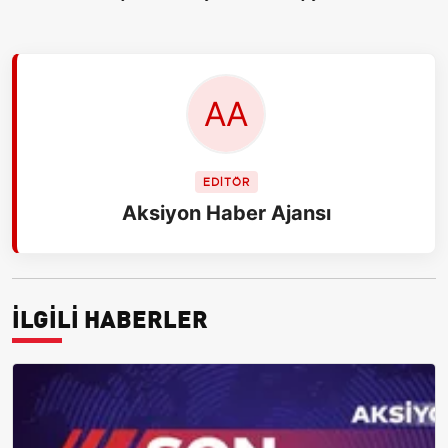
EDİTÖR
Aksiyon Haber Ajansı
İLGİLİ HABERLER