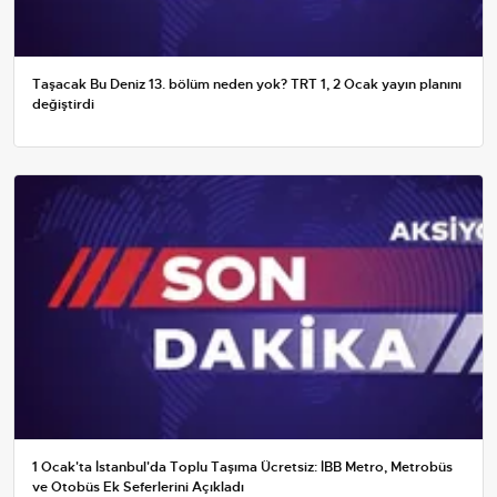
Taşacak Bu Deniz 13. bölüm neden yok? TRT 1, 2 Ocak yayın planını
değiştirdi
1 Ocak'ta İstanbul'da Toplu Taşıma Ücretsiz: İBB Metro, Metrobüs
ve Otobüs Ek Seferlerini Açıkladı