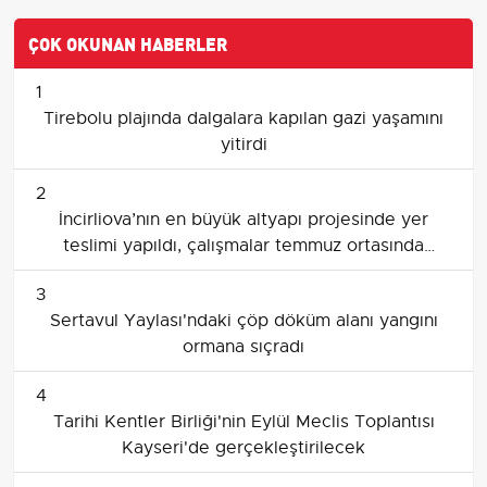
ÇOK OKUNAN HABERLER
1
Tirebolu plajında dalgalara kapılan gazi yaşamını
yitirdi
2
İncirliova’nın en büyük altyapı projesinde yer
teslimi yapıldı, çalışmalar temmuz ortasında
başlayacak
3
Sertavul Yaylası'ndaki çöp döküm alanı yangını
ormana sıçradı
4
Tarihi Kentler Birliği'nin Eylül Meclis Toplantısı
Kayseri'de gerçekleştirilecek