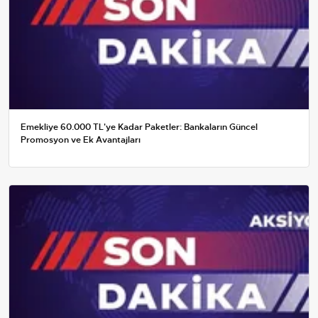
Emekliye 60.000 TL'ye Kadar Paketler: Bankaların Güncel
Promosyon ve Ek Avantajları