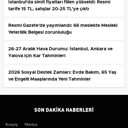
İstanbul'da simit fiyatları fiilen yükseldi: Resmi
tarife 15 TL, satışlar 20-25 TL'ye çıktı
Resmi Gazete'de yayımlandı: 66 meslekte Mesleki
Yeterlilik Belgesi zorunluluğu
26-27 Aralık Hava Durumu: İstanbul, Ankara ve
Yalova için Kar Tahminleri
2026 Sosyal Destek Zamları: Evde Bakım, 65 Yaş
ve Engelli Maaşlarında Yeni Tahminler
SON DAKIKA HABERLERI
Asayiş
Medya