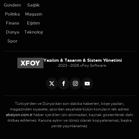
Gündem
Sağlık
Politika
Magazin
Finans
Eğitim
Dünya
Teknoloji
Spor
Yazılım & Tasarım & Sistem Yönetimi
2023 - 2026 xFoy Software.
Türkiye'den ve Dünya’dan son dakika haberleri, köşe yazıları,
magazinden siyasete, spordan seyahate bütün konuların tek adresi
aksiyon.com.tr
haber içerikleri izin alınmadan, kaynak gösterilerek dahi
iktibas edilemez. Kanuna aykırı ve izinsiz olarak kopyalanamaz, başka
yerde yayınlanamaz.