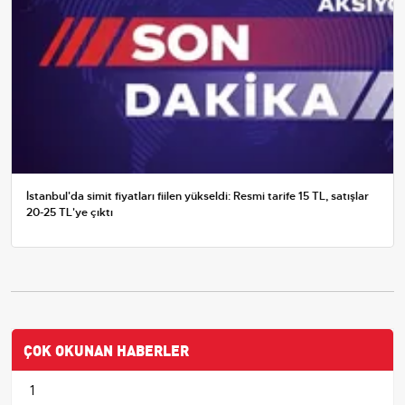
İstanbul'da simit fiyatları fiilen yükseldi: Resmi tarife 15 TL, satışlar
20-25 TL'ye çıktı
ÇOK OKUNAN HABERLER
1