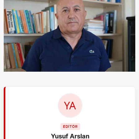
EDİTÖR
Yusuf Arslan