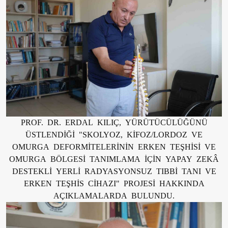
PROF. DR. ERDAL KILIÇ, YÜRÜTÜCÜLÜĞÜNÜ
ÜSTLENDİĞİ "SKOLYOZ, KİFOZ/LORDOZ VE
OMURGA DEFORMİTELERİNİN ERKEN TEŞHİSİ VE
OMURGA BÖLGESİ TANIMLAMA İÇİN YAPAY ZEKÂ
DESTEKLİ YERLİ RADYASYONSUZ TIBBİ TANI VE
ERKEN TEŞHİS CİHAZI" PROJESİ HAKKINDA
AÇIKLAMALARDA BULUNDU.