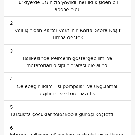
Türkiye'de 5G hızla yayıldı: her iki kişiden biri
abone oldu
2
Vali Işın'dan Kartal Vakfı'nın Kartal Store Kaşif
Tırı'na destek
3
Balıkesir'de Peirce'in göstergebilimi ve
metaforları disiplinlerarası ele alındı
4
Geleceğin iklimi: ısı pompaları ve uygulamalı
eğitimle sektöre hazırlık
5
Tarsus'ta çocuklar teleskopla güneşi keşfetti
6