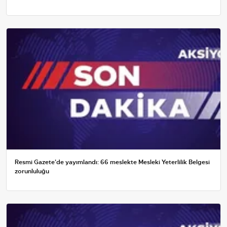
Resmi Gazete'de yayımlandı: 66 meslekte Mesleki Yeterlilik Belgesi
zorunluluğu