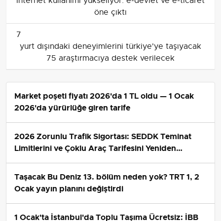
İnternet kullanımı yükseliyor: e-devlet ve e-ticaret
öne çıktı
7
yurt dışındaki deneyimlerini türkiye'ye taşıyacak
75 araştırmacıya destek verilecek
Market poşeti fiyatı 2026'da 1 TL oldu — 1 Ocak
2026'da yürürlüğe giren tarife
2026 Zorunlu Trafik Sigortası: SEDDK Teminat
Limitlerini ve Çoklu Araç Tarifesini Yeniden
Belirledi
Taşacak Bu Deniz 13. bölüm neden yok? TRT 1, 2
Ocak yayın planını değiştirdi
1 Ocak'ta İstanbul'da Toplu Taşıma Ücretsiz: İBB