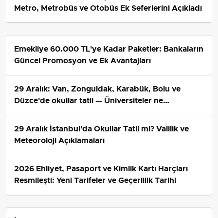
Metro, Metrobüs ve Otobüs Ek Seferlerini Açıkladı
Emekliye 60.000 TL'ye Kadar Paketler: Bankaların
Güncel Promosyon ve Ek Avantajları
29 Aralık: Van, Zonguldak, Karabük, Bolu ve
Düzce'de okullar tatil — Üniversiteler ne
durumda?
29 Aralık İstanbul'da Okullar Tatil mi? Valilik ve
Meteoroloji Açıklamaları
2026 Ehliyet, Pasaport ve Kimlik Kartı Harçları
Resmileşti: Yeni Tarifeler ve Geçerlilik Tarihi