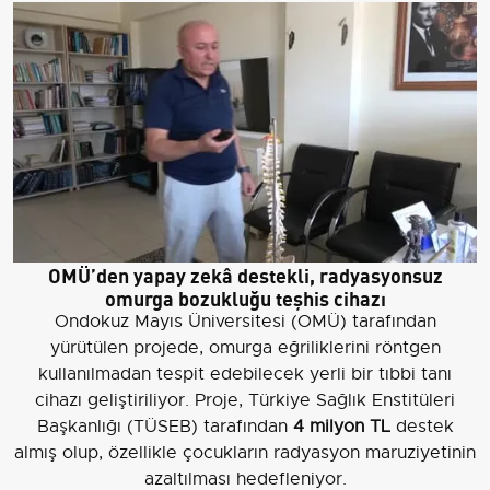
OMÜ’den yapay zekâ destekli, radyasyonsuz
omurga bozukluğu teşhis cihazı
Ondokuz Mayıs Üniversitesi (OMÜ) tarafından
yürütülen projede, omurga eğriliklerini röntgen
kullanılmadan tespit edebilecek yerli bir tıbbi tanı
cihazı geliştiriliyor. Proje, Türkiye Sağlık Enstitüleri
Başkanlığı (TÜSEB) tarafından
4 milyon TL
destek
almış olup, özellikle çocukların radyasyon maruziyetinin
azaltılması hedefleniyor.