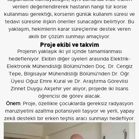
verileri değerlendirerek hastanın hangi tür korse
kullanması gerektiği, korsenin günlük kullanım süresi ve
tedavi süresine ilişkin öneriler sunacağını belirtiyor. Bu
yaklaşım, hekimlerin karar süreçlerine destek veren
akıllı bir çözüm sunmayı amaçlıyor.
Proje ekibi ve takvim
Projenin yaklaşık iki yıl içinde tamamlanması
hedefleniyor. Ekibin diğer üyeleri arasında Elektrik-
Elektronik Mühendisliği Bölümü’nden Doç. Dr. Cengiz
Tepe, Bilgisayar Mühendisliği Bölümü’nden Dr. Öğr.
Üyesi Oğuz Emre Kural ve Dr. Araştırma Görevlisi
Zinnet Duygu Akşehir yer alıyor; projede iki lisans
öğrencisi de görev alacak.
Önem
: Proje, özellikle çocuklarda gereksiz radyasyon
maruziyetini azaltma potansiyeli taşıyor ve yerli, yapay
zekâ destekli bir erken teşhis aracı sunmayı hedefliyor.