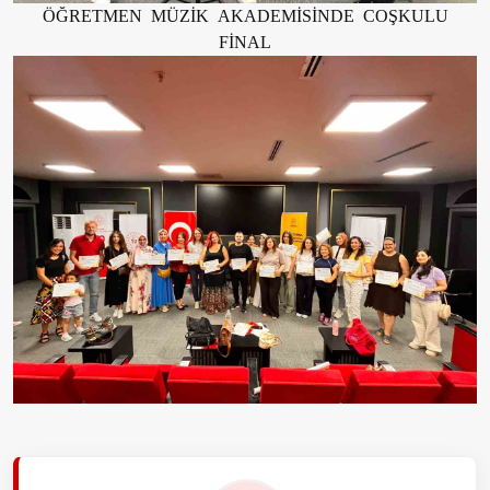
ÖĞRETMEN MÜZİK AKADEMİSİNDE COŞKULU
FİNAL