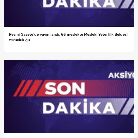
Resmi Gazete'de yayımlandı: 66 meslekte Mesleki Yeterlilik Belgesi
zorunluluğu