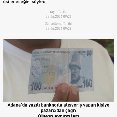
üstleneceğini söyledi.
Yayın Tarihi:
25.06.2026 09:26
Güncelleme Tarihi:
25.06.2026 09:29
Adana'da yazılı banknotla alışveriş yapan kişiye
pazarcıdan çağrı
Olayın ayrıntıları