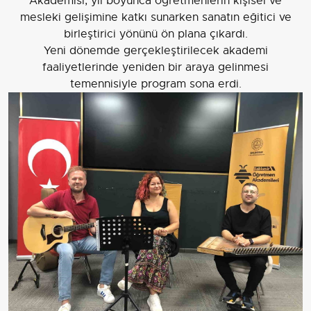
Akademisi, yıl boyunca öğretmenlerin kişisel ve
mesleki gelişimine katkı sunarken sanatın eğitici ve
birleştirici yönünü ön plana çıkardı.
Yeni dönemde gerçekleştirilecek akademi
faaliyetlerinde yeniden bir araya gelinmesi
temennisiyle program sona erdi.