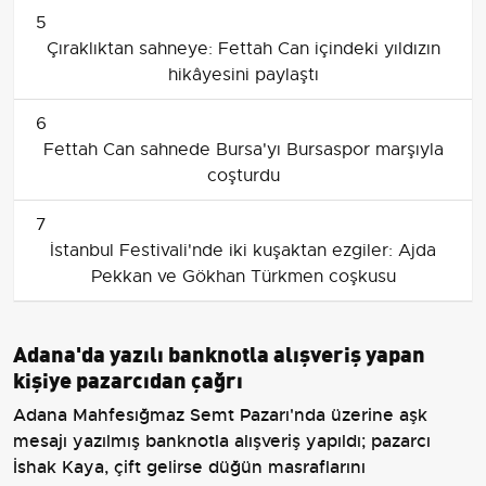
5
Çıraklıktan sahneye: Fettah Can içindeki yıldızın
hikâyesini paylaştı
6
Fettah Can sahnede Bursa'yı Bursaspor marşıyla
coşturdu
7
İstanbul Festivali'nde iki kuşaktan ezgiler: Ajda
Pekkan ve Gökhan Türkmen coşkusu
Adana'da yazılı banknotla alışveriş yapan
kişiye pazarcıdan çağrı
Adana Mahfesığmaz Semt Pazarı'nda üzerine aşk
mesajı yazılmış banknotla alışveriş yapıldı; pazarcı
İshak Kaya, çift gelirse düğün masraflarını