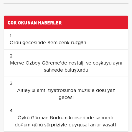
ÇOK OKUNAN HABERLER
1
Ordu gecesinde Semicenk rüzgârı
2
Merve Özbey Göreme'de nostalji ve coşkuyu aynı
sahnede buluşturdu
3
Altıeylül amfi tiyatrosunda müzikle dolu yaz
gecesi
4
Öykü Gürman Bodrum konserinde sahnede
doğum günü sürpriziyle duygusal anlar yaşattı