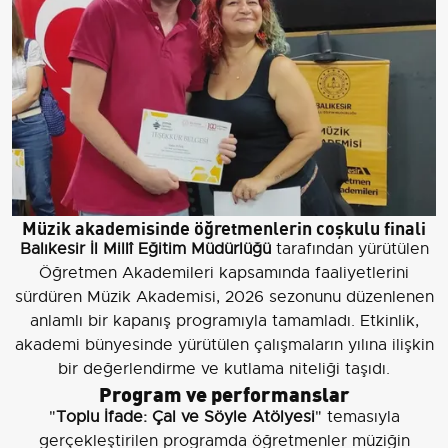
Müzik akademisinde öğretmenlerin coşkulu finali
Balıkesir İl Millî Eğitim Müdürlüğü
tarafından yürütülen
Öğretmen Akademileri kapsamında faaliyetlerini
sürdüren Müzik Akademisi, 2026 sezonunu düzenlenen
anlamlı bir kapanış programıyla tamamladı. Etkinlik,
akademi bünyesinde yürütülen çalışmaların yılına ilişkin
bir değerlendirme ve kutlama niteliği taşıdı.
Program ve performanslar
"
Toplu İfade: Çal ve Söyle Atölyesi
" temasıyla
gerçekleştirilen programda öğretmenler müziğin