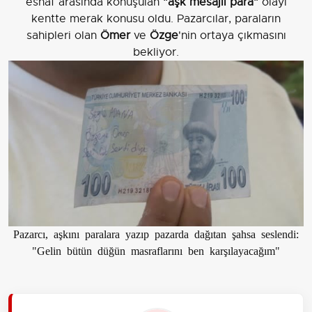
esnaf arasında konuşulan
"aşk mesajlı para"
olayı
kentte merak konusu oldu. Pazarcılar, paraların
sahipleri olan
Ömer
ve
Özge
'nin ortaya çıkmasını
bekliyor.
Pazarcı, aşkını paralara yazıp pazarda dağıtan şahsa seslendi:
"Gelin bütün düğün masraflarını ben karşılayacağım"