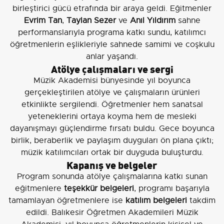
birleştirici gücü etrafında bir araya geldi. Eğitmenler
Evrim Tan
,
Taylan Sezer
ve
Anıl Yıldırım
sahne
performanslarıyla programa katkı sundu, katılımcı
öğretmenlerin eşlikleriyle sahnede samimi ve coşkulu
anlar yaşandı.
Atölye çalışmaları ve sergi
Müzik Akademisi bünyesinde yıl boyunca
gerçekleştirilen atölye ve çalışmaların ürünleri
etkinlikte sergilendi. Öğretmenler hem sanatsal
yeteneklerini ortaya koyma hem de mesleki
dayanışmayı güçlendirme fırsatı buldu. Gece boyunca
birlik, beraberlik ve paylaşım duyguları ön plana çıktı;
müzik katılımcıları ortak bir duyguda buluşturdu.
Kapanış ve belgeler
Program sonunda atölye çalışmalarına katkı sunan
eğitmenlere
teşekkür belgeleri
, programı başarıyla
tamamlayan öğretmenlere ise
katılım belgeleri
takdim
edildi. Balıkesir Öğretmen Akademileri Müzik