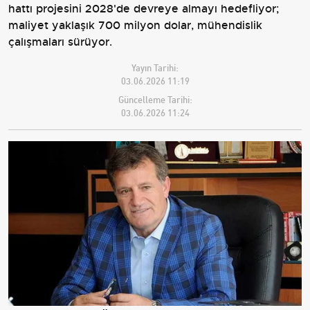
hattı projesini 2028'de devreye almayı hedefliyor;
maliyet yaklaşık 700 milyon dolar, mühendislik
çalışmaları sürüyor.
Yayın Tarihi:
03.06.2026 11:19
Güncelleme Tarihi:
03.06.2026 11:24