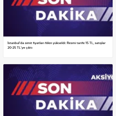
İstanbul'da simit fiyatları fiilen yükseldi: Resmi tarife 15 TL, satışlar
20-25 TL'ye çıktı