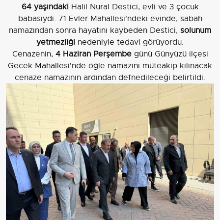
64 yaşındaki
Halil Nural Destici, evli ve 3 çocuk
babasıydı. 71 Evler Mahallesi'ndeki evinde, sabah
namazından sonra hayatını kaybeden Destici,
solunum
yetmezliği
nedeniyle tedavi görüyordu.
Cenazenin,
4 Haziran Perşembe
günü Günyüzü ilçesi
Gecek Mahallesi'nde öğle namazını müteakip kılınacak
cenaze namazının ardından defnedileceği belirtildi.