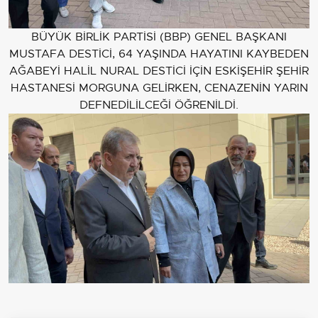
BÜYÜK BİRLİK PARTİSİ (BBP) GENEL BAŞKANI
MUSTAFA DESTİCİ, 64 YAŞINDA HAYATINI KAYBEDEN
AĞABEYİ HALİL NURAL DESTİCİ İÇİN ESKİŞEHİR ŞEHİR
HASTANESİ MORGUNA GELİRKEN, CENAZENİN YARIN
DEFNEDİLİLCEĞİ ÖĞRENİLDİ.