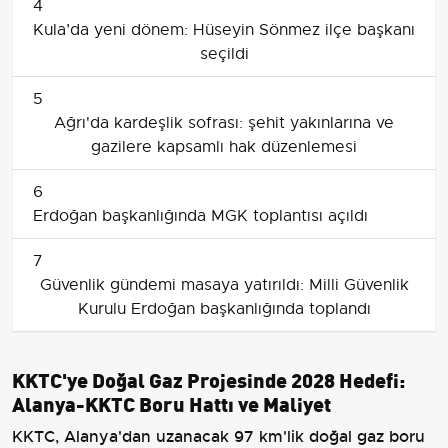
4
Kula’da yeni dönem: Hüseyin Sönmez ilçe başkanı
seçildi
5
Ağrı'da kardeşlik sofrası: şehit yakınlarına ve
gazilere kapsamlı hak düzenlemesi
6
Erdoğan başkanlığında MGK toplantısı açıldı
7
Güvenlik gündemi masaya yatırıldı: Milli Güvenlik
Kurulu Erdoğan başkanlığında toplandı
KKTC'ye Doğal Gaz Projesinde 2028 Hedefi:
Alanya-KKTC Boru Hattı ve Maliyet
KKTC, Alanya'dan uzanacak 97 km'lik doğal gaz boru