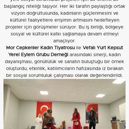
başlangıç niteliği taşıyor. Her iki tarafın paylaştığı ortak
vizyon doğrultusunda, kadınların güçlenmesini ve
kültürel faaliyetlere erişimin artmasını hedefleyen
projeler için görüşmeler sürüyor. Bu iş birliği, bölgeye
sosyal ve kültürel katkı sağlamaya devam etmeyi
amaçlıyor.
Mor Cepkenler Kadın Tiyatrosu
ile
Vefalı Yurt Kepsut
Yerel Eylem Grubu Derneği
arasındaki sinerji, kadın
dayanışması, gönüllülük ve sanatın buluştuğu bir örnek
oluşturdu; etkinlik, katılımcıların hafızasında iz bırakan
bir sosyal sorumluluk çalışması olarak değerlendirildi.