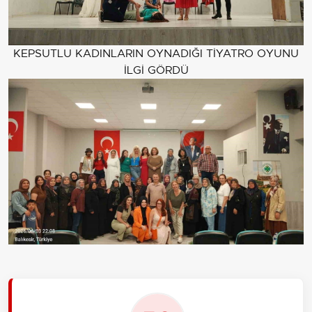
KEPSUTLU KADINLARIN OYNADIĞI TİYATRO OYUNU
İLGİ GÖRDÜ