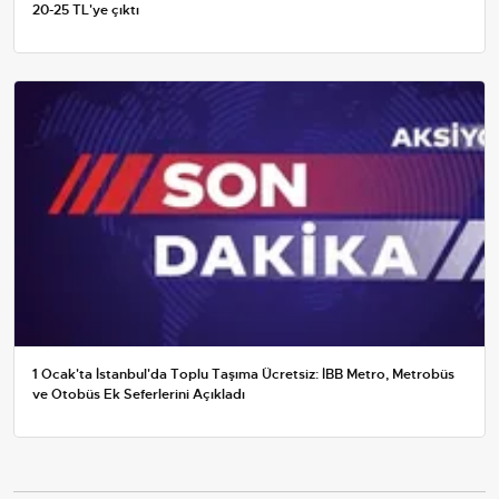
20-25 TL'ye çıktı
1 Ocak'ta İstanbul'da Toplu Taşıma Ücretsiz: İBB Metro, Metrobüs
ve Otobüs Ek Seferlerini Açıkladı