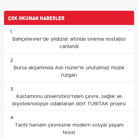
ÇOK OKUNAN HABERLER
1
Bahçelievler’de yıldızlar altında sinema nostaljisi
canlandı
2
Bursa akşamında Aslı Hünel'le unutulmaz müzik
rüzgarı
3
Kastamonu üniversitesi'nden çevre, sağlık ve
biyoteknolojiye odaklanan dört TÜBİTAK projesi
4
Tarihi hamam çevresine modern sosyal yaşam
tesisi