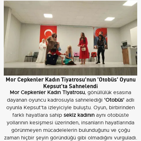
Mor Cepkenler Kadın Tiyatrosu'nun 'Otobüs' Oyunu
Kepsut'ta Sahnelendi
Mor Cepkenler Kadın Tiyatrosu
, gönüllülük esasına
dayanan oyuncu kadrosuyla sahnelediği
'Otobüs'
adlı
oyunla Kepsut'ta izleyiciyle buluştu. Oyun, birbirinden
farklı hayatlara sahip
sekiz kadının
aynı otobüste
yollarının kesişmesi üzerinden, insanların hayatlarında
görünmeyen mücadelelerin bulunduğunu ve çoğu
zaman hiçbir şeyin göründüğü gibi olmadığını vurguladı.