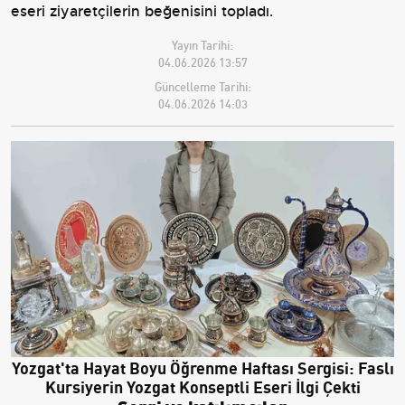
eseri ziyaretçilerin beğenisini topladı.
Yayın Tarihi:
04.06.2026 13:57
Güncelleme Tarihi:
04.06.2026 14:03
Yozgat'ta Hayat Boyu Öğrenme Haftası Sergisi: Faslı
Kursiyerin Yozgat Konseptli Eseri İlgi Çekti