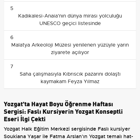
5
Kadıkalesi-Anaia'nın dünya mirası yolculuğu
UNESCO geçici listesinde
6
Malatya Arkeoloji Müzesi yenilenen yüzüyle yarın
ziyarete açılıyor
7
Saha çalışmasıyla Kıbrıscık pazarını dolaştı
kaymakam Feyza Yılmaz
Yozgat'ta Hayat Boyu Öğrenme Haftası
Sergisi: Faslı Kursiyerin Yozgat Konseptli
Eseri İlgi Çekti
Yozgat Halk Eğitim Merkezi sergisinde Faslı kursiyer
Soukiana Yaşar ile Fatma Arslan'ın Yozgat temalı hat-