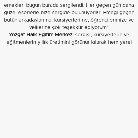
emekleri bugün burada sergilendi. Her geçen gün daha
güzel eserlerle bize sergide bulunuyorlar. Emeği geçen
bütün arkadaşlarıma, kursiyerlerime, öğrencilerimize ve
velilerine çok teşekkür ediyorum"
Yozgat Halk Eğitim Merkezi
sergisi, kursiyerlerin ve
eğitmenlerin yıllık üretimini görünür kılarak hem yerel
kültürün hem de el sanatlarının korunmasına katkı
sağlıyor.