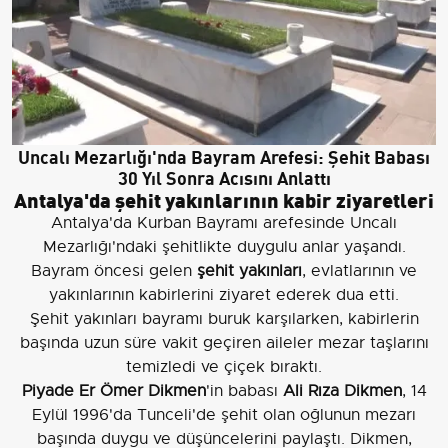
Uncalı Mezarlığı'nda Bayram Arefesi: Şehit Babası
30 Yıl Sonra Acısını Anlattı
Antalya'da şehit yakınlarının kabir ziyaretleri
Antalya'da Kurban Bayramı arefesinde Uncalı
Mezarlığı'ndaki şehitlikte duygulu anlar yaşandı.
Bayram öncesi gelen
şehit yakınları
, evlatlarının ve
yakınlarının kabirlerini ziyaret ederek dua etti.
Şehit yakınları bayramı buruk karşılarken, kabirlerin
başında uzun süre vakit geçiren aileler mezar taşlarını
temizledi ve çiçek bıraktı.
Piyade Er Ömer Dikmen
'in babası
Ali Rıza Dikmen
, 14
Eylül 1996'da Tunceli'de şehit olan oğlunun mezarı
başında duygu ve düşüncelerini paylaştı. Dikmen,