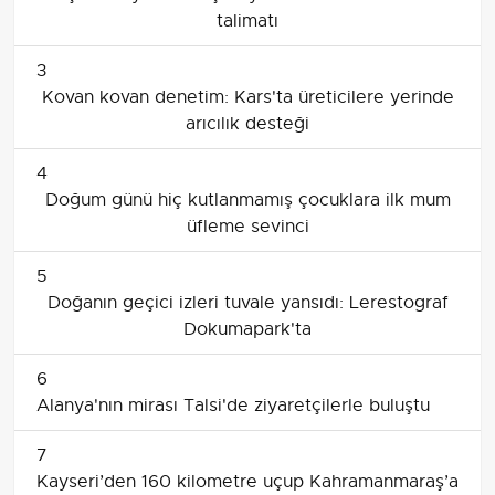
talimatı
3
Kovan kovan denetim: Kars'ta üreticilere yerinde
arıcılık desteği
4
Doğum günü hiç kutlanmamış çocuklara ilk mum
üfleme sevinci
5
Doğanın geçici izleri tuvale yansıdı: Lerestograf
Dokumapark'ta
6
Alanya'nın mirası Talsi'de ziyaretçilerle buluştu
7
Kayseri’den 160 kilometre uçup Kahramanmaraş’a