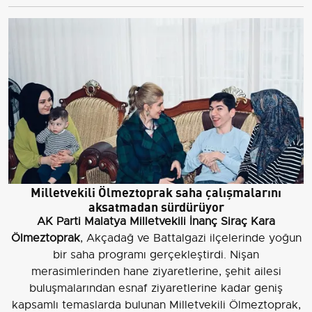
Milletvekili Ölmeztoprak saha çalışmalarını
aksatmadan sürdürüyor
AK Parti Malatya Milletvekili İnanç Siraç Kara
Ölmeztoprak
, Akçadağ ve Battalgazi ilçelerinde yoğun
bir saha programı gerçekleştirdi. Nişan
merasimlerinden hane ziyaretlerine, şehit ailesi
buluşmalarından esnaf ziyaretlerine kadar geniş
kapsamlı temaslarda bulunan Milletvekili Ölmeztoprak,