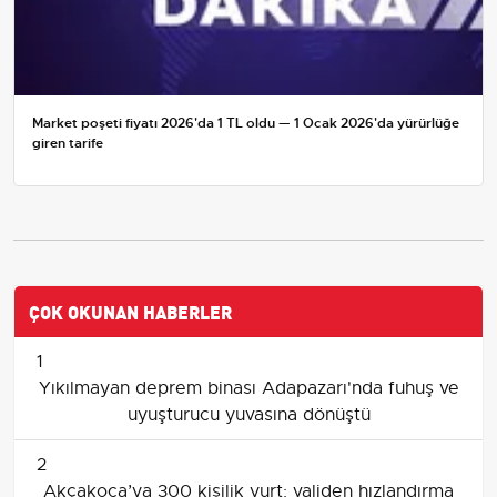
Market poşeti fiyatı 2026'da 1 TL oldu — 1 Ocak 2026'da yürürlüğe
giren tarife
ÇOK OKUNAN HABERLER
1
Yıkılmayan deprem binası Adapazarı'nda fuhuş ve
uyuşturucu yuvasına dönüştü
2
Akçakoca’ya 300 kişilik yurt: validen hızlandırma