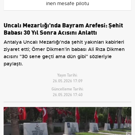
inen mesafe pilotu
Uncalı Mezarlığı'nda Bayram Arefesi: Şehit
Babası 30 Yıl Sonra Acısını Anlattı
Antalya Uncalı Mezarlığı'nda şehit yakınları kabirleri
ziyaret etti; Ömer Dikmen'in babası Ali Rıza Dikmen
acısını "30 sene geçti ama dün gibi" sözleriyle
paylaştı.
Yayın Tarihi:
26.05.2026 17:09
Güncelleme Tarihi:
26.05.2026 17:40