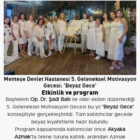
Menteşe Devlet Hastanesi 5. Geleneksel Motivasyon
Gecesi: 'Beyaz Gece'
Etkinlik ve program
Başhekim
Op. Dr. Şadi Ballı
ile idari ekibin düzenlediği
5. Geleneksel Motivasyon Gecesi bu yıl
'Beyaz Gece'
konseptiyle gerçekleştirildi. Tüm katılımcılar gecede
beyaz kıyafetlerle hazır bulundu.
Program kapsamında katılımcılar önce
Akyaka
Azmak
’ta tekne turuna katıldı; ardından Azmak