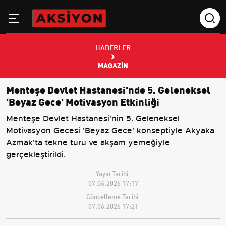
HABERLER
MAGAZIN
Menteşe Devlet Hastanesi'nde 5. Geleneksel
'Beyaz Gece' Motivasyon Etkinliği
Menteşe Devlet Hastanesi'nin 5. Geleneksel
Motivasyon Gecesi 'Beyaz Gece' konseptiyle Akyaka
Azmak'ta tekne turu ve akşam yemeğiyle
gerçekleştirildi.
Yayın Tarihi:
07.06.2026 17:17
Güncelleme Tarihi:
07.06.2026 17:21