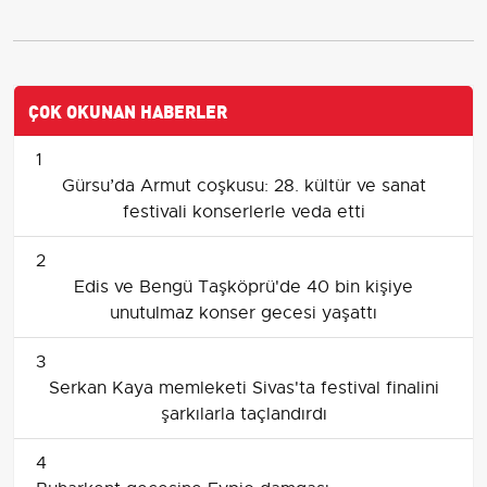
ÇOK OKUNAN HABERLER
1
Gürsu’da Armut coşkusu: 28. kültür ve sanat
festivali konserlerle veda etti
2
Edis ve Bengü Taşköprü'de 40 bin kişiye
unutulmaz konser gecesi yaşattı
3
Serkan Kaya memleketi Sivas'ta festival finalini
şarkılarla taçlandırdı
4