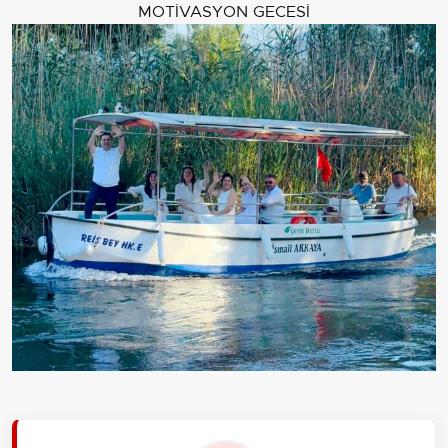
MOTİVASYON GECESİ