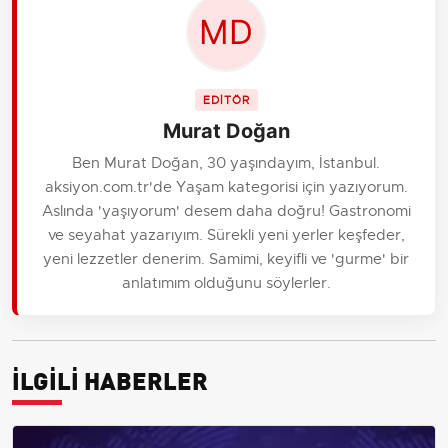
EDİTÖR
Murat Doğan
Ben Murat Doğan, 30 yaşındayım, İstanbul.
aksiyon.com.tr'de Yaşam kategorisi için yazıyorum.
Aslında 'yaşıyorum' desem daha doğru! Gastronomi
ve seyahat yazarıyım. Sürekli yeni yerler keşfeder,
yeni lezzetler denerim. Samimi, keyifli ve 'gurme' bir
anlatımım olduğunu söylerler.
İLGİLİ HABERLER