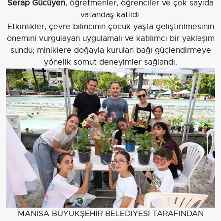
Serap Gücüyen
, öğretmenler, öğrenciler ve çok sayıda
vatandaş katıldı.
Etkinlikler, çevre bilincinin çocuk yaşta geliştirilmesinin
önemini vurgulayan uygulamalı ve katılımcı bir yaklaşım
sundu; miniklere doğayla kurulan bağı güçlendirmeye
yönelik somut deneyimler sağlandı.
MANİSA BÜYÜKŞEHİR BELEDİYESİ TARAFINDAN