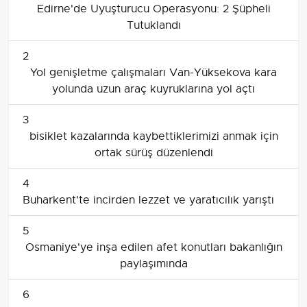
Edirne'de Uyuşturucu Operasyonu: 2 Şüpheli
Tutuklandı
2
Yol genişletme çalışmaları Van-Yüksekova kara
yolunda uzun araç kuyruklarına yol açtı
3
bisiklet kazalarında kaybettiklerimizi anmak için
ortak sürüş düzenlendi
4
Buharkent'te incirden lezzet ve yaratıcılık yarıştı
5
Osmaniye'ye inşa edilen afet konutları bakanlığın
paylaşımında
6