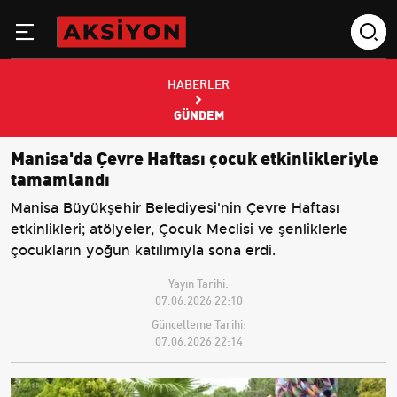
HABERLER
GÜNDEM
Manisa'da Çevre Haftası çocuk etkinlikleriyle
tamamlandı
Manisa Büyükşehir Belediyesi'nin Çevre Haftası
etkinlikleri; atölyeler, Çocuk Meclisi ve şenliklerle
çocukların yoğun katılımıyla sona erdi.
Yayın Tarihi:
07.06.2026 22:10
Güncelleme Tarihi:
07.06.2026 22:14