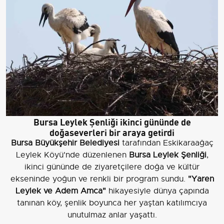
Bursa Leylek Şenliği ikinci gününde de
doğaseverleri bir araya getirdi
Bursa Büyükşehir Belediyesi
tarafından Eskikaraağaç
Leylek Köyü'nde düzenlenen
Bursa Leylek Şenliği
,
ikinci gününde de ziyaretçilere doğa ve kültür
ekseninde yoğun ve renkli bir program sundu.
"Yaren
Leylek ve Adem Amca"
hikayesiyle dünya çapında
tanınan köy, şenlik boyunca her yaştan katılımcıya
unutulmaz anlar yaşattı.