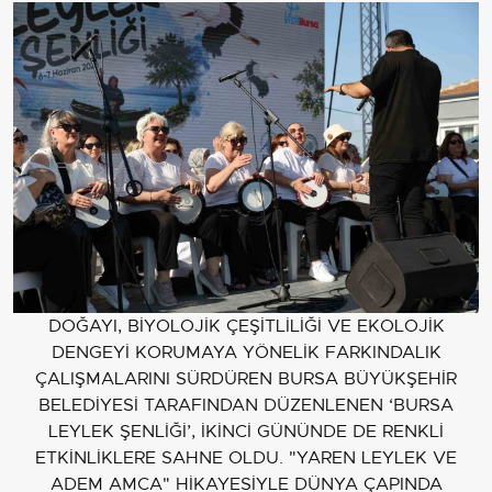
DOĞAYI, BİYOLOJİK ÇEŞİTLİLİĞİ VE EKOLOJİK
DENGEYİ KORUMAYA YÖNELİK FARKINDALIK
ÇALIŞMALARINI SÜRDÜREN BURSA BÜYÜKŞEHİR
BELEDİYESİ TARAFINDAN DÜZENLENEN ‘BURSA
LEYLEK ŞENLİĞİ’, İKİNCİ GÜNÜNDE DE RENKLİ
ETKİNLİKLERE SAHNE OLDU. "YAREN LEYLEK VE
ADEM AMCA" HİKAYESİYLE DÜNYA ÇAPINDA