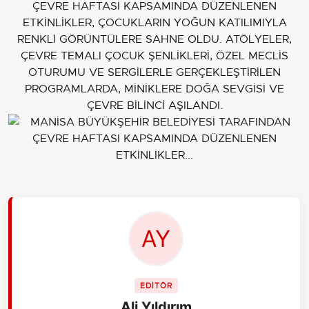
ÇEVRE HAFTASI KAPSAMINDA DÜZENLENEN
ETKİNLİKLER, ÇOCUKLARIN YOĞUN KATILIMIYLA
RENKLİ GÖRÜNTÜLERE SAHNE OLDU. ATÖLYELER,
ÇEVRE TEMALI ÇOCUK ŞENLİKLERİ, ÖZEL MECLİS
OTURUMU VE SERGİLERLE GERÇEKLEŞTİRİLEN
PROGRAMLARDA, MİNİKLERE DOĞA SEVGİSİ VE
ÇEVRE BİLİNCİ AŞILANDI.
EDİTÖR
Ali Yıldırım