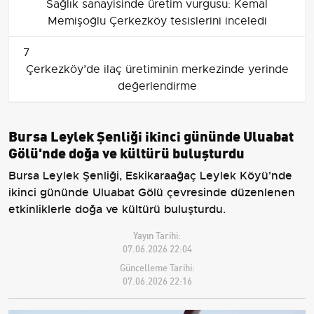
Sağlık sanayisinde üretim vurgusu: Kemal
Memişoğlu Çerkezköy tesislerini inceledi
7
Çerkezköy’de ilaç üretiminin merkezinde yerinde
değerlendirme
Bursa Leylek Şenliği ikinci gününde Uluabat
Gölü'nde doğa ve kültürü buluşturdu
Bursa Leylek Şenliği, Eskikaraağaç Leylek Köyü'nde
ikinci gününde Uluabat Gölü çevresinde düzenlenen
etkinliklerle doğa ve kültürü buluşturdu.
Yayın Tarihi:
07.06.2026 22:04
Güncelleme Tarihi:
07.06.2026 22:16