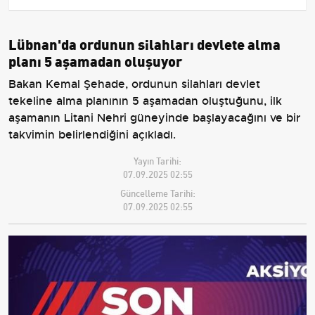
Lübnan'da ordunun silahları devlete alma
planı 5 aşamadan oluşuyor
Bakan Kemal Şehade, ordunun silahları devlet
tekeline alma planının 5 aşamadan oluştuğunu, ilk
aşamanın Litani Nehri güneyinde başlayacağını ve bir
takvimin belirlendiğini açıkladı.
Yayın Tarihi:
07.09.2025 02:55
Güncelleme Tarihi:
07.09.2025 02:55