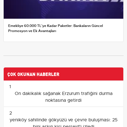
Emekliye 60.000 TL'ye Kadar Paketler: Bankaların Güncel
Promosyon ve Ek Avantajları
ÇOK OKUNAN HABERLER
1
On dakikalık sağanak Erzurum trafiğini durma
noktasına getirdi
2
yeniköy sahilinde gökyüzü ve çevre buluşması: 25
bini aşkın kişi perseid'i izledi