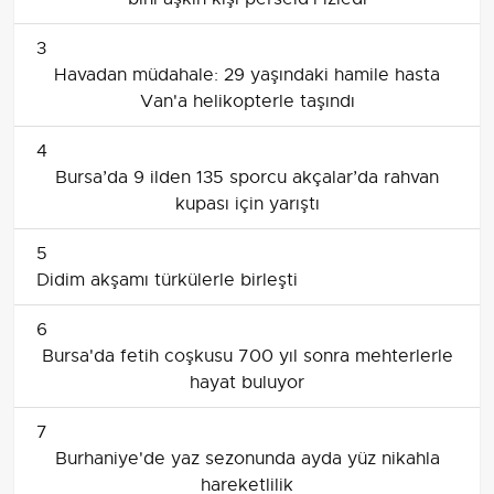
3
Havadan müdahale: 29 yaşındaki hamile hasta
Van'a helikopterle taşındı
4
Bursa’da 9 ilden 135 sporcu akçalar’da rahvan
kupası için yarıştı
5
Didim akşamı türkülerle birleşti
6
Bursa'da fetih coşkusu 700 yıl sonra mehterlerle
hayat buluyor
7
Burhaniye'de yaz sezonunda ayda yüz nikahla
hareketlilik