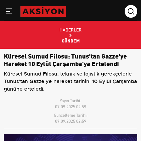
HABERLER
GÜNDEM
Küresel Sumud Filosu: Tunus'tan Gazze'ye
Hareket 10 Eylül Çarşamba'ya Ertelendi
Küresel Sumud Filosu, teknik ve lojistik gerekçelerle
Tunus'tan Gazze'ye hareket tarihini 10 Eylül Çarşamba
gününe erteledi.
Yayın Tarihi:
07.09.2025 02:59
Güncelleme Tarihi:
07.09.2025 02:59