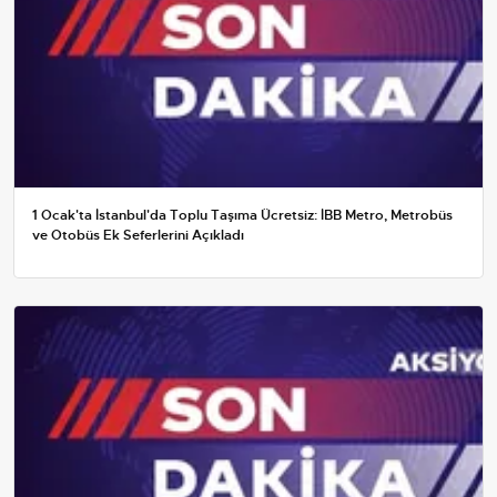
1 Ocak'ta İstanbul'da Toplu Taşıma Ücretsiz: İBB Metro, Metrobüs
ve Otobüs Ek Seferlerini Açıkladı