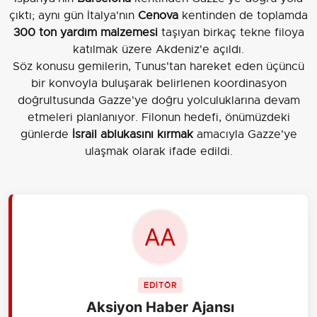
çıktı; aynı gün İtalya'nın
Cenova
kentinden de toplamda
300 ton yardım malzemesi
taşıyan birkaç tekne filoya
katılmak üzere Akdeniz'e açıldı.
Söz konusu gemilerin, Tunus'tan hareket eden üçüncü
bir konvoyla buluşarak belirlenen koordinasyon
doğrultusunda Gazze'ye doğru yolculuklarına devam
etmeleri planlanıyor. Filonun hedefi, önümüzdeki
günlerde
İsrail ablukasını kırmak
amacıyla Gazze'ye
ulaşmak olarak ifade edildi.
EDİTÖR
Aksiyon Haber Ajansı