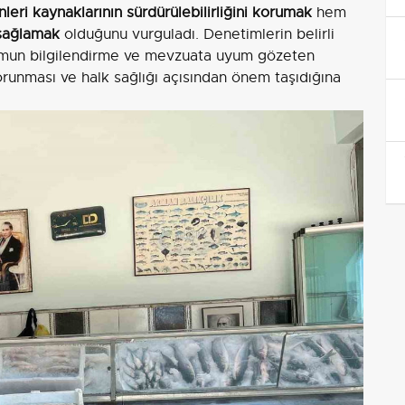
nleri kaynaklarının sürdürülebilirliğini korumak
hem
 sağlamak
olduğunu vurguladı. Denetimlerin belirli
urumun bilgilendirme ve mevzuata uyum gözeten
korunması ve halk sağlığı açısından önem taşıdığına