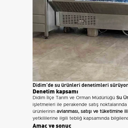
Didim’de su ürünleri denetimleri sürüyo
Denetim kapsamı
Didim İlçe Tarım ve Orman Müdürlüğü
Su Ür
işletmeleri ile perakende satış noktalarında
ürünlerinin
avlanması, satışı ve tüketimine i
yetkililerine ilgili tebliğ kapsamında bilgilen
Amaç ve sonuç