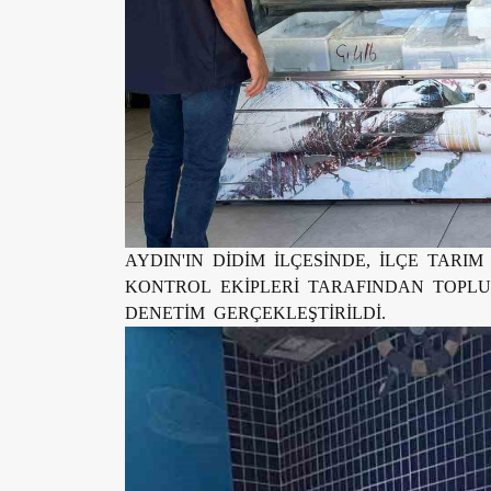
AYDIN'IN DİDİM İLÇESİNDE, İLÇE TA
KONTROL EKİPLERİ TARAFINDAN TOPLU
DENETİM GERÇEKLEŞTİRİLDİ.