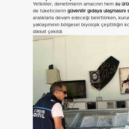
Yetkililer, denetimlerin amacının hem
su ürü
de tüketicilerin
güvenilir gıdaya ulaşmasını
aralıklarla devam edeceği belirtilirken, k
yaklaşımının bölgesel biyolojik çeşitliliğin 
dikkat çekildi.