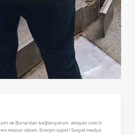
dayım ve Bursa'dan bağlanıyorum. aksiyon.com.tr
yeni mezun oldum. Enerjim süper! Sosyal medya