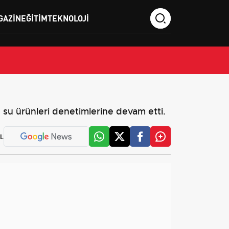
GAZIN
EĞITIM
TEKNOLOJI
 su ürünleri denetimlerine devam etti.
L