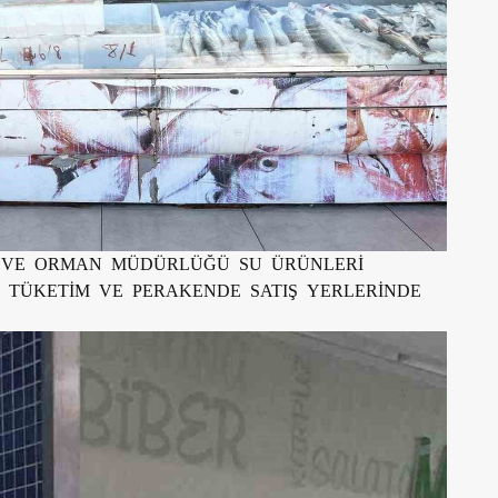
RIM VE ORMAN MÜDÜRLÜĞÜ SU ÜRÜNLERİ
 TÜKETİM VE PERAKENDE SATIŞ YERLERİNDE