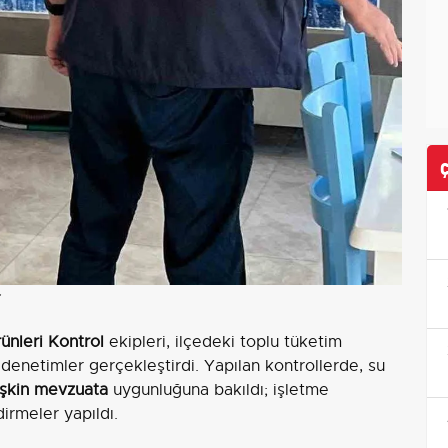
r
ünleri Kontrol
ekipleri, ilçedeki toplu tüketim
 denetimler gerçekleştirdi. Yapılan kontrollerde, su
lişkin mevzuata
uygunluğuna bakıldı; işletme
dirmeler yapıldı.