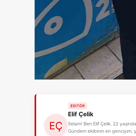
EDİTÖR
Elif Çelik
Selam! Ben Elif Çelik, 22 yaşın
Gündem ekibinin en genciyim, 