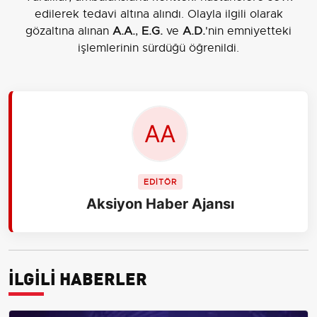
edilerek tedavi altına alındı. Olayla ilgili olarak
gözaltına alınan
A.A.
,
E.G.
ve
A.D.
'nin emniyetteki
işlemlerinin sürdüğü öğrenildi.
EDİTÖR
Aksiyon Haber Ajansı
İLGİLİ HABERLER