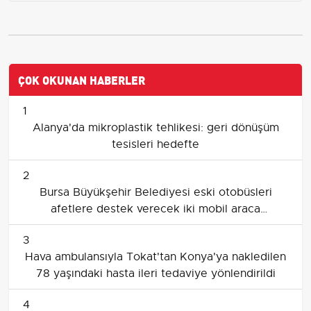
ÇOK OKUNAN HABERLER
1
Alanya'da mikroplastik tehlikesi: geri dönüşüm
tesisleri hedefte
2
Bursa Büyükşehir Belediyesi eski otobüsleri
afetlere destek verecek iki mobil araca
dönüştürüyor
3
Hava ambulansıyla Tokat'tan Konya'ya nakledilen
78 yaşındaki hasta ileri tedaviye yönlendirildi
4