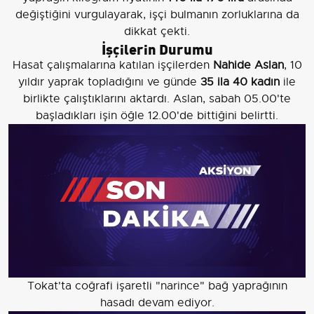
değiştiğini vurgulayarak, işçi bulmanın zorluklarına da
dikkat çekti.
İşçilerin Durumu
Hasat çalışmalarına katılan işçilerden
Nahide Aslan
, 10
yıldır yaprak topladığını ve günde
35 ila 40 kadın
ile
birlikte çalıştıklarını aktardı. Aslan, sabah 05.00'te
başladıkları işin öğle 12.00'de bittiğini belirtti.
Tokat'ta coğrafi işaretli "narince" bağ yaprağının
hasadı devam ediyor.