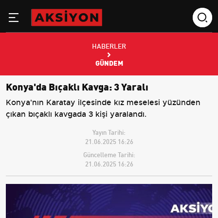
HABERLER
GÜNDEM
Konya'da Bıçaklı Kavga: 3 Yaralı
Konya'nın Karatay ilçesinde kız meselesi yüzünden
çıkan bıçaklı kavgada 3 kişi yaralandı.
Yayın Tarihi:
21.06.2025 16:26
Güncelleme Tarihi:
21.06.2025 16:26