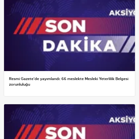
Resmi Gazete'de yayımlandı: 66 meslekte Mesleki Yeterlilik Belgesi
zorunluluğu