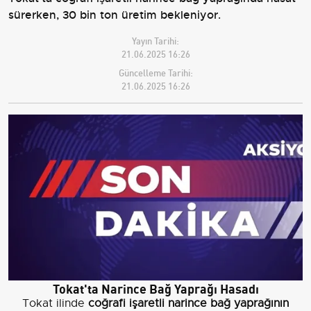
sürerken, 30 bin ton üretim bekleniyor.
Yayın Tarihi:
21.06.2025 16:26
Güncelleme Tarihi:
21.06.2025 16:26
Tokat'ta Narince Bağ Yaprağı Hasadı
Tokat ilinde
coğrafi işaretli narince bağ yaprağının