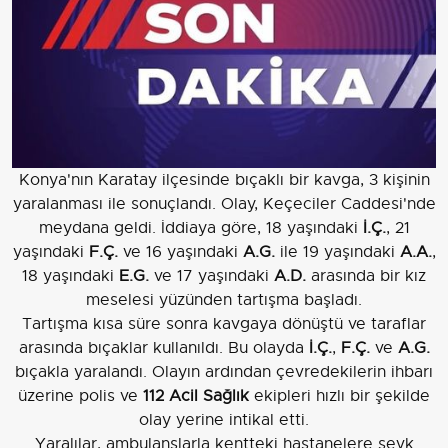
Konya'nın Karatay ilçesinde bıçaklı bir kavga, 3 kişinin
yaralanması ile sonuçlandı. Olay, Keçeciler Caddesi'nde
meydana geldi. İddiaya göre, 18 yaşındaki
İ.Ç.
, 21
yaşındaki
F.Ç.
ve 16 yaşındaki
A.G.
ile 19 yaşındaki
A.A.
,
18 yaşındaki
E.G.
ve 17 yaşındaki
A.D.
arasında bir kız
meselesi yüzünden tartışma başladı.
Tartışma kısa süre sonra kavgaya dönüştü ve taraflar
arasında bıçaklar kullanıldı. Bu olayda
İ.Ç.
,
F.Ç.
ve
A.G.
bıçakla yaralandı. Olayın ardından çevredekilerin ihbarı
üzerine polis ve
112 Acil Sağlık
ekipleri hızlı bir şekilde
olay yerine intikal etti.
Yaralılar, ambulanslarla kentteki hastanelere sevk