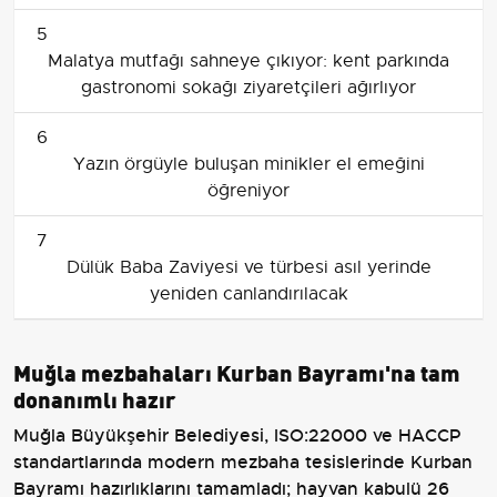
5
Malatya mutfağı sahneye çıkıyor: kent parkında
gastronomi sokağı ziyaretçileri ağırlıyor
6
Yazın örgüyle buluşan minikler el emeğini
öğreniyor
7
Dülük Baba Zaviyesi ve türbesi asıl yerinde
yeniden canlandırılacak
Muğla mezbahaları Kurban Bayramı'na tam
donanımlı hazır
Muğla Büyükşehir Belediyesi, ISO:22000 ve HACCP
standartlarında modern mezbaha tesislerinde Kurban
Bayramı hazırlıklarını tamamladı; hayvan kabulü 26