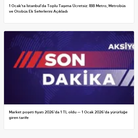
1 Ocak'ta İstanbul'da Toplu Taşıma Ücretsiz: İBB Metro, Metrobüs
ve Otobüs Ek Seferlerini Açıkladı
Market poşeti fiyatı 2026'da 1 TL oldu — 1 Ocak 2026'da yürürlüğe
giren tarife