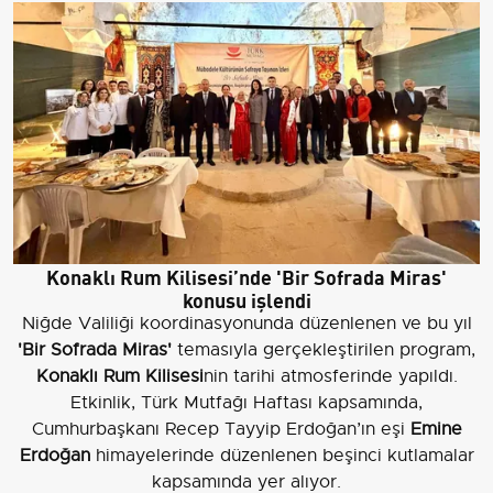
Konaklı Rum Kilisesi’nde 'Bir Sofrada Miras'
konusu işlendi
Niğde Valiliği koordinasyonunda düzenlenen ve bu yıl
'Bir Sofrada Miras'
temasıyla gerçekleştirilen program,
Konaklı Rum Kilisesi
nin tarihi atmosferinde yapıldı.
Etkinlik, Türk Mutfağı Haftası kapsamında,
Cumhurbaşkanı Recep Tayyip Erdoğan’ın eşi
Emine
Erdoğan
himayelerinde düzenlenen beşinci kutlamalar
kapsamında yer alıyor.