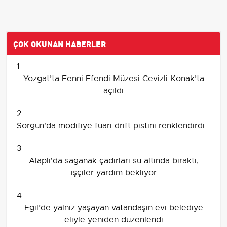
ÇOK OKUNAN HABERLER
1
Yozgat’ta Fenni Efendi Müzesi Cevizli Konak’ta
açıldı
2
Sorgun'da modifiye fuarı drift pistini renklendirdi
3
Alaplı'da sağanak çadırları su altında bıraktı,
işçiler yardım bekliyor
4
Eğil’de yalnız yaşayan vatandaşın evi belediye
eliyle yeniden düzenlendi