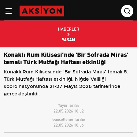
HABERLER
YAŞAM
Konaklı Rum Kilisesi’nde 'Bir Sofrada Miras'
temalı Türk Mutfağı Haftası etkinliği
Konaklı Rum Kilisesi'nde 'Bir Sofrada Miras' temalı 5.
Türk Mutfağı Haftası etkinliği, Niğde Valiliği
koordinasyonunda 21-27 Mayıs 2026 tarihlerinde
gerçekleştirildi.
Yayın Tarihi:
22.05.2026 10:32
Güncelleme Tarihi:
22.05.2026 10:36