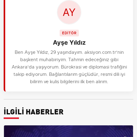
EDİTÖR
Ayşe Yıldız
Ben Ayşe Yıldız, 29 yaşındayım. aksiyon.com.tr'nin
başkent muhabiriyim. Tahmin edeceğiniz gibi
Ankara'da yaşıyorum. Bürokrasi ve diplomasi trafiğini
takip ediyorum. Bağlantılarım güçlüdür, resmi dili iyi
bilirim ve kulis bilgilerini ilk ben alırım.
İLGİLİ HABERLER