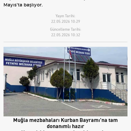
Mayıs'ta başlıyor.
Yayın Tarihi:
22.05.2026 10:29
Güncelleme Tarihi:
22.05.2026 10:32
Muğla mezbahaları Kurban Bayramı'na tam
donanımlı hazır