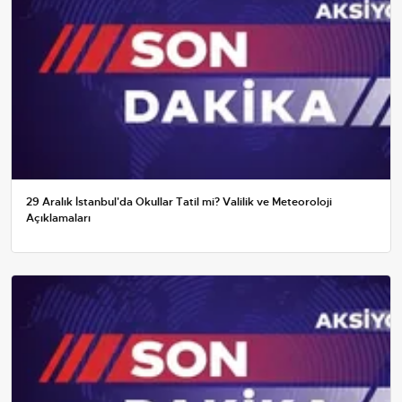
29 Aralık İstanbul'da Okullar Tatil mi? Valilik ve Meteoroloji
Açıklamaları