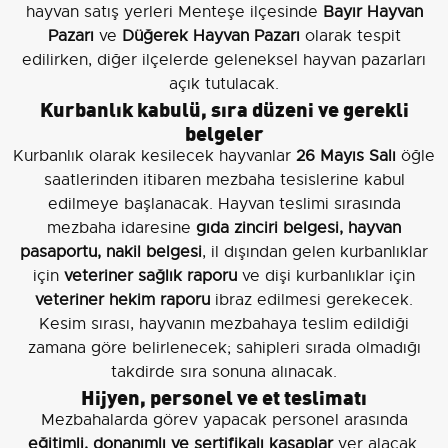
hayvan satış yerleri Menteşe ilçesinde
Bayır Hayvan
Pazarı
ve
Düğerek Hayvan Pazarı
olarak tespit
edilirken, diğer ilçelerde geleneksel hayvan pazarları
açık tutulacak.
Kurbanlık kabulü, sıra düzeni ve gerekli
belgeler
Kurbanlık olarak kesilecek hayvanlar
26 Mayıs Salı
öğle
saatlerinden itibaren mezbaha tesislerine kabul
edilmeye başlanacak. Hayvan teslimi sırasında
mezbaha idaresine
gıda zinciri belgesi, hayvan
pasaportu, nakil belgesi
, il dışından gelen kurbanlıklar
için
veteriner sağlık raporu
ve dişi kurbanlıklar için
veteriner hekim raporu
ibraz edilmesi gerekecek.
Kesim sırası, hayvanın mezbahaya teslim edildiği
zamana göre belirlenecek; sahipleri sırada olmadığı
takdirde sıra sonuna alınacak.
Hijyen, personel ve et teslimatı
Mezbahalarda görev yapacak personel arasında
eğitimli, donanımlı ve sertifikalı kasaplar
yer alacak.