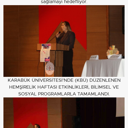
sağlamayı hedefliyor.
KARABÜK ÜNİVERSİTESİ’NDE (KBÜ) DÜZENLENEN
HEMŞİRELİK HAFTASI ETKİNLİKLERİ, BİLİMSEL VE
SOSYAL PROGRAMLARLA TAMAMLANDI.