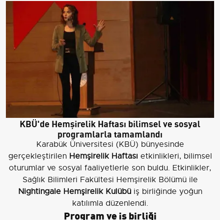
KBÜ'de Hemşirelik Haftası bilimsel ve sosyal
programlarla tamamlandı
Karabük Üniversitesi (KBÜ) bünyesinde
gerçekleştirilen
Hemşirelik Haftası
etkinlikleri, bilimsel
oturumlar ve sosyal faaliyetlerle son buldu. Etkinlikler,
Sağlık Bilimleri Fakültesi Hemşirelik Bölümü ile
Nightingale Hemşirelik Kulübü
iş birliğinde yoğun
katılımla düzenlendi.
Program ve iş birliği