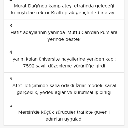
Murat Dağı'nda kamp ateşi etrafında geleceği
konuştular: rektör Kızıltoprak gençlerle bir araya
geldi
3
Hafız adaylarının yanında: Müftü Can'dan kurslara
yerinde destek
4
yarım kalan üniversite hayallerine yeniden kapı:
7592 sayılı düzenleme yürürlüğe girdi
5
Afet iletişiminde saha odaklı İzmir modeli: sanal
gerçeklik, yedek ağlar ve kurumsal iş birliği
6
Mersin’de küçük sürücüler trafikte güvenli
adımları uyguladı