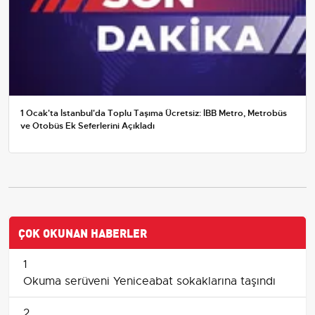
1 Ocak'ta İstanbul'da Toplu Taşıma Ücretsiz: İBB Metro, Metrobüs
ve Otobüs Ek Seferlerini Açıkladı
ÇOK OKUNAN HABERLER
1
Okuma serüveni Yeniceabat sokaklarına taşındı
2