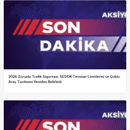
2026 Zorunlu Trafik Sigortası: SEDDK Teminat Limitlerini ve Çoklu
Araç Tarifesini Yeniden Belirledi