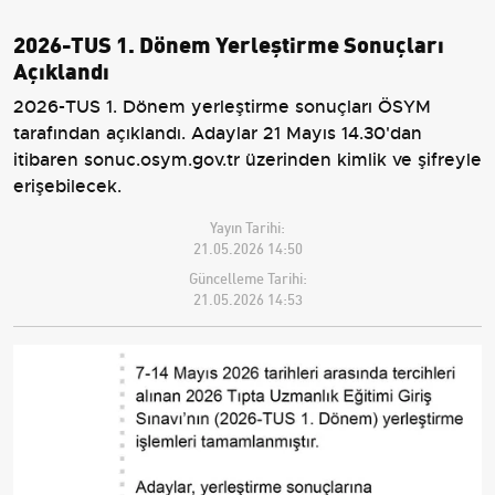
2026-TUS 1. Dönem Yerleştirme Sonuçları
Açıklandı
2026-TUS 1. Dönem yerleştirme sonuçları ÖSYM
tarafından açıklandı. Adaylar 21 Mayıs 14.30'dan
itibaren sonuc.osym.gov.tr üzerinden kimlik ve şifreyle
erişebilecek.
Yayın Tarihi:
21.05.2026 14:50
Güncelleme Tarihi:
21.05.2026 14:53