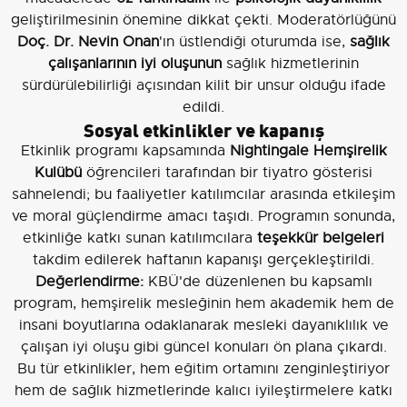
geliştirilmesinin önemine dikkat çekti. Moderatörlüğünü
Doç. Dr. Nevin Onan
'ın üstlendiği oturumda ise,
sağlık
çalışanlarının iyi oluşunun
sağlık hizmetlerinin
sürdürülebilirliği açısından kilit bir unsur olduğu ifade
edildi.
Sosyal etkinlikler ve kapanış
Etkinlik programı kapsamında
Nightingale Hemşirelik
Kulübü
öğrencileri tarafından bir tiyatro gösterisi
sahnelendi; bu faaliyetler katılımcılar arasında etkileşim
ve moral güçlendirme amacı taşıdı. Programın sonunda,
etkinliğe katkı sunan katılımcılara
teşekkür belgeleri
takdim edilerek haftanın kapanışı gerçekleştirildi.
Değerlendirme:
KBÜ'de düzenlenen bu kapsamlı
program, hemşirelik mesleğinin hem akademik hem de
insani boyutlarına odaklanarak mesleki dayanıklılık ve
çalışan iyi oluşu gibi güncel konuları ön plana çıkardı.
Bu tür etkinlikler, hem eğitim ortamını zenginleştiriyor
hem de sağlık hizmetlerinde kalıcı iyileştirmelere katkı