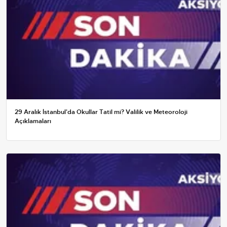
29 Aralık İstanbul'da Okullar Tatil mi? Valilik ve Meteoroloji
Açıklamaları