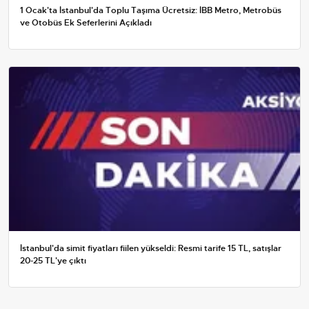
1 Ocak'ta İstanbul'da Toplu Taşıma Ücretsiz: İBB Metro, Metrobüs
ve Otobüs Ek Seferlerini Açıkladı
İstanbul'da simit fiyatları fiilen yükseldi: Resmi tarife 15 TL, satışlar
20-25 TL'ye çıktı