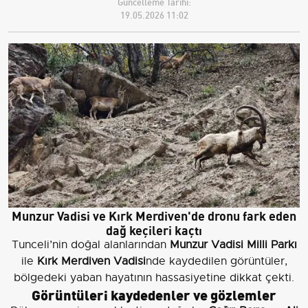
Güncelleme Tarihi:
19.05.2026 11:02
Munzur Vadisi ve Kırk Merdiven'de dronu fark eden
dağ keçileri kaçtı
Tunceli’nin doğal alanlarından
Munzur Vadisi Milli Parkı
ile
Kırk Merdiven Vadisi
nde kaydedilen görüntüler,
bölgedeki yaban hayatının hassasiyetine dikkat çekti.
Görüntüleri kaydedenler ve gözlemler