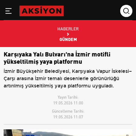
HABERLER
GÜNDEM
Karşıyaka Yalı Bulvarı'na İzmir motifli
yükseltilmiş yaya platformu
İzmir Büyükşehir Belediyesi, Karşıyaka Vapur İskelesi–
Çarşı arasına İzmir temalı desenlerle görünürlüğü
artırılmış yükseltilmiş yaya platformu uyguladı.
Yayın Tarihi:
19.05.2026 11:00
Güncelleme Tarihi:
19.05.2026 11:07