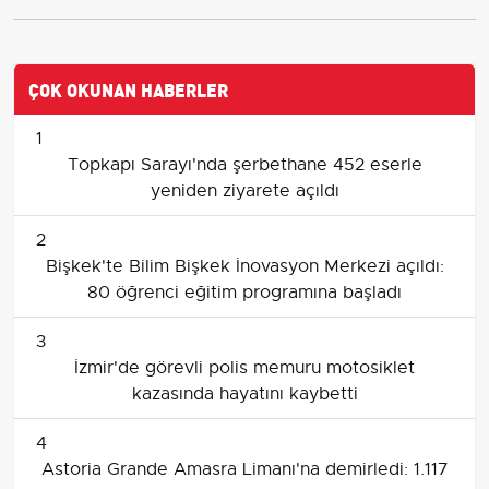
ÇOK OKUNAN HABERLER
1
Topkapı Sarayı'nda şerbethane 452 eserle
yeniden ziyarete açıldı
2
Bişkek'te Bilim Bişkek İnovasyon Merkezi açıldı:
80 öğrenci eğitim programına başladı
3
İzmir'de görevli polis memuru motosiklet
kazasında hayatını kaybetti
4
Astoria Grande Amasra Limanı'na demirledi: 1.117