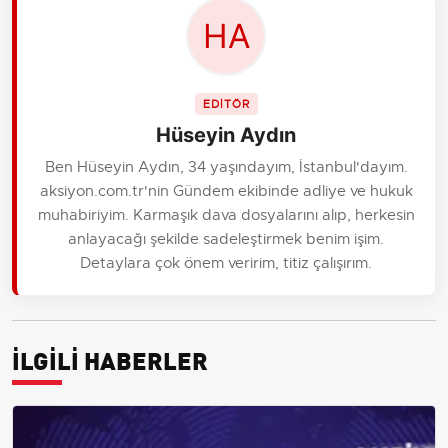
EDİTÖR
Hüseyin Aydın
Ben Hüseyin Aydın, 34 yaşındayım, İstanbul'dayım.
aksiyon.com.tr'nin Gündem ekibinde adliye ve hukuk
muhabiriyim. Karmaşık dava dosyalarını alıp, herkesin
anlayacağı şekilde sadeleştirmek benim işim.
Detaylara çok önem veririm, titiz çalışırım.
İLGİLİ HABERLER