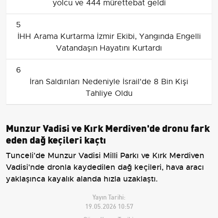
yolcu ve 444 mürettebat geldi
5
İHH Arama Kurtarma İzmir Ekibi, Yangında Engelli
Vatandaşın Hayatını Kurtardı
6
İran Saldırıları Nedeniyle İsrail'de 8 Bin Kişi
Tahliye Oldu
Munzur Vadisi ve Kırk Merdiven'de dronu fark
eden dağ keçileri kaçtı
Tunceli'de Munzur Vadisi Milli Parkı ve Kırk Merdiven
Vadisi'nde dronla kaydedilen dağ keçileri, hava aracı
yaklaşınca kayalık alanda hızla uzaklaştı.
Yayın Tarihi:
19.05.2026 10:57