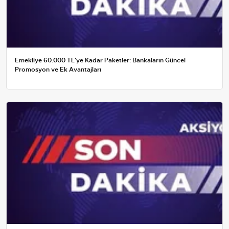
Emekliye 60.000 TL'ye Kadar Paketler: Bankaların Güncel
Promosyon ve Ek Avantajları