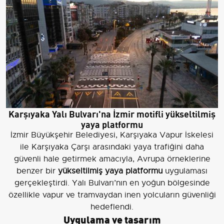
Karşıyaka Yalı Bulvarı'na İzmir motifli yükseltilmiş
yaya platformu
İzmir Büyükşehir Belediyesi, Karşıyaka Vapur İskelesi
ile Karşıyaka Çarşı arasındaki yaya trafiğini daha
güvenli hale getirmek amacıyla, Avrupa örneklerine
benzer bir
yükseltilmiş yaya platformu
uygulaması
gerçekleştirdi. Yalı Bulvarı’nın en yoğun bölgesinde
özellikle vapur ve tramvaydan inen yolcuların güvenliği
hedeflendi.
Uygulama ve tasarım