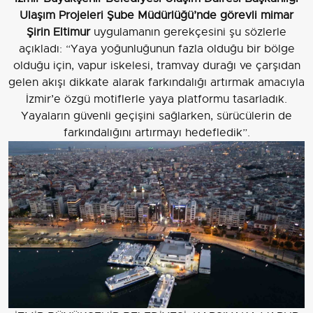
Ulaşım Projeleri Şube Müdürlüğü’nde görevli mimar
Şirin Eltimur
uygulamanın gerekçesini şu sözlerle
açıkladı: “Yaya yoğunluğunun fazla olduğu bir bölge
olduğu için, vapur iskelesi, tramvay durağı ve çarşıdan
gelen akışı dikkate alarak farkındalığı artırmak amacıyla
İzmir’e özgü motiflerle yaya platformu tasarladık.
Yayaların güvenli geçişini sağlarken, sürücülerin de
farkındalığını artırmayı hedefledik”.