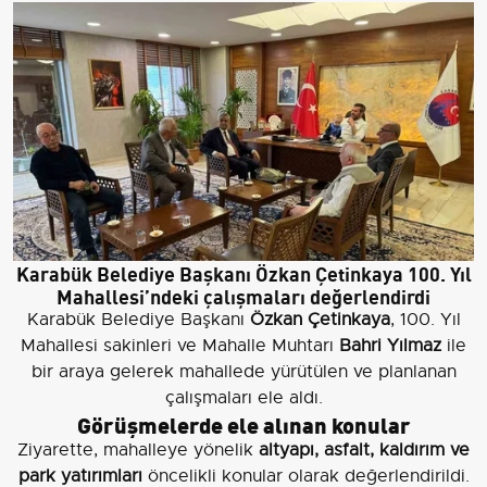
Karabük Belediye Başkanı Özkan Çetinkaya 100. Yıl
Mahallesi’ndeki çalışmaları değerlendirdi
Karabük Belediye Başkanı
Özkan Çetinkaya
, 100. Yıl
Mahallesi sakinleri ve Mahalle Muhtarı
Bahri Yılmaz
ile
bir araya gelerek mahallede yürütülen ve planlanan
çalışmaları ele aldı.
Görüşmelerde ele alınan konular
Ziyarette, mahalleye yönelik
altyapı, asfalt, kaldırım ve
park yatırımları
öncelikli konular olarak değerlendirildi.