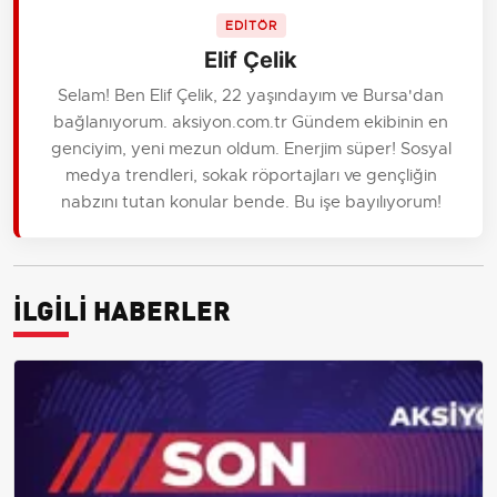
EDİTÖR
Elif Çelik
Selam! Ben Elif Çelik, 22 yaşındayım ve Bursa'dan
bağlanıyorum. aksiyon.com.tr Gündem ekibinin en
genciyim, yeni mezun oldum. Enerjim süper! Sosyal
medya trendleri, sokak röportajları ve gençliğin
nabzını tutan konular bende. Bu işe bayılıyorum!
İLGİLİ HABERLER