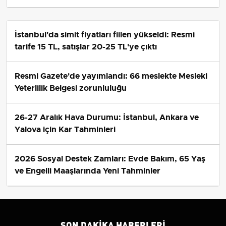
İstanbul'da simit fiyatları fiilen yükseldi: Resmi
tarife 15 TL, satışlar 20-25 TL'ye çıktı
Resmi Gazete'de yayımlandı: 66 meslekte Mesleki
Yeterlilik Belgesi zorunluluğu
26-27 Aralık Hava Durumu: İstanbul, Ankara ve
Yalova için Kar Tahminleri
2026 Sosyal Destek Zamları: Evde Bakım, 65 Yaş
ve Engelli Maaşlarında Yeni Tahminler
SON DAKIKA HABERLERI