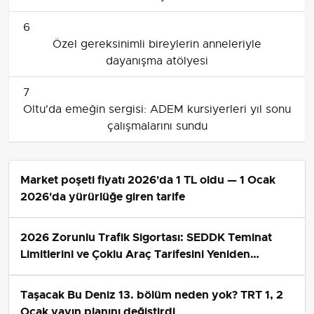
6
Özel gereksinimli bireylerin anneleriyle
dayanışma atölyesi
7
Oltu'da emeğin sergisi: ADEM kursiyerleri yıl sonu
çalışmalarını sundu
Market poşeti fiyatı 2026'da 1 TL oldu — 1 Ocak
2026'da yürürlüğe giren tarife
2026 Zorunlu Trafik Sigortası: SEDDK Teminat
Limitlerini ve Çoklu Araç Tarifesini Yeniden
Belirledi
Taşacak Bu Deniz 13. bölüm neden yok? TRT 1, 2
Ocak yayın planını değiştirdi