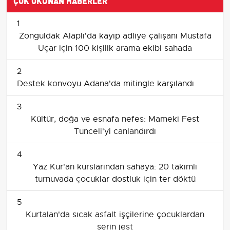
ÇOK OKUNAN HABERLER
1
Zonguldak Alaplı'da kayıp adliye çalışanı Mustafa
Uçar için 100 kişilik arama ekibi sahada
2
Destek konvoyu Adana'da mitingle karşılandı
3
Kültür, doğa ve esnafa nefes: Mameki Fest
Tunceli'yi canlandırdı
4
Yaz Kur'an kurslarından sahaya: 20 takımlı
turnuvada çocuklar dostluk için ter döktü
5
Kurtalan'da sıcak asfalt işçilerine çocuklardan
serin jest