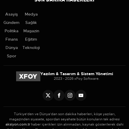
Asayiş
Medya
Gündem
Sağlık
Politika
Magazin
Finans
Eğitim
Dünya
Teknoloji
Spor
Yazılım & Tasarım & Sistem Yönetimi
2023 - 2026 xFoy Software.
Türkiye'den ve Dünya’dan son dakika haberleri, köşe yazıları,
magazinden siyasete, spordan seyahate bütün konuların tek adresi
aksiyon.com.tr
haber içerikleri izin alınmadan, kaynak gösterilerek dahi