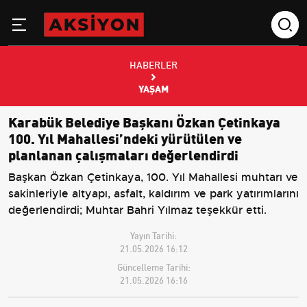
HABERLER
YAŞAM
Karabük Belediye Başkanı Özkan Çetinkaya
100. Yıl Mahallesi’ndeki yürütülen ve
planlanan çalışmaları değerlendirdi
Başkan Özkan Çetinkaya, 100. Yıl Mahallesi muhtarı ve
sakinleriyle altyapı, asfalt, kaldırım ve park yatırımlarını
değerlendirdi; Muhtar Bahri Yılmaz teşekkür etti.
Yayın Tarihi:
21.05.2026 16:12
Güncelleme Tarihi:
21.05.2026 16:16