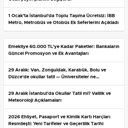
1 Ocak'ta İstanbul'da Toplu Taşıma Ücretsiz: İBB
Metro, Metrobüs ve Otobüs Ek Seferlerini Açıkladı
Emekliye 60.000 TL'ye Kadar Paketler: Bankaların
Güncel Promosyon ve Ek Avantajları
29 Aralık: Van, Zonguldak, Karabük, Bolu ve
Düzce'de okullar tatil — Üniversiteler ne
durumda?
29 Aralık İstanbul'da Okullar Tatil mi? Valilik ve
Meteoroloji Açıklamaları
2026 Ehliyet, Pasaport ve Kimlik Kartı Harçları
Resmileşti: Yeni Tarifeler ve Geçerlilik Tarihi