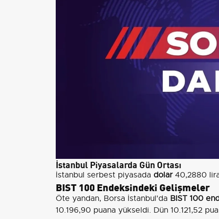
İstanbul Piyasalarda Gün Ortası
İstanbul serbest piyasada
dolar
40,2880 lir
BIST 100 Endeksindeki Gelişmeler
Öte yandan, Borsa İstanbul'da
BIST 100 end
10.196,90 puana yükseldi. Dün 10.121,52 pu