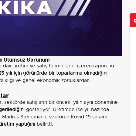
çin Olumsuz Görünüm
a dair üretim ve satış tahminlerini içeren raporunu
5 yılı için görünürde bir toparlanma olmadığını
sikliği ve genel ekonomik zorluklardan
lar
r, sektörde satışların bir önceki yılın aynı dönemine
erilediğini
gösteriyor. Üretimde ise yıl bazında
 Markus Steilemann, sektörün Kovid-19 salgını
üretim yaptığını
belirtti.