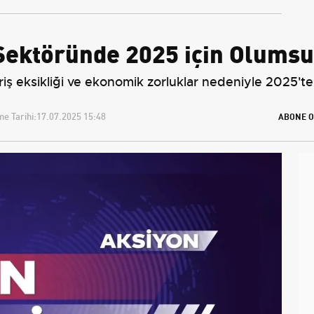
Sektöründe 2025 için Olums
ariş eksikliği ve ekonomik zorluklar nedeniyle 2025'
e Tarihi:
17.07.2025 15:48
ABONE O