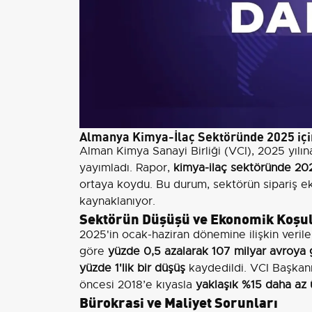
Almanya Kimya-İlaç Sektöründe 2025 i
Alman Kimya Sanayi Birliği (VCI), 2025 yılın
yayımladı. Rapor,
kimya-ilaç sektöründe 202
ortaya koydu. Bu durum, sektörün sipariş ek
kaynaklanıyor.
Sektörün Düşüşü ve Ekonomik Koşul
2025'in ocak-haziran dönemine ilişkin verile
göre
yüzde 0,5 azalarak 107 milyar avroya g
yüzde 1'lik bir düşüş
kaydedildi. VCI Başkanı
öncesi 2018’e kıyasla
yaklaşık %15 daha az 
Bürokrasi ve Maliyet Sorunları