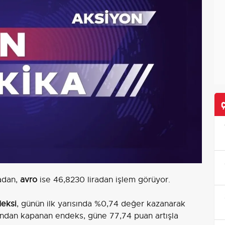
adan,
avro
ise 46,8230 liradan işlem görüyor.
eksi
, günün ilk yarısında %0,74 değer kazanarak
andan kapanan endeks, güne 77,74 puan artışla