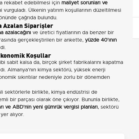
da rekabet edebilmesi için
maliyet sorunları ve
i vurguladı. Ülkenin yatırım koşullarının düzeltilmesi
 yönünde çağrıda bulundu.
a Azalan Siparişler
a azalacağını
ve üretici fiyatlarının da benzer bir
rasında gerçekleştirilen bir ankette,
yüzde 40'ının
ldi.
 Ekonomik Koşullar
bi sabit kalsa da, birçok şirket fabrikalarını kapatma
ldı. Almanya'nın kimya sektörü, yüksek enerji
nomik sıkıntılar nedeniyle zorlu bir dönemden
 sektörlerle birlikte, kimya endüstrisi de
li bir parçası olarak öne çıkıyor. Bununla birlikte,
ları ve ABD'nin yeni gümrük vergisi planları
, sektörü
yer alıyor.