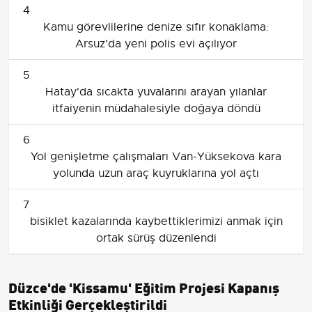
4
Kamu görevlilerine denize sıfır konaklama:
Arsuz'da yeni polis evi açılıyor
5
Hatay'da sıcakta yuvalarını arayan yılanlar
itfaiyenin müdahalesiyle doğaya döndü
6
Yol genişletme çalışmaları Van-Yüksekova kara
yolunda uzun araç kuyruklarına yol açtı
7
bisiklet kazalarında kaybettiklerimizi anmak için
ortak sürüş düzenlendi
Düzce'de 'Kissamu' Eğitim Projesi Kapanış
Etkinliği Gerçekleştirildi