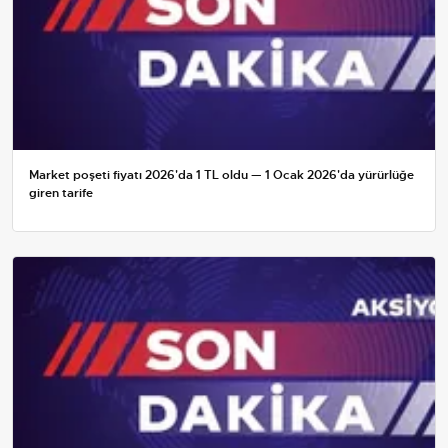
Market poşeti fiyatı 2026'da 1 TL oldu — 1 Ocak 2026'da yürürlüğe
giren tarife