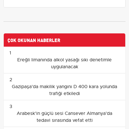
ÇOK OKUNAN HABERLER
1
Ereğli limanında alkol yasağı sıkı denetimle
uygulanacak
2
Gazipaşa'da makilik yangını D 400 kara yolunda
trafiği etkiledi
3
Arabesk'in güçlü sesi Cansever Almanya'da
tedavi sırasında vefat etti