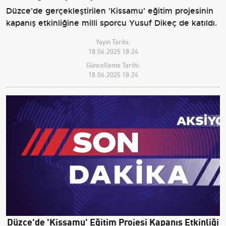
Düzce'de gerçekleştirilen 'Kissamu' eğitim projesinin
kapanış etkinliğine milli sporcu Yusuf Dikeç de katıldı.
Yayın Tarihi:
18.06.2025 18:24
Güncelleme Tarihi:
18.06.2025 18:24
Düzce'de 'Kissamu' Eğitim Projesi Kapanış Etkinliği