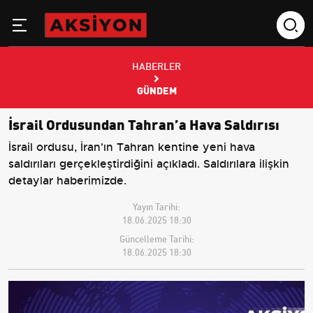
HABERLER
GÜNDEM
İsrail Ordusundan Tahran’a Hava Saldırısı
İsrail ordusu, İran'ın Tahran kentine yeni hava
saldırıları gerçekleştirdiğini açıkladı. Saldırılara ilişkin
detaylar haberimizde.
Yayın Tarihi:
18.06.2025 18:30
Güncelleme Tarihi:
18.06.2025 18:30