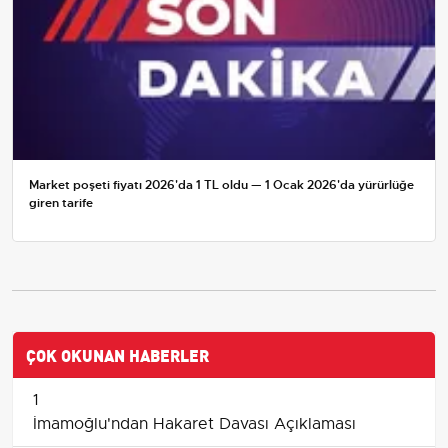
Market poşeti fiyatı 2026'da 1 TL oldu — 1 Ocak 2026'da yürürlüğe
giren tarife
ÇOK OKUNAN HABERLER
1
İmamoğlu'ndan Hakaret Davası Açıklaması