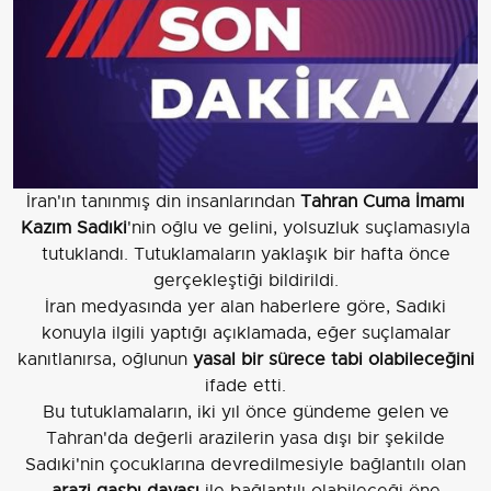
İran'ın tanınmış din insanlarından
Tahran Cuma İmamı
Kazım Sadıki
'nin oğlu ve gelini, yolsuzluk suçlamasıyla
tutuklandı. Tutuklamaların yaklaşık bir hafta önce
gerçekleştiği bildirildi.
İran medyasında yer alan haberlere göre, Sadıki
konuyla ilgili yaptığı açıklamada, eğer suçlamalar
kanıtlanırsa, oğlunun
yasal bir sürece tabi olabileceğini
ifade etti.
Bu tutuklamaların, iki yıl önce gündeme gelen ve
Tahran'da değerli arazilerin yasa dışı bir şekilde
Sadıki'nin çocuklarına devredilmesiyle bağlantılı olan
arazi gasbı davası
ile bağlantılı olabileceği öne