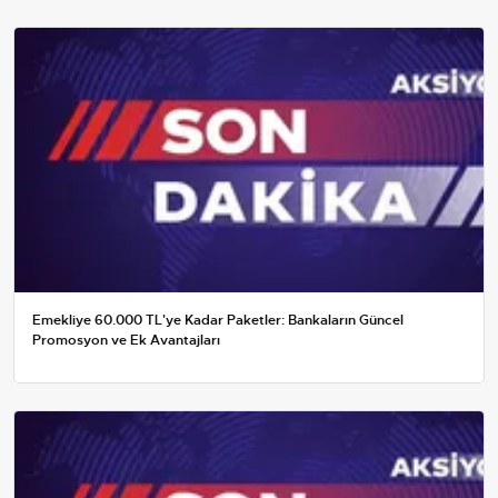
Emekliye 60.000 TL'ye Kadar Paketler: Bankaların Güncel
Promosyon ve Ek Avantajları