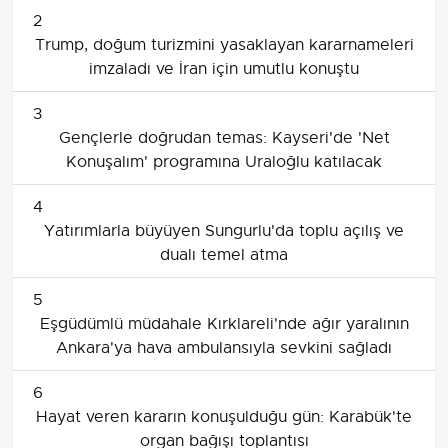
2
Trump, doğum turizmini yasaklayan kararnameleri
imzaladı ve İran için umutlu konuştu
3
Gençlerle doğrudan temas: Kayseri'de 'Net
Konuşalım' programına Uraloğlu katılacak
4
Yatırımlarla büyüyen Sungurlu'da toplu açılış ve
dualı temel atma
5
Eşgüdümlü müdahale Kırklareli'nde ağır yaralının
Ankara'ya hava ambulansıyla sevkini sağladı
6
Hayat veren kararın konuşulduğu gün: Karabük'te
organ bağışı toplantısı