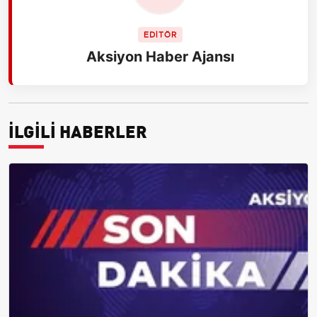
EDİTÖR
Aksiyon Haber Ajansı
İLGİLİ HABERLER