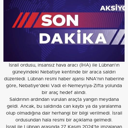
İsrail ordusu, insansız hava aracı (İHA) ile Lübnan'ın
güneyindeki Nebatiye kentinde bir araca saldırı
düzenledi. Lübnan resmi haber ajansı NNA'nın haberine
göre, Nebatiye'deki Vadi el-Nemeyriya-Zifta yolunda
bir araç hedef alındı.
Saldırının ardından vurulan araçta yangın meydana
geldi. Ancak, bu saldırıda can kaybı ya da yaralanma
olup olmadığına dair herhangi bir bilgi verilmedi. İsrail
ordusundan hala resmi bir açıklama gelmedi.
İsrail ile Lübnan arasında 27 Kasım 2024'te imzalanan