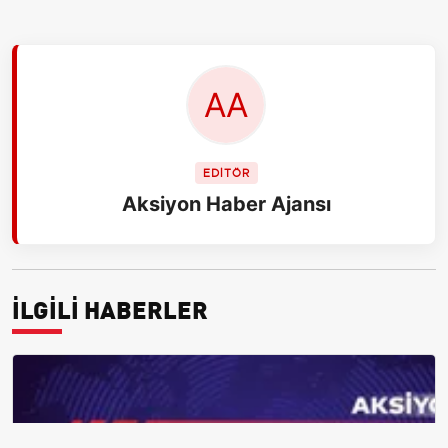
EDİTÖR
Aksiyon Haber Ajansı
İLGİLİ HABERLER