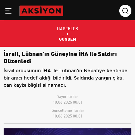
HABERLER
GÜNDEM
İsrail, Lübnan'ın Güneyine İHA ile Saldırı
Düzenledi
İsrail ordusunun İHA ile Lübnan'ın Nebatiye kentinde
bir aracı hedef aldığı bildirildi. Saldırıda yangın çıktı,
can kaybı bilgisi alınamadı.
Yayın Tarihi:
10.06.2025 00:01
Güncelleme Tarihi:
10.06.2025 00:01