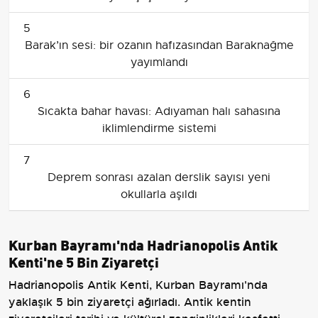
5
Barak’ın sesi: bir ozanın hafızasından Baraknağme
yayımlandı
6
Sıcakta bahar havası: Adıyaman halı sahasına
iklimlendirme sistemi
7
Deprem sonrası azalan derslik sayısı yeni
okullarla aşıldı
Kurban Bayramı'nda Hadrianopolis Antik
Kenti'ne 5 Bin Ziyaretçi
Hadrianopolis Antik Kenti, Kurban Bayramı'nda
yaklaşık 5 bin ziyaretçi ağırladı. Antik kentin