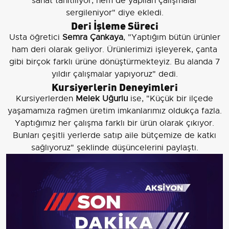
sanat tanıtılıyor, hem de yapılan çalışmalar
sergileniyor" diye ekledi.
Deri İşleme Süreci
Usta öğretici
Semra Çankaya
, "Yaptığım bütün ürünler
ham deri olarak geliyor. Ürünlerimizi işleyerek, çanta
gibi birçok farklı ürüne dönüştürmekteyiz. Bu alanda 7
yıldır çalışmalar yapıyoruz" dedi.
Kursiyerlerin Deneyimleri
Kursiyerlerden
Melek Uğurlu
ise, "Küçük bir ilçede
yaşamamıza rağmen üretim imkanlarımız oldukça fazla.
Yaptığımız her çalışma farklı bir ürün olarak çıkıyor.
Bunları çeşitli yerlerde satıp aile bütçemize de katkı
sağlıyoruz" şeklinde düşüncelerini paylaştı.