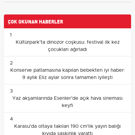
ÇOK OKUNAN HABERLER
1
Kültürpark’ta dinozor coşkusu: festival ilk kez
çocukları ağırladı
2
Konserve patlamasına kapılan bebekten iyi haber:
9 aylık Eliz aylar sonra tamamen iyileşti
3
Yaz akşamlarında Esenler’de açık hava sineması
keyfi
4
Karasu'da oltaya takılan 190 cm'lik yayın balığı
kıyıda şaşkınlık yarattı