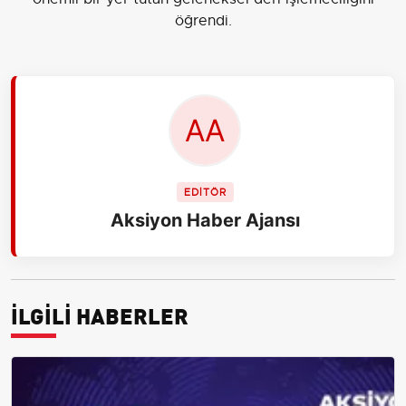
öğrendi.
EDİTÖR
Aksiyon Haber Ajansı
İLGİLİ HABERLER