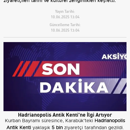
ziyaretçileri tarihi ve kültürel zenginlikleri keşfetti.
Yayın Tarihi:
10.06.2025 13:04
Güncelleme Tarihi:
10.06.2025 13:04
Hadrianopolis Antik Kenti'ne İlgi Artıyor
Kurban Bayramı süresince, Karabük'teki
Hadrianopolis
Antik Kenti
yaklaşık
5 bin
ziyaretçi tarafından gezildi.