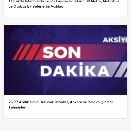
1 Ocak'ta İstanbul'da Toplu Taşıma Ücretsiz: İBB Metro, Metrobüs
ve Otobüs Ek Seferlerini Açıkladı
26-27 Aralık Hava Durumu: İstanbul, Ankara ve Yalova için Kar
Tahminleri