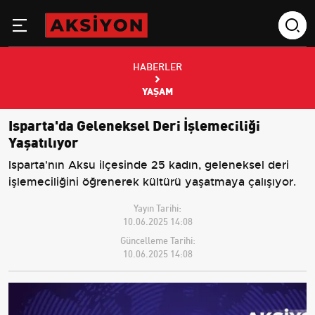
HABERLER
YAŞAM
Isparta'da Geleneksel Deri İşlemeciliği
Yaşatılıyor
Isparta'nın Aksu ilçesinde 25 kadın, geleneksel deri
işlemeciliğini öğrenerek kültürü yaşatmaya çalışıyor.
Yayın Tarihi:
10.06.2025 14:08
Güncelleme Tarihi:
10.06.2025 14:08