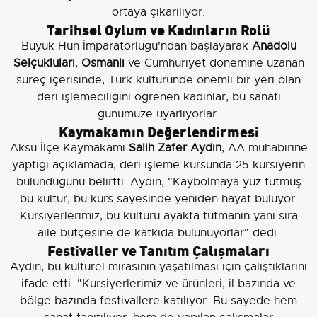
ortaya çıkarılıyor.
Tarihsel Oylum ve Kadınların Rolü
Büyük Hun İmparatorluğu'ndan başlayarak
Anadolu
Selçukluları
,
Osmanlı
ve Cumhuriyet dönemine uzanan
süreç içerisinde, Türk kültüründe önemli bir yeri olan
deri işlemeciliğini öğrenen kadınlar, bu sanatı
günümüze uyarlıyorlar.
Kaymakamın Değerlendirmesi
Aksu İlçe Kaymakamı
Salih Zafer Aydın
, AA muhabirine
yaptığı açıklamada, deri işleme kursunda 25 kursiyerin
bulunduğunu belirtti. Aydın, "Kaybolmaya yüz tutmuş
bu kültür, bu kurs sayesinde yeniden hayat buluyor.
Kursiyerlerimiz, bu kültürü ayakta tutmanın yanı sıra
aile bütçesine de katkıda bulunuyorlar" dedi.
Festivaller ve Tanıtım Çalışmaları
Aydın, bu kültürel mirasının yaşatılması için çalıştıklarını
ifade etti. "Kursiyerlerimiz ve ürünleri, il bazında ve
bölge bazında festivallere katılıyor. Bu sayede hem