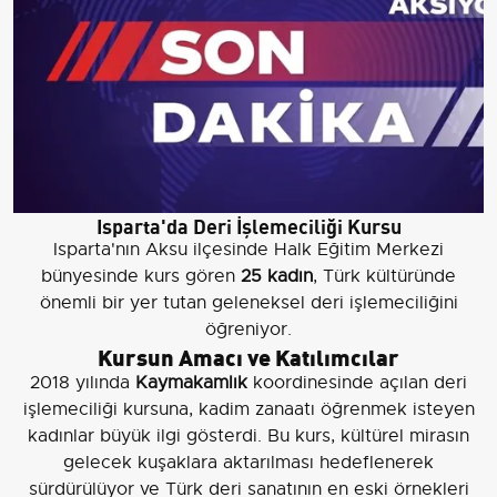
Isparta'da Deri İşlemeciliği Kursu
Isparta'nın Aksu ilçesinde Halk Eğitim Merkezi
bünyesinde kurs gören
25 kadın
, Türk kültüründe
önemli bir yer tutan geleneksel deri işlemeciliğini
öğreniyor.
Kursun Amacı ve Katılımcılar
2018 yılında
Kaymakamlık
koordinesinde açılan deri
işlemeciliği kursuna, kadim zanaatı öğrenmek isteyen
kadınlar büyük ilgi gösterdi. Bu kurs, kültürel mirasın
gelecek kuşaklara aktarılması hedeflenerek
sürdürülüyor ve Türk deri sanatının en eski örnekleri