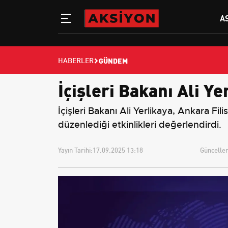
A
GÜNDEM
HABERLER
İçişleri Bakanı Ali Y
İçişleri Bakanı Ali Yerlikaya, Ankara F
düzenlediği etkinlikleri değerlendirdi.
Yayın Tarihi:
17.09.2025 13:18
Güncellem