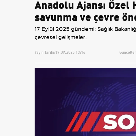
Anadolu Ajansı Özel 
savunma ve çevre öne
17 Eylül 2025 gündemi: Sağlık Bakanlığı 
çevresel gelişmeler.
Yayın Tarihi:
17.09.2025 13:16
Güncellem