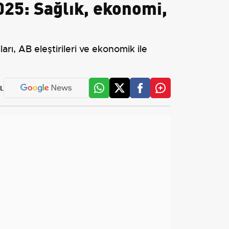
25: Sağlık, ekonomi,
rı, AB eleştirileri ve ekonomik ile
L