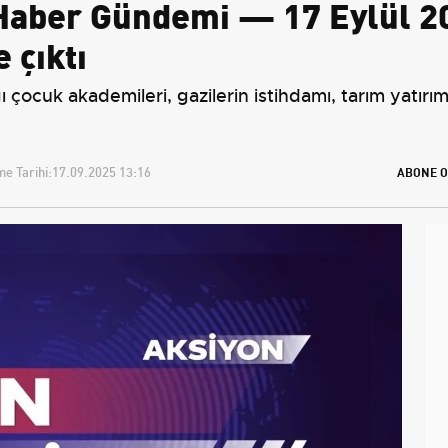
Haber Gündemi — 17 Eylül 20
 çıktı
çocuk akademileri, gazilerin istihdamı, tarım yatırımla
e Tarihi:
17.09.2025 13:16
ABONE O