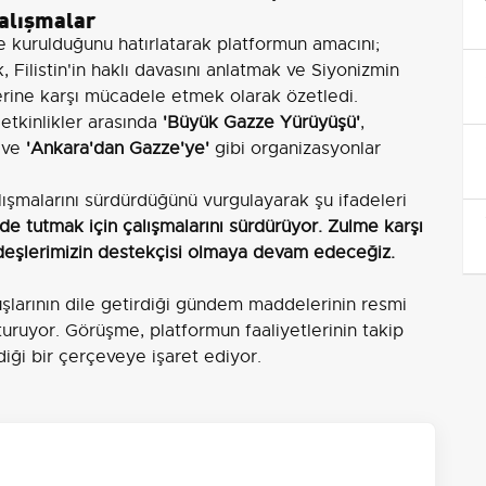
çalışmalar
e kurulduğunu hatırlatarak platformun amacını;
Filistin'in haklı davasını anlatmak ve Siyonizmin
lerine karşı mücadele etmek olarak özetledi.
etkinlikler arasında
'Büyük Gazze Yürüyüşü'
,
ve
'Ankara'dan Gazze'ye'
gibi organizasyonlar
lışmalarını sürdürdüğünü vurgulayarak şu ifadeleri
de tutmak için çalışmalarını sürdürüyor. Zulme karşı
rdeşlerimizin destekçisi olmaya devam edeceğiz.
luşlarının dile getirdiği gündem maddelerinin resmi
turuyor. Görüşme, platformun faaliyetlerinin takip
diği bir çerçeveye işaret ediyor.