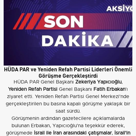
HÜDA PAR ve Yeniden Refah Partisi Liderleri Önemli
Görüşme Gerçekleştirdi
HÜDA PAR Genel Başkanı
Zekeriya Yapıcıoğlu
,
Yeniden Refah Partisi
Genel Başkanı
Fatih Erbakan
'ı
ziyaret etti. Yeniden Refah Partisi Genel Merkezi'nde
gerçekleştirilen bu basına kapalı görüşme yaklaşık bir
saat sürdü.
Görüşmenin ardından gazetecilere açıklamalarda
bulunan Erbakan, Yapıcıoğlu'na teşekkür ederek,
görüşmede
İsrail ile İran arasındaki çatışmalar
,
İsrail'in