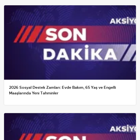
2026 Sosyal Destek Zamları: Evde Bakım, 65 Yaş ve Engelli
Maaşlarında Yeni Tahminler