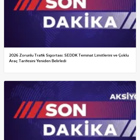
2026 Zorunlu Trafik Sigortası: SEDDK Teminat Limitlerini ve Çoklu
Araç Tarifesini Yeniden Belirledi