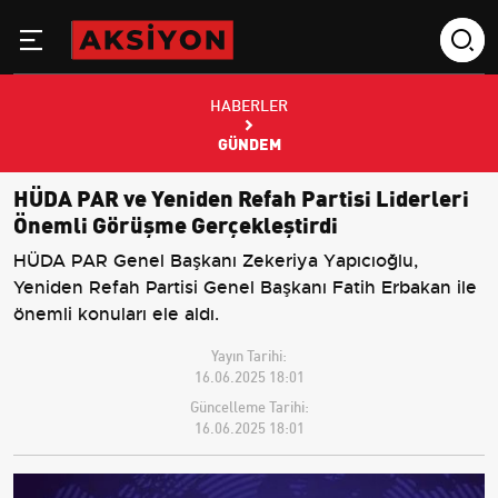
HABERLER
GÜNDEM
HÜDA PAR ve Yeniden Refah Partisi Liderleri
Önemli Görüşme Gerçekleştirdi
HÜDA PAR Genel Başkanı Zekeriya Yapıcıoğlu,
Yeniden Refah Partisi Genel Başkanı Fatih Erbakan ile
önemli konuları ele aldı.
Yayın Tarihi:
16.06.2025 18:01
Güncelleme Tarihi:
16.06.2025 18:01