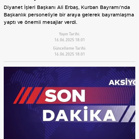
Diyanet İşleri Başkanı Ali Erbaş, Kurban Bayramı'nda
Başkanlık personeliyle bir araya gelerek bayramlaşma
yaptı ve önemli mesajlar verdi.
Yayın Tarihi:
16.06.2025 18:01
Güncelleme Tarihi:
16.06.2025 18:01