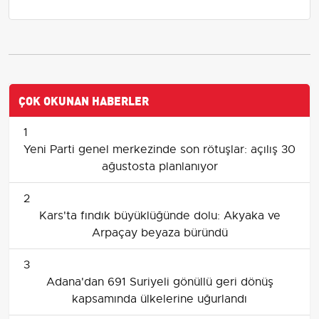
ÇOK OKUNAN HABERLER
1
Yeni Parti genel merkezinde son rötuşlar: açılış 30
ağustosta planlanıyor
2
Kars'ta fındık büyüklüğünde dolu: Akyaka ve
Arpaçay beyaza büründü
3
Adana'dan 691 Suriyeli gönüllü geri dönüş
kapsamında ülkelerine uğurlandı