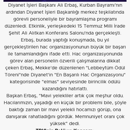
Diyanet İşleri Başkanı Ali Erbaş, Kurban Bayramı’nın
ardından Diyanet İşleri Başkanlığı merkez teşkilatında
görevli personeliyle bir bayramlaşma programı
düzenledi. Etkinlik, yerleşkedeki 15 Temmuz Milli İrade
Şehit Ali Alıtkan Konferans Salonu'nda gerçekleşti.
Erbaş, burada yaptığı konuşmada, bu yıl
gerçekleştirilen hac organizasyonunun büyük bir başarı
ile tamamlandığını ifade etti. Hac organizasyonunda
görev alan personelin özverili çalışmalarına dikkat
çeken Erbaş, Mekke'de düzenlenen "Lebbeytüm Ödül
Töreni"nde Diyanet'in "En Başarılı Hac Organizasyonu"
kategorisinde "elmas" seviyesinde birincilik ödülü
kazandığını hatırlattı.
Başkan Erbaş, "Mavi yelekliler artık çok meşhur oldu.
Hacılarımızın, yaşadığı en küçük bir problemi bile, şöyle
baktığı zaman bir mavi yelekli hocamızı görüp, ona
danışarak rahatladığını gördük. Memnuniyet oranı çok
yüksek" dedi.