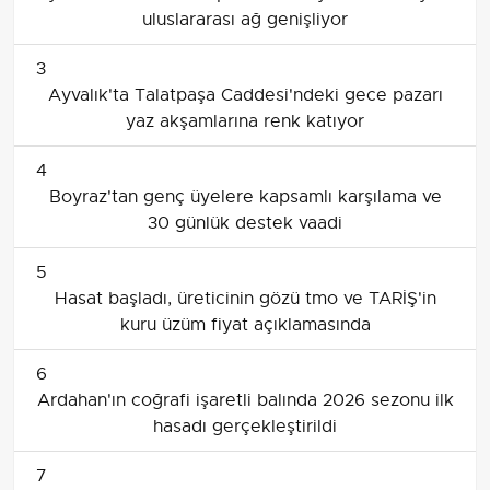
uluslararası ağ genişliyor
3
Ayvalık'ta Talatpaşa Caddesi'ndeki gece pazarı
yaz akşamlarına renk katıyor
4
Boyraz'tan genç üyelere kapsamlı karşılama ve
30 günlük destek vaadi
5
Hasat başladı, üreticinin gözü tmo ve TARİŞ'in
kuru üzüm fiyat açıklamasında
6
Ardahan'ın coğrafi işaretli balında 2026 sezonu ilk
hasadı gerçekleştirildi
7