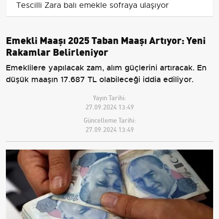
Tescilli Zara balı emekle sofraya ulaşıyor
Emekli Maaşı 2025 Taban Maaşı Artıyor: Yeni
Rakamlar Belirleniyor
Emeklilere yapılacak zam, alım güçlerini artıracak. En
düşük maaşın 17.687 TL olabileceği iddia ediliyor.
Yayın Tarihi:
27.09.2024 13:49
Güncelleme Tarihi:
27.09.2024 13:49