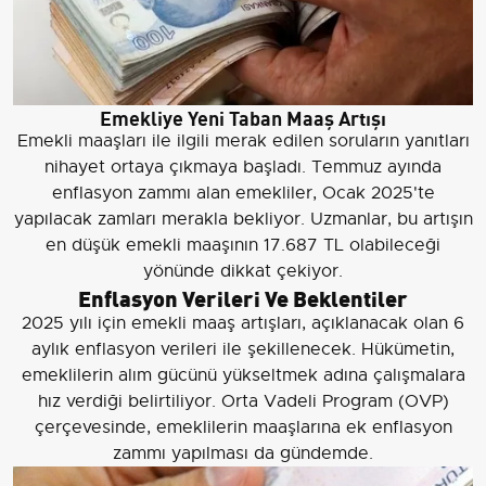
Emekliye Yeni Taban Maaş Artışı
Emekli maaşları ile ilgili merak edilen soruların yanıtları
nihayet ortaya çıkmaya başladı. Temmuz ayında
enflasyon zammı alan emekliler, Ocak 2025'te
yapılacak zamları merakla bekliyor. Uzmanlar, bu artışın
en düşük emekli maaşının 17.687 TL olabileceği
yönünde dikkat çekiyor.
Enflasyon Verileri Ve Beklentiler
2025 yılı için emekli maaş artışları, açıklanacak olan 6
aylık enflasyon verileri ile şekillenecek. Hükümetin,
emeklilerin alım gücünü yükseltmek adına çalışmalara
hız verdiği belirtiliyor. Orta Vadeli Program (OVP)
çerçevesinde, emeklilerin maaşlarına ek enflasyon
zammı yapılması da gündemde.