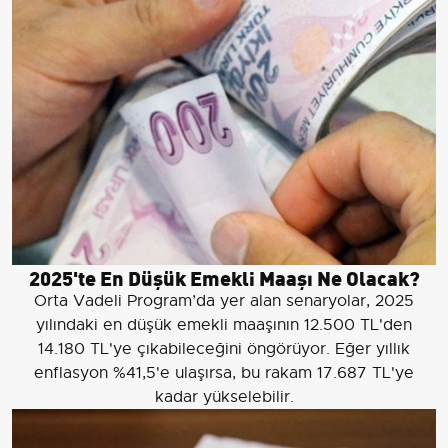
2025'te En Düşük Emekli Maaşı Ne Olacak?
Orta Vadeli Program’da yer alan senaryolar, 2025
yılındaki en düşük emekli maaşının 12.500 TL'den
14.180 TL'ye çıkabileceğini öngörüyor. Eğer yıllık
enflasyon %41,5'e ulaşırsa, bu rakam 17.687 TL'ye
kadar yükselebilir.