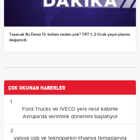
Taşacak Bu Deniz 13. bölüm neden yok? TRT 1, 2 Ocak yayın planını
değiştirdi
ÇOK OKUNAN HABERLER
1
Ford Trucks ve IVECO yeni nesil kabinle
Avrupa'da verimlilik dönemini başlatıyor
2
yalova osb ve teknoparkın litvanya temaslarıyla