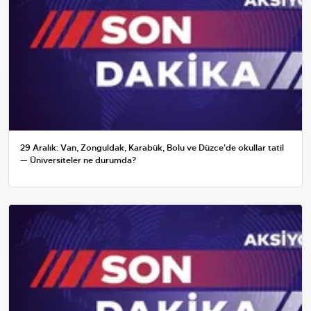
29 Aralık: Van, Zonguldak, Karabük, Bolu ve Düzce'de okullar tatil
— Üniversiteler ne durumda?