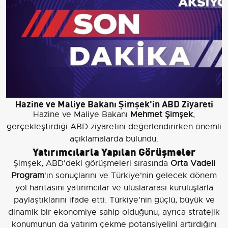
Hazine ve Maliye Bakanı Şimşek'in ABD Ziyareti
Hazine ve Maliye Bakanı
Mehmet Şimşek
,
gerçekleştirdiği ABD ziyaretini değerlendirirken önemli
açıklamalarda bulundu.
Yatırımcılarla Yapılan Görüşmeler
Şimşek, ABD'deki görüşmeleri sırasında
Orta Vadeli
Program
'ın sonuçlarını ve Türkiye'nin gelecek dönem
yol haritasını yatırımcılar ve uluslararası kuruluşlarla
paylaştıklarını ifade etti. Türkiye'nin güçlü, büyük ve
dinamik bir ekonomiye sahip olduğunu, ayrıca stratejik
konumunun da yatırım çekme potansiyelini artırdığını