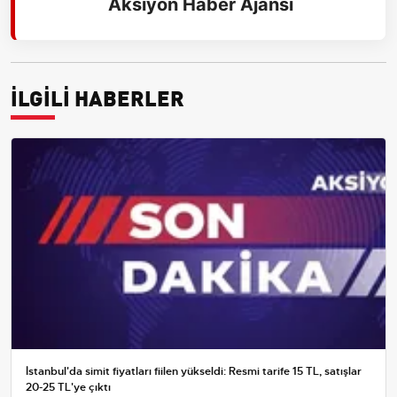
Aksiyon Haber Ajansı
İLGİLİ HABERLER
İstanbul'da simit fiyatları fiilen yükseldi: Resmi tarife 15 TL, satışlar
20-25 TL'ye çıktı