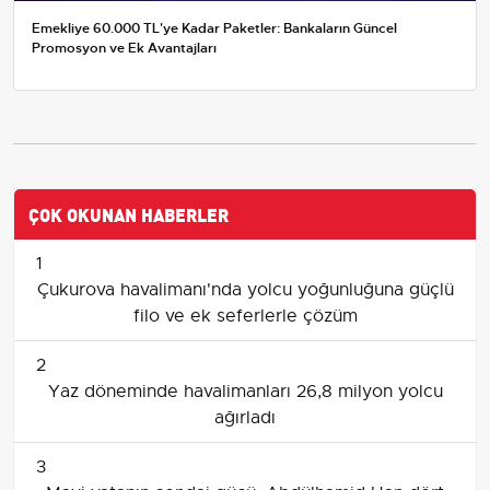
Emekliye 60.000 TL'ye Kadar Paketler: Bankaların Güncel
Promosyon ve Ek Avantajları
ÇOK OKUNAN HABERLER
1
Çukurova havalimanı'nda yolcu yoğunluğuna güçlü
filo ve ek seferlerle çözüm
2
Yaz döneminde havalimanları 26,8 milyon yolcu
ağırladı
3