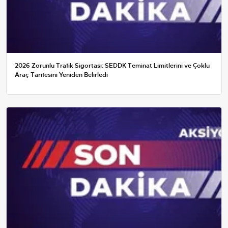
2026 Zorunlu Trafik Sigortası: SEDDK Teminat Limitlerini ve Çoklu
Araç Tarifesini Yeniden Belirledi