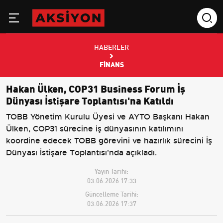
HABERLER
FINANS
Hakan Ülken, COP31 Business Forum İş
Dünyası İstişare Toplantısı'na Katıldı
TOBB Yönetim Kurulu Üyesi ve AYTO Başkanı Hakan
Ülken, COP31 sürecine iş dünyasının katılımını
koordine edecek TOBB görevini ve hazırlık sürecini İş
Dünyası İstişare Toplantısı'nda açıkladı.
Yayın Tarihi:
03.06.2026 17:33
Güncelleme Tarihi:
03.06.2026 17:37