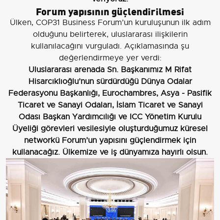
Forum yapısının güçlendirilmesi
Ülken, COP31 Business Forum’un kuruluşunun ilk adım
olduğunu belirterek, uluslararası ilişkilerin
kullanılacağını vurguladı. Açıklamasında şu
değerlendirmeye yer verdi:
Uluslararası arenada Sn. Başkanımız M Rifat
Hisarcıklıoğlu’nun sürdürdüğü Dünya Odalar
Federasyonu Başkanlığı, Eurochambres, Asya - Pasifik
Ticaret ve Sanayi Odaları, İslam Ticaret ve Sanayi
Odası Başkan Yardımcılığı ve ICC Yönetim Kurulu
Üyeliği görevleri vesilesiyle oluşturduğumuz küresel
networkü Forum’un yapısını güçlendirmek için
kullanacağız. Ülkemize ve iş dünyamıza hayırlı olsun.