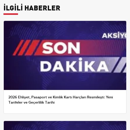
İLGİLİ HABERLER
2026 Ehliyet, Pasaport ve Kimlik Kartı Harçları Resmileşti: Yeni
Tarifeler ve Geçerlilik Tarihi