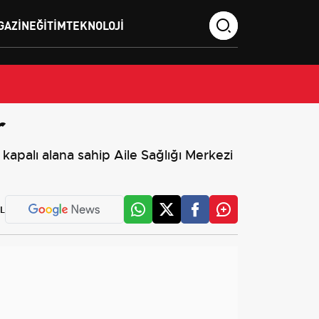
GAZIN
EĞITIM
TEKNOLOJI
r
kapalı alana sahip Aile Sağlığı Merkezi
L