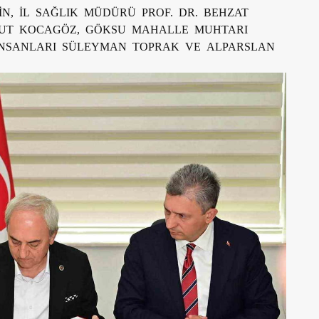
İN, İL SAĞLIK MÜDÜRÜ PROF. DR. BEHZAT
SUT KOCAGÖZ, GÖKSU MAHALLE MUHTARI
 İNSANLARI SÜLEYMAN TOPRAK VE ALPARSLAN