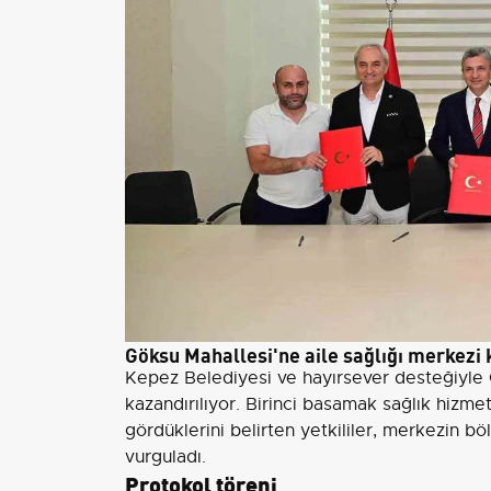
Göksu Mahallesi'ne aile sağlığı merkezi
Kepez Belediyesi ve hayırsever desteğiyle
kazandırılıyor. Birinci basamak sağlık hizmet
gördüklerini belirten yetkililer, merkezin böl
vurguladı.
Protokol töreni