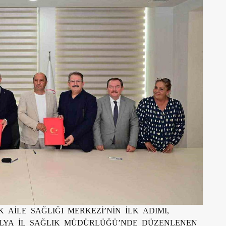
AİLE SAĞLIĞI MERKEZİ’NİN İLK ADIMI,
ALYA İL SAĞLIK MÜDÜRLÜĞÜ’NDE DÜZENLENEN