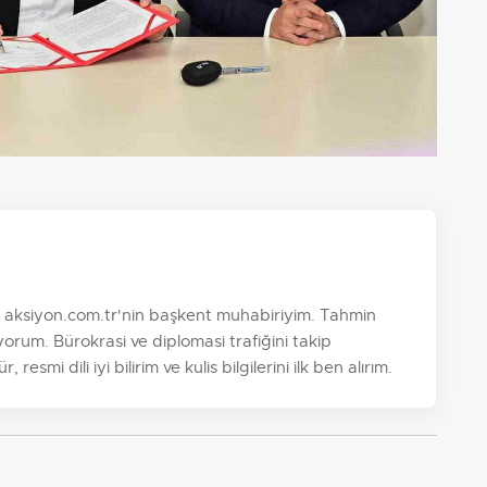
. aksiyon.com.tr'nin başkent muhabiriyim. Tahmin
orum. Bürokrasi ve diplomasi trafiğini takip
esmi dili iyi bilirim ve kulis bilgilerini ilk ben alırım.