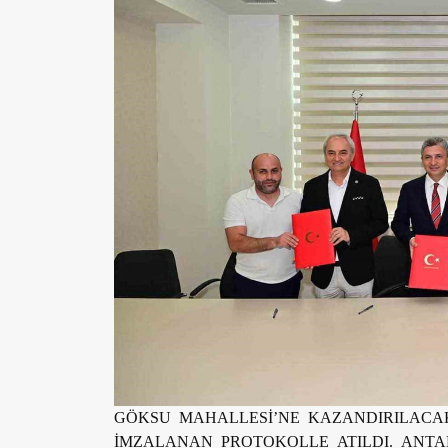
GÖKSU MAHALLESİ’NE KAZANDIRILACAK 
İMZALANAN PROTOKOLLE ATILDI. ANT