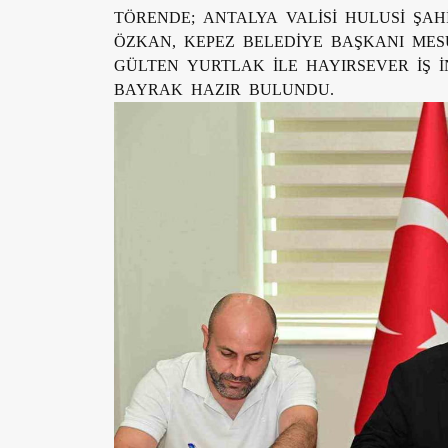
TÖRENDE; ANTALYA VALİSİ HULUSİ ŞAH
ÖZKAN, KEPEZ BELEDİYE BAŞKANI ME
GÜLTEN YURTLAK İLE HAYIRSEVER İŞ
BAYRAK HAZIR BULUNDU.