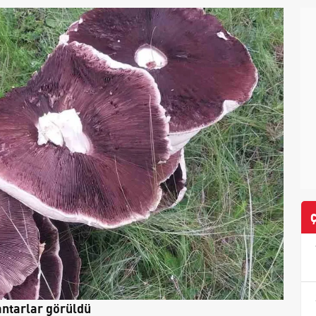
ntarlar görüldü