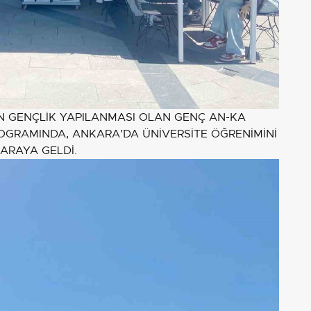
 GENÇLİK YAPILANMASI OLAN GENÇ AN-KA
GRAMINDA, ANKARA’DA ÜNİVERSİTE ÖĞRENİMİNİ
ARAYA GELDİ.