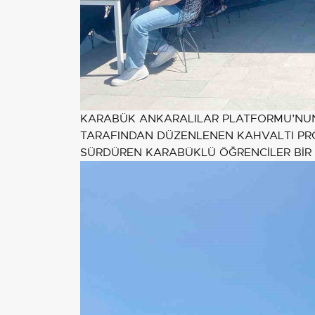
KARABÜK ANKARALILAR PLATFORMU’NUN
TARAFINDAN DÜZENLENEN KAHVALTI PRO
SÜRDÜREN KARABÜKLÜ ÖĞRENCİLER BİR 