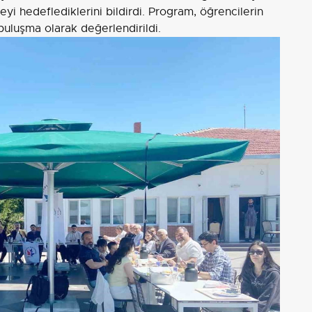
yi hedeflediklerini bildirdi. Program, öğrencilerin
buluşma olarak değerlendirildi.