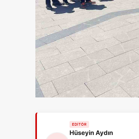
EDİTÖR
Hüseyin Aydın