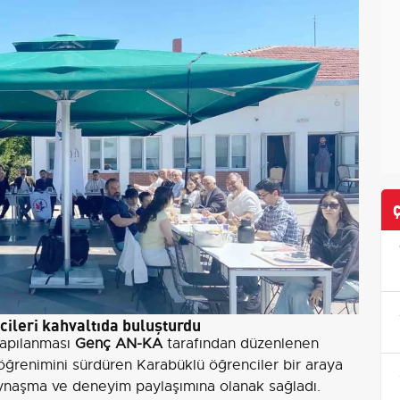
ileri kahvaltıda buluşturdu
yapılanması
Genç AN-KA
tarafından düzenlenen
öğrenimini sürdüren Karabüklü öğrenciler bir araya
kaynaşma ve deneyim paylaşımına olanak sağladı.