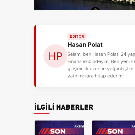
EDİTÖR
Hasan Polat
Selam, ben Hasan Polat. 24 ya
Finans ekibindeyim. Ben yeni ne
girişimcilik üzerine yoğunlaştım
yatırımcılara hitap ederim.
İLGİLİ HABERLER