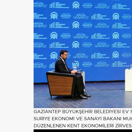
GAZİANTEP BÜYÜKŞEHİR BELEDİYESİ EV 
SURİYE EKONOMİ VE SANAYİ BAKANI MUH
DÜZENLENEN KENT EKONOMİLERİ ZİRVESİ