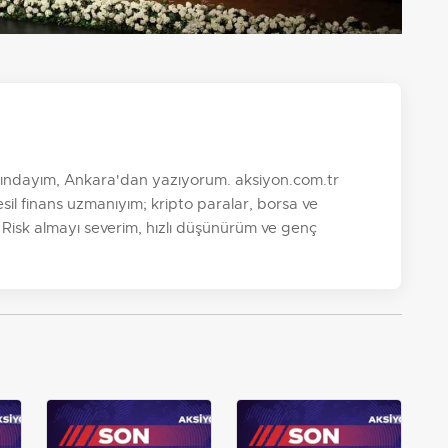
şındayım, Ankara'dan yazıyorum. aksiyon.com.tr
sil finans uzmanıyım; kripto paralar, borsa ve
. Risk almayı severim, hızlı düşünürüm ve genç