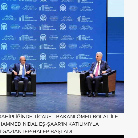
SAHİPLİĞİNDE TİCARET BAKANI ÖMER BOLAT İLE
AMMED NİDAL EŞ-ŞAAR'IN KATILIMIYLA
 GAZİANTEP-HALEP BAŞLADI.