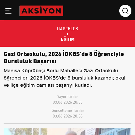
HABERLER
EĞITIM
Gazi Ortaokulu, 2026 İOKBS'de 8 Öğrenciyle
Bursluluk Başarısı
Manisa Köprübaşı Borlu Mahallesi Gazi Ortaokulu
öğrencileri 2026 İOKBS'de 8 bursluluk kazandı; okul
ve ilçe eğitim camiası başarıyı kutladı.
Yayın Tarihi:
03.06.2026 20:55
Güncelleme Tarihi:
03.06.2026 20:58