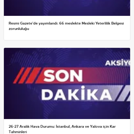
Resmi Gazete'de yayımlandı: 66 meslekte Mesleki Yeterlilik Belgesi
zorunluluğu
26-27 Aralık Hava Durumu: İstanbul, Ankara ve Yalova için Kar
Tahminleri