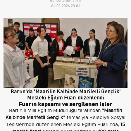
Güncelleme Tarihi:
03.06.2026 20:01
Bartın'da 'Maarifin Kalbinde Marifetli Gençlik'
Mesleki Eğitim Fuarı düzenlendi
Fuarın kapsamı ve sergilenen işler
Bartın İl Milli Eğitim Müdürlüğü tarafından
"Maarifin
Kalbinde Marifetli Gençlik"
temasıyla Belediye Sosyal
Tesisleri'nde düzenlenen Mesleki Eğitim Fuarı'nda,
15