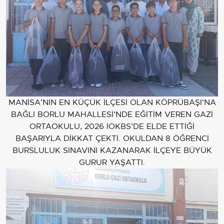
MANİSA’NIN EN KÜÇÜK İLÇESİ OLAN KÖPRÜBAŞI'NA
BAĞLI BORLU MAHALLESİ’NDE EĞİTİM VEREN GAZİ
ORTAOKULU, 2026 İOKBS’DE ELDE ETTİĞİ
BAŞARIYLA DİKKAT ÇEKTİ. OKULDAN 8 ÖĞRENCİ
BURSLULUK SINAVINI KAZANARAK İLÇEYE BÜYÜK
GURUR YAŞATTI.