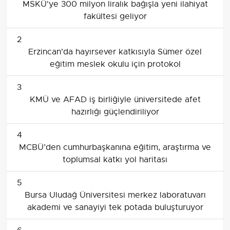
MSKÜ'ye 300 milyon liralık bağışla yeni ilahiyat
fakültesi geliyor
2
Erzincan'da hayırsever katkısıyla Sümer özel
eğitim meslek okulu için protokol
3
KMÜ ve AFAD iş birliğiyle üniversitede afet
hazırlığı güçlendiriliyor
4
MCBÜ’den cumhurbaşkanına eğitim, araştırma ve
toplumsal katkı yol haritası
5
Bursa Uludağ Üniversitesi merkez laboratuvarı
akademi ve sanayiyi tek potada buluşturuyor