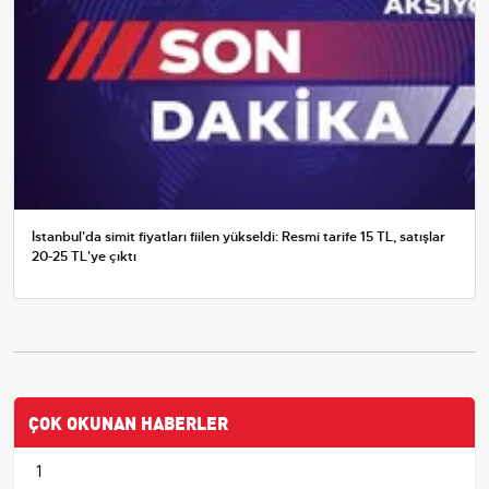
İstanbul'da simit fiyatları fiilen yükseldi: Resmi tarife 15 TL, satışlar
20-25 TL'ye çıktı
ÇOK OKUNAN HABERLER
1