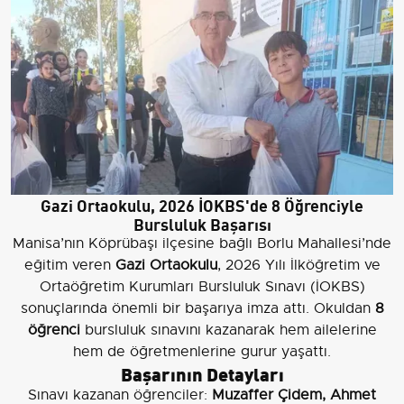
Gazi Ortaokulu, 2026 İOKBS'de 8 Öğrenciyle
Bursluluk Başarısı
Manisa’nın Köprübaşı ilçesine bağlı Borlu Mahallesi’nde
eğitim veren
Gazi Ortaokulu
, 2026 Yılı İlköğretim ve
Ortaöğretim Kurumları Bursluluk Sınavı (İOKBS)
sonuçlarında önemli bir başarıya imza attı. Okuldan
8
öğrenci
bursluluk sınavını kazanarak hem ailelerine
hem de öğretmenlerine gurur yaşattı.
Başarının Detayları
Sınavı kazanan öğrenciler:
Muzaffer Çidem, Ahmet