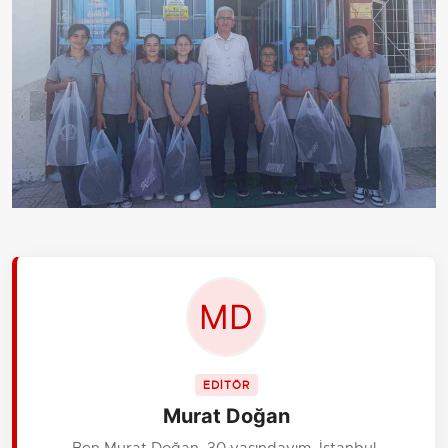
EDİTÖR
Murat Doğan
Ben Murat Doğan, 30 yaşındayım, İstanbul.