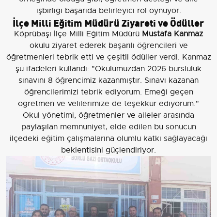
işbirliği başarıda belirleyici rol oynuyor.
İlçe Milli Eğitim Müdürü Ziyareti ve Ödüller
Köprübaşı İlçe Milli Eğitim Müdürü
Mustafa Kanmaz
okulu ziyaret ederek başarılı öğrencileri ve
öğretmenleri tebrik etti ve çeşitli ödüller verdi. Kanmaz
şu ifadeleri kullandı: "Okulumuzdan 2026 bursluluk
sınavını 8 öğrencimiz kazanmıştır. Sınavı kazanan
öğrencilerimizi tebrik ediyorum. Emeği geçen
öğretmen ve velilerimize de teşekkür ediyorum."
Okul yönetimi, öğretmenler ve aileler arasında
paylaşılan memnuniyet, elde edilen bu sonucun
ilçedeki eğitim çalışmalarına olumlu katkı sağlayacağı
beklentisini güçlendiriyor.