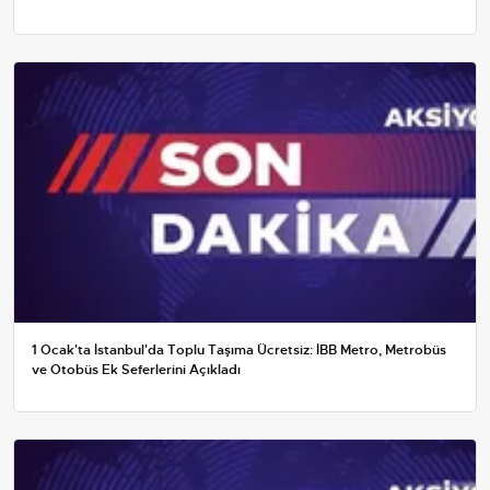
1 Ocak'ta İstanbul'da Toplu Taşıma Ücretsiz: İBB Metro, Metrobüs
ve Otobüs Ek Seferlerini Açıkladı