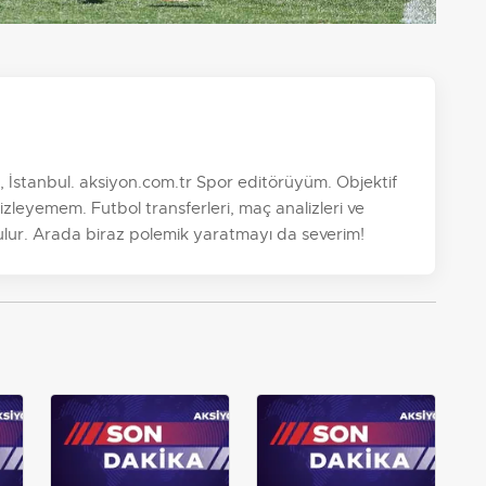
 İstanbul. aksiyon.com.tr Spor editörüyüm. Objektif
zleyemem. Futbol transferleri, maç analizleri ve
ulur. Arada biraz polemik yaratmayı da severim!