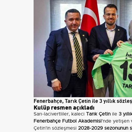
Fenerbahçe, Tarık Çetin ile 3 yıllık sözl
Kulüp resmen açıkladı
Sarı-lacivertliler, kaleci
Tarık Çetin
ile
3 yıllı
Fenerbahçe Futbol Akademisi
’nde yetişen
Çetin’in sözleşmesi
2028-2029 sezonunun s