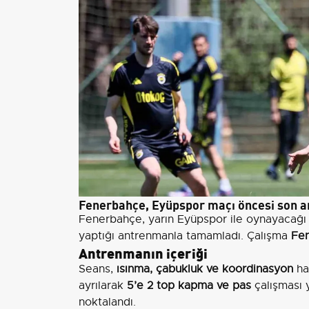
Fenerbahçe, Eyüpspor maçı öncesi son 
Fenerbahçe, yarın Eyüpspor ile oynayacağı s
yaptığı antrenmanla tamamladı. Çalışma
Fen
Antrenmanın içeriği
Seans,
ısınma, çabukluk ve koordinasyon
har
ayrılarak
5’e 2 top kapma ve pas
çalışması 
noktalandı.