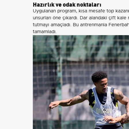
Hazırlık ve odak noktaları
Uygulanan program, kısa mesafe top kazan
unsurları öne çıkardı. Dar alandaki çift kale 
tutmayı amaçladı. Bu antrenmanla Fenerbahçe
tamamladı.