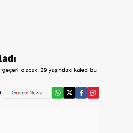
ladı
geçerli olacak. 29 yaşındaki kaleci bu
L