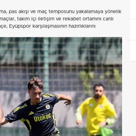
ma, pas akışı ve maç temposunu yakalamaya yönelik
maçlar, takım içi iletişim ve rekabet ortamını canlı
, Eyüpspor karşılaşmasının hazırlıklarını