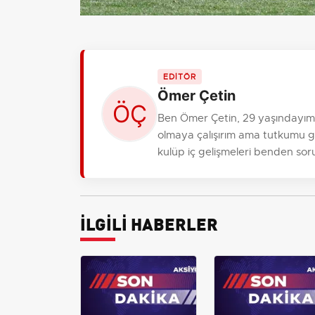
EDİTÖR
Ömer Çetin
Ben Ömer Çetin, 29 yaşındayım,
olmaya çalışırım ama tutkumu gi
kulüp iç gelişmeleri benden sor
İLGİLİ HABERLER