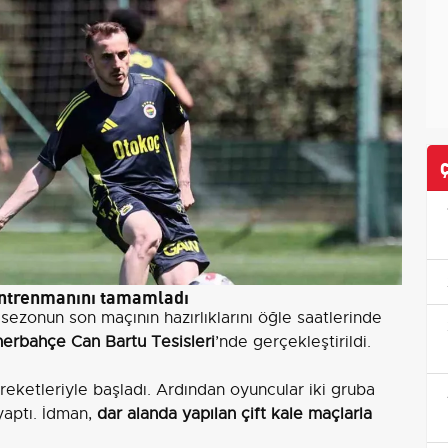
antrenmanını tamamladı
ezonun son maçının hazırlıklarını öğle saatlerinde
erbahçe Can Bartu Tesisleri
’nde gerçekleştirildi.
eketleriyle başladı. Ardından oyuncular iki gruba
yaptı. İdman,
dar alanda yapılan çift kale maçlarla