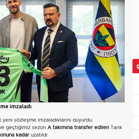
eşme imzaladı
k
yeni sözleşme imzaladıklarını duyurdu.
 ve geçtiğimiz sezon
A takımına transfer edilen
Tarık
onuna kadar
uzatıldı.