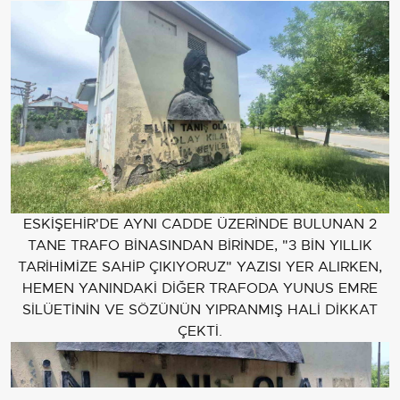
ESKİŞEHİR'DE AYNI CADDE ÜZERİNDE BULUNAN 2
TANE TRAFO BİNASINDAN BİRİNDE, "3 BİN YILLIK
TARİHİMİZE SAHİP ÇIKIYORUZ" YAZISI YER ALIRKEN,
HEMEN YANINDAKİ DİĞER TRAFODA YUNUS EMRE
SİLÜETİNİN VE SÖZÜNÜN YIPRANMIŞ HALİ DİKKAT
ÇEKTİ.