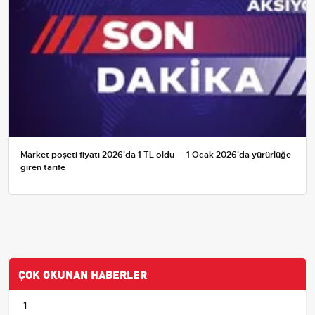
Market poşeti fiyatı 2026'da 1 TL oldu — 1 Ocak 2026'da yürürlüğe
giren tarife
ÇOK OKUNAN HABERLER
1