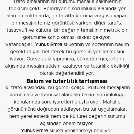
Trafo binalarının bu durumu mahalle sakinlerinin
tepkisini çekti. Belediyenin sorumluluk alanında yer
alan bu noktalarda, bir tarafta koruma vurgusu yapan
bir mesajın temiz görüntüsü varken, diğer tarafta
tasavvufi ve kültürel bir değerin temsilinin metruk bir
görünüme sahip olması dikkat çekiyor.
Vatandaşlar,
Yunus Emre
silüetinin ve sözlerinin bakım
gerektirdiğini belirterek bu görselin yenilenmesini
istiyor. Görseldeki yıpranma, bölgeden geçenlerin
algısında mesajın etkisini azaltıyor ve tutarlılık eksikliği
olarak değerlendiriliyor.
Bakım ve tutarlılık tartışması
İki trafo arasındaki bu görsel çelişki, kültürel mesajların
korunması ve kamusal alandaki bakım sorumluluğu
konularında soru işaretleri oluşturuyor. Mahalle
görünümünü doğrudan etkileyen bu tür uygulamalar,
hem yerel estetik hem de kültürel değerin sunumu
açısından önem taşıyor.
Yunus Emre
silüeti yenilenmeyi bekliyor.