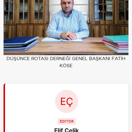
DÜŞÜNCE ROTASI DERNEĞİ GENEL BAŞKANI FATİH
KÖSE
EDİTÖR
Elif Çelik