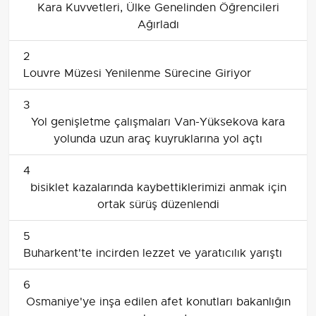
Kara Kuvvetleri, Ülke Genelinden Öğrencileri
Ağırladı
2
Louvre Müzesi Yenilenme Sürecine Giriyor
3
Yol genişletme çalışmaları Van-Yüksekova kara
yolunda uzun araç kuyruklarına yol açtı
4
bisiklet kazalarında kaybettiklerimizi anmak için
ortak sürüş düzenlendi
5
Buharkent'te incirden lezzet ve yaratıcılık yarıştı
6
Osmaniye'ye inşa edilen afet konutları bakanlığın