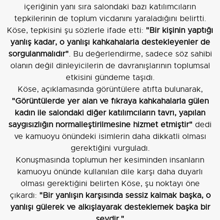
içeriğinin yanı sıra salondaki bazı katılımcıların
tepkilerinin de toplum vicdanını yaraladığını belirtti.
Köse, tepkisini şu sözlerle ifade etti:
"Bir kişinin yaptığı
yanlış kadar, o yanlışı kahkahalarla destekleyenler de
sorgulanmalıdır"
. Bu değerlendirme, sadece söz sahibi
olanın değil dinleyicilerin de davranışlarının toplumsal
etkisini gündeme taşıdı.
Köse, açıklamasında görüntülere atıfta bulunarak,
"Görüntülerde yer alan ve fıkraya kahkahalarla gülen
kadın ile salondaki diğer katılımcıların tavrı, yapılan
saygısızlığın normalleştirilmesine hizmet etmiştir"
dedi
ve kamuoyu önündeki isimlerin daha dikkatli olması
gerektiğini vurguladı.
Konuşmasında toplumun her kesiminden insanların
kamuoyu önünde kullanılan dile karşı daha duyarlı
olması gerektiğini belirten Köse, şu noktayı öne
çıkardı:
"Bir yanlışın karşısında sessiz kalmak başka, o
yanlışı gülerek ve alkışlayarak desteklemek başka bir
şeydir."