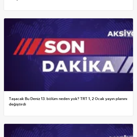
Taşacak Bu Deniz 13. bölüm neden yok? TRT 1, 2 Ocak yayın planını
değiştirdi