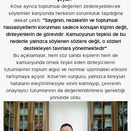
Köse ayrıca toplumsal değerleri zedeleyebilecek
söylemler karşısında herkesin sorumluluk taşıdığına
dikkat çekti:
"Saygının, nezaketin ve toplumsal
hassasiyetlerin korunması sadece konuşan kişinin değil,
dinleyenlerin de görevidir. Kamuoyunun tepkisi de bu
nedenle yalnızca söylenen sözlere değil, o sözleri
destekleyen tavırlara yönelmektedir"
.
Bu açıklamalar, hem söz sahibi kişilerin hem de
kamuoyunda örnek teşkil eden dinleyicilerin
tutumlarının toplum algısı ve normlar üzerindeki etkisini
tartışmaya açıyor. Köse'nin vurgusu, yalnızca bireysel
hataların eleştirilmesiyle sınırlı kalmayıp, çevrenin
onaylayıcı tutumlarının da değerlendirilmesi gerektiği
yönünde oldu.