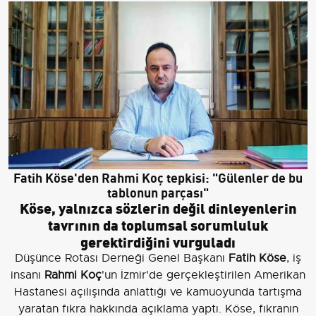
Fatih Köse'den Rahmi Koç tepkisi: "Gülenler de bu
tablonun parçası"
Köse, yalnızca sözlerin değil dinleyenlerin
tavrının da toplumsal sorumluluk
gerektirdiğini vurguladı
Düşünce Rotası Derneği Genel Başkanı
Fatih Köse
, iş
insanı
Rahmi Koç
'un İzmir'de gerçekleştirilen Amerikan
Hastanesi açılışında anlattığı ve kamuoyunda tartışma
yaratan fıkra hakkında açıklama yaptı. Köse, fıkranın