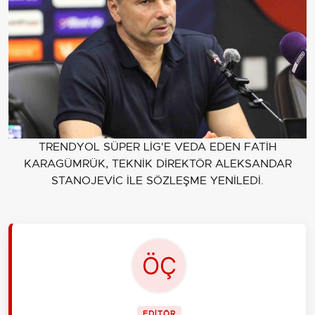
TRENDYOL SÜPER LİG'E VEDA EDEN FATİH
KARAGÜMRÜK, TEKNİK DİREKTÖR ALEKSANDAR
STANOJEVİC İLE SÖZLEŞME YENİLEDİ.
EDİTÖR