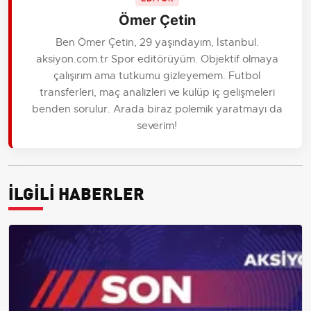
Ömer Çetin
Ben Ömer Çetin, 29 yaşındayım, İstanbul.
aksiyon.com.tr Spor editörüyüm. Objektif olmaya
çalışırım ama tutkumu gizleyemem. Futbol
transferleri, maç analizleri ve kulüp iç gelişmeleri
benden sorulur. Arada biraz polemik yaratmayı da
severim!
İLGİLİ HABERLER