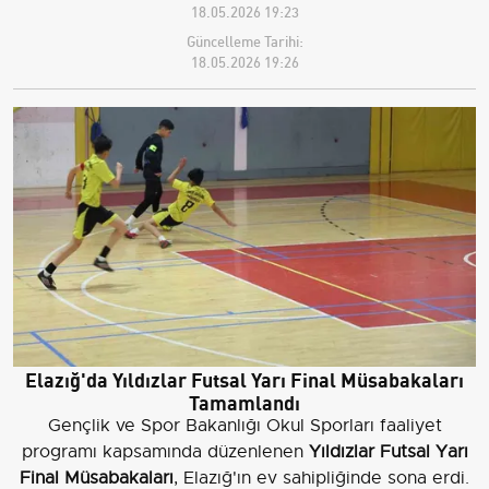
18.05.2026 19:23
Güncelleme Tarihi:
18.05.2026 19:26
Elazığ'da Yıldızlar Futsal Yarı Final Müsabakaları
Tamamlandı
Gençlik ve Spor Bakanlığı Okul Sporları faaliyet
programı kapsamında düzenlenen
Yıldızlar Futsal Yarı
Final Müsabakaları
, Elazığ'ın ev sahipliğinde sona erdi.