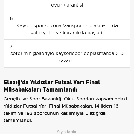
oyun garantisi
6
Kayserispor sezona Vanspor deplasmanında
galibiyetle ve kararlılıkla başladı
7
seferi'nin golleriyle kayserispor deplasmanda 2-0
kazandı
Elazığ'da Yıldızlar Futsal Yarı Final
Müsabakaları Tamamlandı
Gençlik ve Spor Bakanlığı Okul Sporları kapsamındaki
Yıldızlar Futsal Yarı Final Müsabakaları, 14 ilden 16
takım ve 192 sporcunun katılımıyla Elazığ'da
tamamlandı.
Yayın Tarihi: