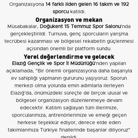
Organizasyona
14 farklı ilden gelen 16 takım ve 192
sporcu
katıldı.
Organizasyon ve mekan
Müsabakalar,
Doğukent 15 Temmuz Spor Salonu
'nda
gerçekleştirildi. Turnuva, genç sporcuların yarışma
tecrübesi kazanması ve bölgesel rekabetin güçlenmesi
açısından önemli bir platform sundu.
Yerel değerlendirme ve gelecek
Elazığ Gençlik ve Spor İl Müdürlüğü
'nden yapılan
açıklamada; "Bir önemli organizasyona daha başarıyla
ev sahipliği yapmanın gururunu yaşıyoruz. Sporun
merkezi olma yolunda emin adımlarla ilerleyen
Elazığ’da, önümüzdeki süreçte de birçok ulusal ve
bölgesel organizasyon düzenlenmeye devam
edecektir. Katılım sağlayan tüm illerimize,
sporcularımıza, antrenörlerimize ve emeği geçen
herkese teşekkür ediyor, derece elde eden
takımlarımıza Türkiye finallerinde başarılar diliyoruz"
denildi.