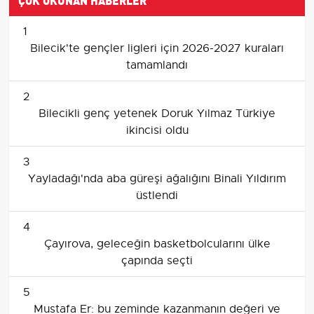
1
Bilecik'te gençler ligleri için 2026-2027 kuraları
tamamlandı
2
Bilecikli genç yetenek Doruk Yılmaz Türkiye
ikincisi oldu
3
Yayladağı'nda aba güreşi ağalığını Binali Yıldırım
üstlendi
4
Çayırova, geleceğin basketbolcularını ülke
çapında seçti
5
Mustafa Er: bu zeminde kazanmanın değeri ve