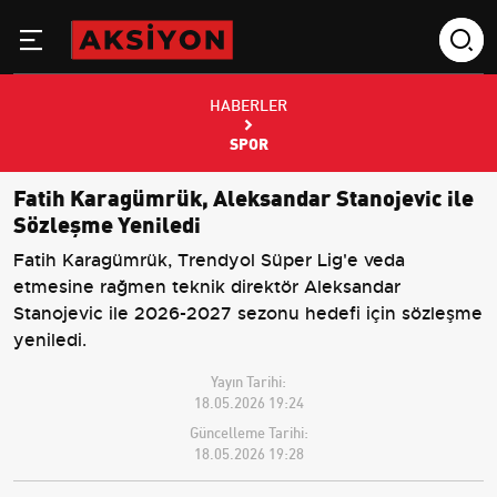
HABERLER
SPOR
Fatih Karagümrük, Aleksandar Stanojevic ile
Sözleşme Yeniledi
Fatih Karagümrük, Trendyol Süper Lig'e veda
etmesine rağmen teknik direktör Aleksandar
Stanojevic ile 2026-2027 sezonu hedefi için sözleşme
yeniledi.
Yayın Tarihi:
18.05.2026 19:24
Güncelleme Tarihi:
18.05.2026 19:28