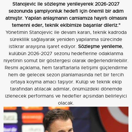
Stanojevic ile sözleşme yenileyerek 2026-2027
sezonunda şampiyonluk hedefi için önemli bir adım
atmıştır. Yapılan anlaşmanın camiamıza hayırlı olmasını
temenni eder, teknik ekibimize başarılar dileriz."
Yönetimin Stanojevic ile devam kararı, teknik kadroda
süreklilik sağlayarak yeniden yapılanma sürecinde
istikrar arayışına işaret ediyor.
Sözleşme yenileme
,
kulübün 2026-2027 sezonu hedeflerine odaklanma
niyetinin somut bir göstergesi olarak değerlendirilebilir.
Resmi açıklama, hem taraftarlarla iletişimi güçlendirme
hem de gelecek sezon planlamasında net bir tercih
ortaya koyma amacı taşıyor. Kulüp ve teknik ekip
tarafından atılacak adımlar, önümüzdeki dönemde
izlenecek performans ve hedefler açısından belirleyici
olacak.