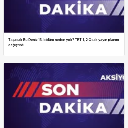
Taşacak Bu Deniz 13. bölüm neden yok? TRT 1, 2 Ocak yayın planını
değiştirdi