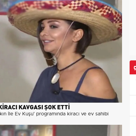
İRACI KAVGASI ŞOK ETTİ
kın İle Ev Kuşu’ programında kiracı ve ev sahibi