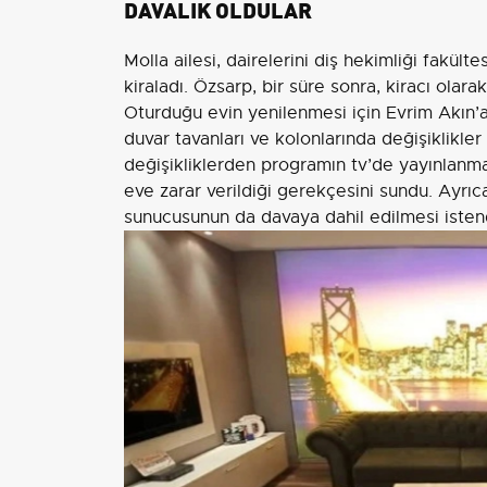
DAVALIK OLDULAR
Molla ailesi, dairelerini diş hekimliği fakü
kiraladı. Özsarp, bir süre sonra, kiracı olar
Oturduğu evin yenilenmesi için Evrim Akın’a 
duvar tavanları ve kolonlarında değişiklikler
değişikliklerden programın tv’de yayınlan
eve zarar verildiği gerekçesini sundu. Ayrıca
sunucusunun da davaya dahil edilmesi isten