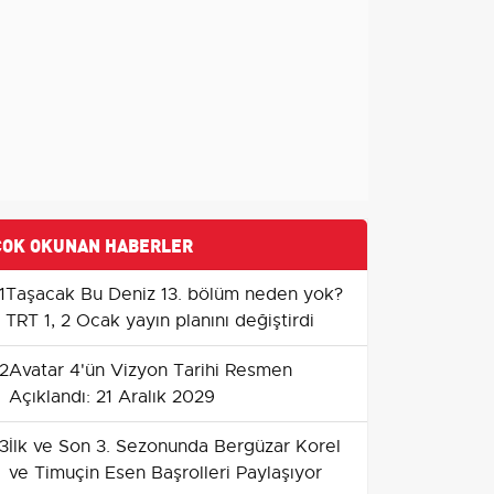
ÇOK OKUNAN HABERLER
1
Taşacak Bu Deniz 13. bölüm neden yok?
TRT 1, 2 Ocak yayın planını değiştirdi
2
Avatar 4'ün Vizyon Tarihi Resmen
Açıklandı: 21 Aralık 2029
3
İlk ve Son 3. Sezonunda Bergüzar Korel
ve Timuçin Esen Başrolleri Paylaşıyor