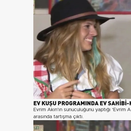
EV KUŞU PROGRAMINDA EV SAHİBİ-K
Evrim Akın’ın sunuculuğunu yaptığı ‘Evrim A
arasında tartışma çıktı.