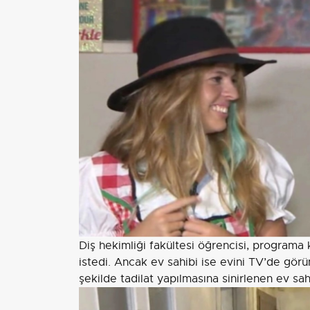
Diş hekimliği fakültesi öğrencisi, programa 
istedi. Ancak ev sahibi ise evini TV’de gör
şekilde tadilat yapılmasına sinirlenen ev 