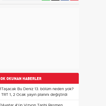
ÇOK OKUNAN HABERLER
1
Taşacak Bu Deniz 13. bölüm neden yok?
TRT 1, 2 Ocak yayın planını değiştirdi
2
Avatar 4'ün Vizyon Tarihi Resmen