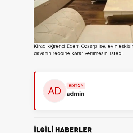
Kiracı öğrenci Ecem Özsarp ise, evin eskisin
davanın reddine karar verilmesini istedi.
EDİTÖR
admin
İLGİLİ HABERLER