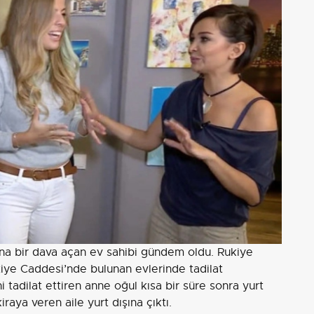
na bir dava açan ev sahibi gündem oldu. Rukiye
iye Caddesi’nde bulunan evlerinde tadilat
ni tadilat ettiren anne oğul kısa bir süre sonra yurt
raya veren aile yurt dışına çıktı.