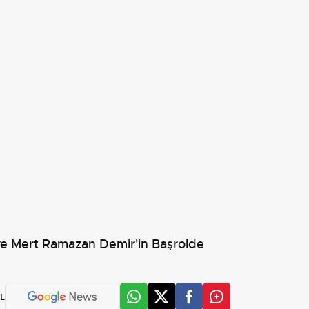
 ve Mert Ramazan Demir'in Başrolde
L