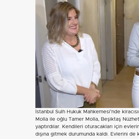
İstanbul Sulh Hukuk Mahkemesi’nde kiracısı
Molla ile oğlu Tamer Molla, Beşiktaş Nüzhet
yaptırdılar. Kendileri oturacakları için evleri
dışına gitmek durumunda kaldı. Evlerini de ki