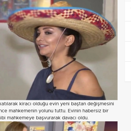
katılarak kiracı olduğu evin yeni baştan değişmesini
ünce mahkemenin yolunu tuttu. Evinin habersiz bir
sahibi mahkemeye başvurarak davacı oldu.