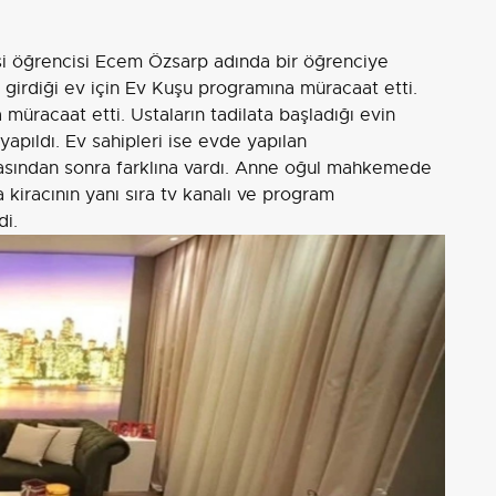
ltesi öğrencisi Ecem Özsarp adında bir öğrenciye
ak girdiği ev için Ev Kuşu programına müracaat etti.
müracaat etti. Ustaların tadilata başladığı evin
 yapıldı. Ev sahipleri ise evde yapılan
masından sonra farklına vardı. Anne oğul mahkemede
 kiracının yanı sıra tv kanalı ve program
di.