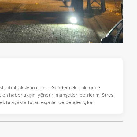
, İstanbul. aksiyon.com.tr Gündem ekibinin gece
n haber akışını yönetir, manşetleri belirlerim. Stres
 ekibi ayakta tutan espriler de benden çıkar.