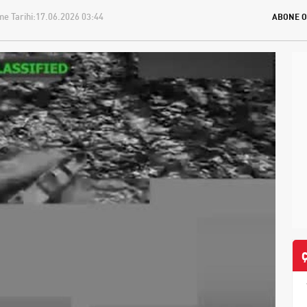
e Tarihi:
17.06.2026 03:44
ABONE O