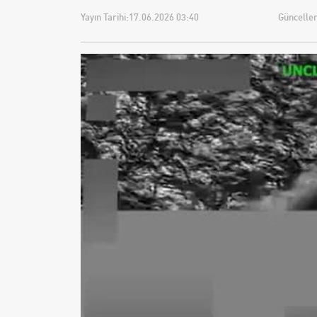
Yayın Tarihi:
17.06.2026 03:40
Güncellem