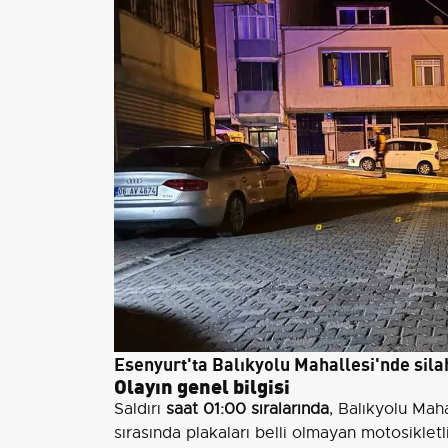
Esenyurt'ta Balıkyolu Mahallesi'nde sila
Olayın genel bilgisi
Saldırı
saat 01:00 sıralarında
, Balıkyolu Mah
sırasında plakaları belli olmayan motosikletl