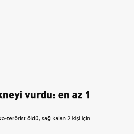
neyi vurdu: en az 1
-terörist öldü, sağ kalan 2 kişi için