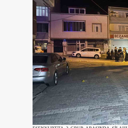
ESENYURT'TA 2 GRUP ARASINDA SİLAHL