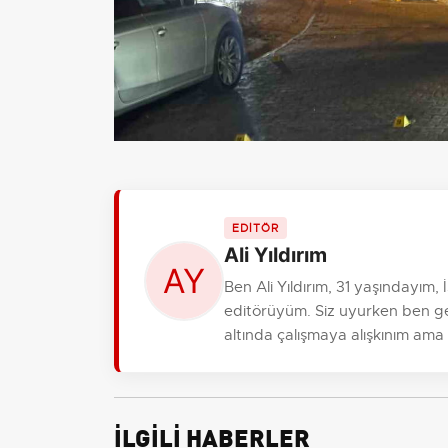
EDİTÖR
Ali Yıldırım
Ben Ali Yıldırım, 31 yaşındayım
editörüyüm. Siz uyurken ben gele
altında çalışmaya alışkınım ama
İLGİLİ HABERLER