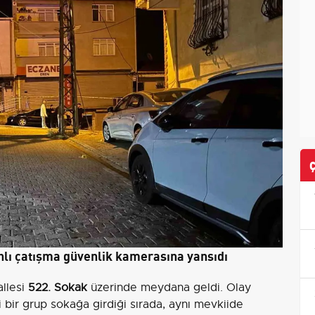
hlı çatışma güvenlik kamerasına yansıdı
allesi
522. Sokak
üzerinde meydana geldi. Olay
i bir grup sokağa girdiği sırada, aynı mevkiide