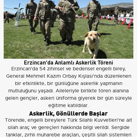
Erzincan'da Anlamlı Askerlik Töreni
Erzincan'da 54 zihinsel ve bedensel engelli birey,
General Mehmet Kazım Orbay Kışlası'nda düzenlenen
bir etkinlikte, bir günlüğüne askerlik yapmanın
mutluluğunu yaşadı. Aileleriyle birlikte tören alanına
gelen gençler, askeri üniforma giyerek bir gün süreyle
eğitime katıldılar.
Askerlik, Gönüllerde Başlar
Törende, engelli bireylere Türk Silahlı Kuvvetleri'ne ait
silah araç ve gereçleri hakkında bilgi verildi. Sergide
tanklar, zırhlı muharebe araçları, çeşitli silah sistemleri