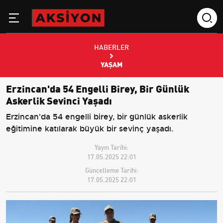
HABERLER
YAŞAM
Erzincan'da 54 Engelli Birey, Bir Günlük
Askerlik Sevinci Yaşadı
Erzincan'da 54 engelli birey, bir günlük askerlik
eğitimine katılarak büyük bir sevinç yaşadı.
Yayın Tarihi:
17.05.2025 22:01
Güncelleme Tarihi:
17.05.2025 22:01