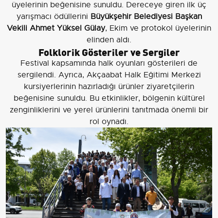
üyelerinin beğenisine sunuldu. Dereceye giren ilk üç
yarışmacı ödüllerini
Büyükşehir Belediyesi Başkan
Vekili Ahmet Yüksel Gülay
, Ekim ve protokol üyelerinin
elinden aldı.
Folklorik Gösteriler ve Sergiler
Festival kapsamında halk oyunları gösterileri de
sergilendi. Ayrıca, Akçaabat Halk Eğitimi Merkezi
kursiyerlerinin hazırladığı ürünler ziyaretçilerin
beğenisine sunuldu. Bu etkinlikler, bölgenin kültürel
zenginliklerini ve yerel ürünlerini tanıtmada önemli bir
rol oynadı.