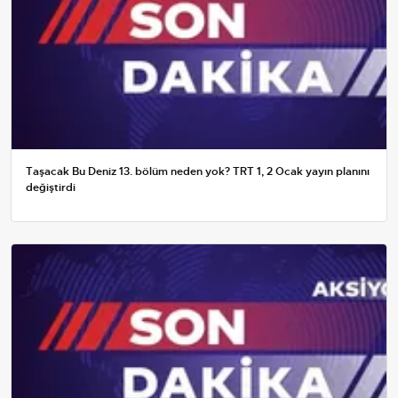
Taşacak Bu Deniz 13. bölüm neden yok? TRT 1, 2 Ocak yayın planını
değiştirdi