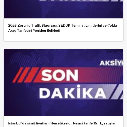
2026 Zorunlu Trafik Sigortası: SEDDK Teminat Limitlerini ve Çoklu
Araç Tarifesini Yeniden Belirledi
İstanbul'da simit fiyatları fiilen yükseldi: Resmi tarife 15 TL, satışlar