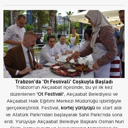
Trabzon'da 'Ot Festivali' Coşkuyla Başladı
Trabzon'un Akçaabat ilçesinde, bu yıl ilk kez
düzenlenen
'Ot Festivali'
, Akçaabat Belediyesi ve
Akçaabat Halk Eğitimi Merkezi Müdürlüğü işbirliğiyle
gerçekleştirildi. Festival,
kortej yürüyüşü
ile start aldı
ve Atatürk Parkı'ndan başlayarak Sahil Parkı'nda sona
erdi. Yürüyüşe Akçaabat Belediye Başkanı Osman Nuri