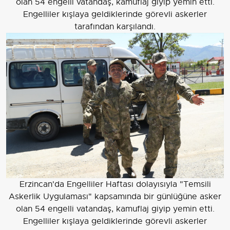
olan 54 engelli vatandaş, kamuflaj giyip yemin etti.
Engelliler kışlaya geldiklerinde görevli askerler
tarafından karşılandı.
Erzincan'da Engelliler Haftası dolayısıyla "Temsili
Askerlik Uygulaması" kapsamında bir günlüğüne asker
olan 54 engelli vatandaş, kamuflaj giyip yemin etti.
Engelliler kışlaya geldiklerinde görevli askerler