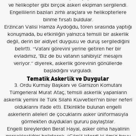
ve helikopter gibi birçok askeri ekipman sergilendi.
Engellilerin bazıları zırhlı araçlara ve helikopterlere
binme fırsatı buldular.
Erzincan Valisi Hamza Aydoğdu, tören sırasında yaptığı
konuşmada, bu etkinliğin yalnızca temsili bir askerlik
değil, derin bir aidiyet duygusu ve duruş sergilediğini
belirtti. “Vatani görevini yerine getiren her bir
evladımız, 'Biz de bu vatanın sahibiyiz' mesajını
veriyor.” diyerek, askerlik görevinin gönüllerde
başladığını vurguladı.
Tematik Askerlik ve Duygular
3. Ordu Kurmay Başkanı ve Garnizon Komutanı
Tümgeneral Murat Ataç, temsili askerlik yapanların
askerlik yemini ile Türk Silahlı Kuvvetleri'nin birer neferi
olduklarını ifade etti. Etkinlikte bulunan engelli
askerlerin aileleri de çocuklarını asker üniformasıyla
görmekten duydukları gururu paylaştılar.
Engelli bireylerden Berat Hayal, asker olma hayalinin