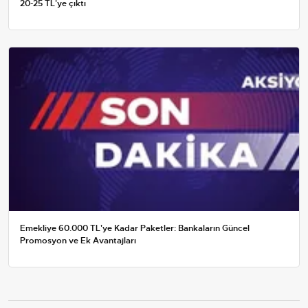
20-25 TL'ye çıktı
Emekliye 60.000 TL'ye Kadar Paketler: Bankaların Güncel
Promosyon ve Ek Avantajları