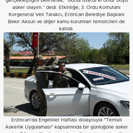
gerçekleştiğini belirterek, “Gönül isterdi ki ömür boyu
asker olayım.” dedi. Etkinliğe; 3. Ordu Komutanı
Korgeneral Veli Tarakcı, Erzincan Belediye Başkanı
Bekir Aksun ve diğer kamu kurumları temsilcileri de
katıldı.
Erzincan'da Engelliler Haftası dolayısıyla "Temsili
Askerlik Uygulaması" kapsamında bir günlüğüne asker