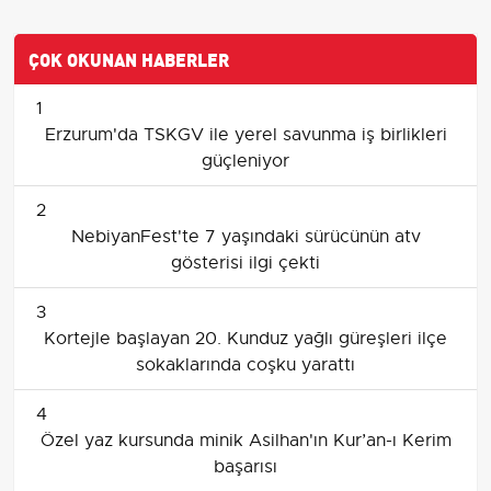
ÇOK OKUNAN HABERLER
1
Erzurum'da TSKGV ile yerel savunma iş birlikleri
güçleniyor
2
NebiyanFest'te 7 yaşındaki sürücünün atv
gösterisi ilgi çekti
3
Kortejle başlayan 20. Kunduz yağlı güreşleri ilçe
sokaklarında coşku yarattı
4
Özel yaz kursunda minik Asilhan'ın Kur’an-ı Kerim
başarısı