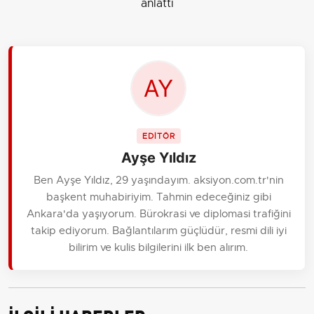
anlattı
EDİTÖR
Ayşe Yıldız
Ben Ayşe Yıldız, 29 yaşındayım. aksiyon.com.tr'nin
başkent muhabiriyim. Tahmin edeceğiniz gibi
Ankara'da yaşıyorum. Bürokrasi ve diplomasi trafiğini
takip ediyorum. Bağlantılarım güçlüdür, resmi dili iyi
bilirim ve kulis bilgilerini ilk ben alırım.