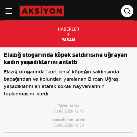
HABERLER
YAŞAM
Elazığ otogarında köpek saldırısına uğrayan
kadın yaşadıklarını anlattı
Elazığ otogarında 'kurt cinsi' köpeğin saldırısında
bacağından ve kolundan yaralanan Bircan Uğraş,
yaşadıklarını anlatarak sokak hayvanlarının
toplanmasını istedi.
Yayın Tarihi:
03.06.2026 13:46
Güncelleme Tarihi:
03.06.2026 13:50