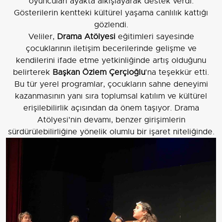
oyuncuları ayakta alkışlayarak destek verdi.
Gösterilerin kentteki kültürel yaşama canlılık kattığı
gözlendi.
Veliler,
Drama Atölyesi
eğitimleri sayesinde
çocuklarının iletişim becerilerinde gelişme ve
kendilerini ifade etme yetkinliğinde artış olduğunu
belirterek
Başkan Özlem Çerçioğlu
'na teşekkür etti.
Bu tür yerel programlar, çocukların sahne deneyimi
kazanmasının yanı sıra toplumsal katılım ve kültürel
erişilebilirlik açısından da önem taşıyor. Drama
Atölyesi'nin devamı, benzer girişimlerin
sürdürülebilirliğine yönelik olumlu bir işaret niteliğinde.