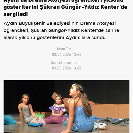
gösterilerini Şükran Güngör-Yıldız Kenter'de
sergiledi
Aydın Büyükşehir Belediyesi'nin Drama Atölyesi
öğrencileri, Şükran Güngör-Yıldız Kenter'de sahne
alarak yılsonu gösterilerini Aydınlılara sundu.
Yayın Tarihi:
03.06.2026 13:46
Güncelleme Tarihi:
03.06.2026 13:49