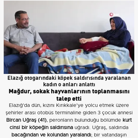
Elazığ otogarındaki köpek saldırısında yaralanan
kadın o anları anlattı
Mağdur, sokak hayvanlarının toplanmasını
talep etti
Elazığ'da dün, kızını Kırıkkale'ye yolcu etmek üzere
şehirler arası otobüs terminaline giden 3 çocuk annesi
Bircan Uğraş (41)
, peronların bulunduğu bölümde
kurt
cinsi bir köpeğin saldırısına
uğradı. Uğraş, saldırıda
bacağından ve kolundan yaralandı
; bir vatandaşın