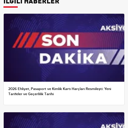
İLGİLİ HABERLER
2026 Ehliyet, Pasaport ve Kimlik Kartı Harçları Resmileşti: Yeni
Tarifeler ve Geçerlilik Tarihi