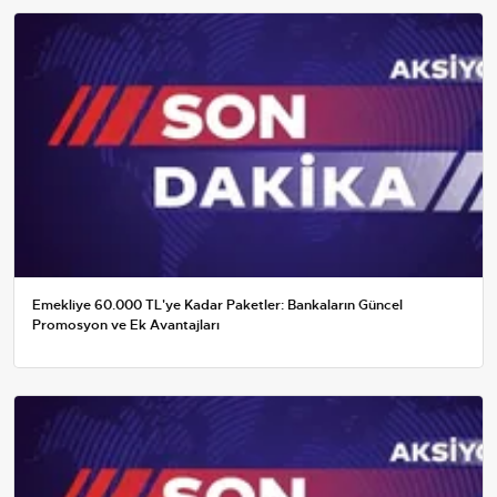
Emekliye 60.000 TL'ye Kadar Paketler: Bankaların Güncel
Promosyon ve Ek Avantajları