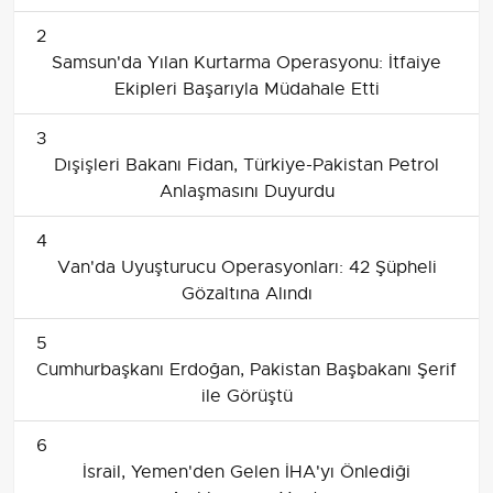
2
Samsun'da Yılan Kurtarma Operasyonu: İtfaiye
Ekipleri Başarıyla Müdahale Etti
3
Dışişleri Bakanı Fidan, Türkiye-Pakistan Petrol
Anlaşmasını Duyurdu
4
Van'da Uyuşturucu Operasyonları: 42 Şüpheli
Gözaltına Alındı
5
Cumhurbaşkanı Erdoğan, Pakistan Başbakanı Şerif
ile Görüştü
6
İsrail, Yemen'den Gelen İHA'yı Önlediği