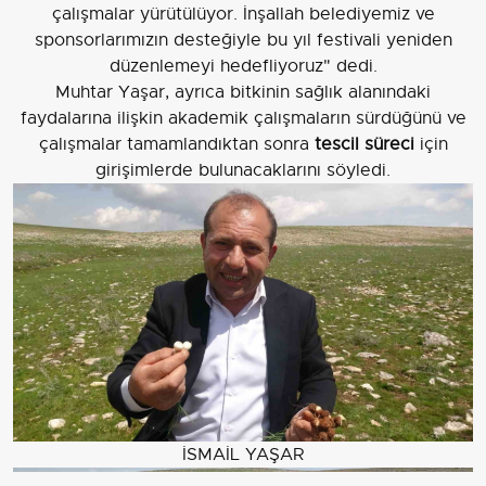
çalışmalar yürütülüyor. İnşallah belediyemiz ve
sponsorlarımızın desteğiyle bu yıl festivali yeniden
düzenlemeyi hedefliyoruz" dedi.
Muhtar Yaşar, ayrıca bitkinin sağlık alanındaki
faydalarına ilişkin akademik çalışmaların sürdüğünü ve
çalışmalar tamamlandıktan sonra
tescil süreci
için
girişimlerde bulunacaklarını söyledi.
İSMAİL YAŞAR