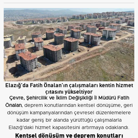
Elazığ’da Fatih Önalan’ın çalışmaları kentin hizmet
çıtasını yükseltiyor
Çevre, Şehircilik ve İklim Değişikliği İl Müdürü Fatih
Önalan
, deprem konutlarından kentsel dönüşüme, geri
dönüşüm kampanyalarından çevresel düzenlemelere
kadar geniş bir alanda yürüttüğü çalışmalarla
Elazığ’daki hizmet kapasitesini artırmaya odaklandı.
Kentsel dönüşüm ve deprem konutları