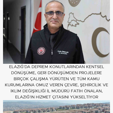
ELAZIĞ'DA DEPREM KONUTLARINDAN KENTSEL
DÖNÜŞÜME, GERİ DÖNÜŞÜMDEN PROJELERE
BİRÇOK ÇALIŞMA YÜRÜTEN VE TÜM KAMU
KURUMLARINA OMUZ VEREN ÇEVRE, ŞEHİRCİLİK VE
İKLİM DEĞİŞİKLİĞİ İL MÜDÜRÜ FATİH ÖNALAN,
ELAZIĞ'IN HİZMET ÇITASINI YÜKSELTİYOR