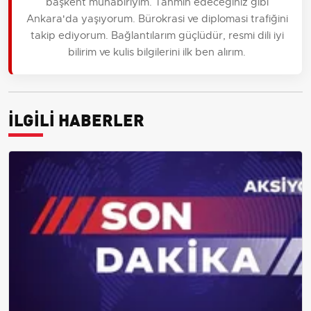
başkent muhabiriyim. Tahmin edeceğiniz gibi
Ankara'da yaşıyorum. Bürokrasi ve diplomasi trafiğini
takip ediyorum. Bağlantılarım güçlüdür, resmi dili iyi
bilirim ve kulis bilgilerini ilk ben alırım.
İLGİLİ HABERLER