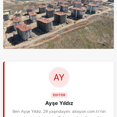
EDİTÖR
Ayşe Yıldız
Ben Ayşe Yıldız, 29 yaşındayım. aksiyon.com.tr'nin