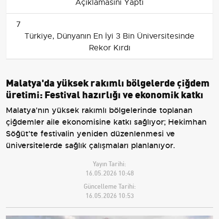
Açıklamasını Yaptı
7
Türkiye, Dünyanın En İyi 3 Bin Üniversitesinde
Rekor Kırdı
Malatya'da yüksek rakımlı bölgelerde çiğdem
üretimi: Festival hazırlığı ve ekonomik katkı
Malatya'nın yüksek rakımlı bölgelerinde toplanan
çiğdemler aile ekonomisine katkı sağlıyor; Hekimhan
Söğüt'te festivalin yeniden düzenlenmesi ve
üniversitelerde sağlık çalışmaları planlanıyor.
Yayın Tarihi:
16.05.2026 10:48
Güncelleme Tarihi:
16.05.2026 10:53