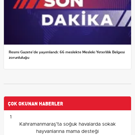
Resmi Gazete'de yayımlandı: 66 meslekte Mesleki Yeterlilik Belgesi
zorunluluğu
ÇOK OKUNAN HABERLER
1
Kahramanmaraş’ta soğuk havalarda sokak
hayvanlarına mama desteği