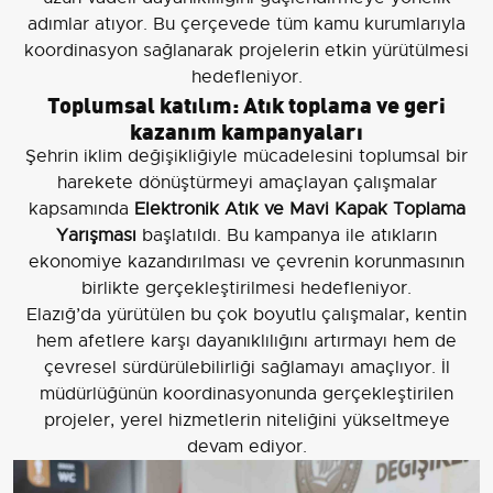
adımlar atıyor. Bu çerçevede tüm kamu kurumlarıyla
koordinasyon sağlanarak projelerin etkin yürütülmesi
hedefleniyor.
Toplumsal katılım: Atık toplama ve geri
kazanım kampanyaları
Şehrin iklim değişikliğiyle mücadelesini toplumsal bir
harekete dönüştürmeyi amaçlayan çalışmalar
kapsamında
Elektronik Atık ve Mavi Kapak Toplama
Yarışması
başlatıldı. Bu kampanya ile atıkların
ekonomiye kazandırılması ve çevrenin korunmasının
birlikte gerçekleştirilmesi hedefleniyor.
Elazığ’da yürütülen bu çok boyutlu çalışmalar, kentin
hem afetlere karşı dayanıklılığını artırmayı hem de
çevresel sürdürülebilirliği sağlamayı amaçlıyor. İl
müdürlüğünün koordinasyonunda gerçekleştirilen
projeler, yerel hizmetlerin niteliğini yükseltmeye
devam ediyor.