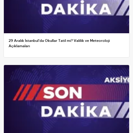
29 Aralık İstanbul'da Okullar Tatil mi? Valilik ve Meteoroloji
Açıklamaları