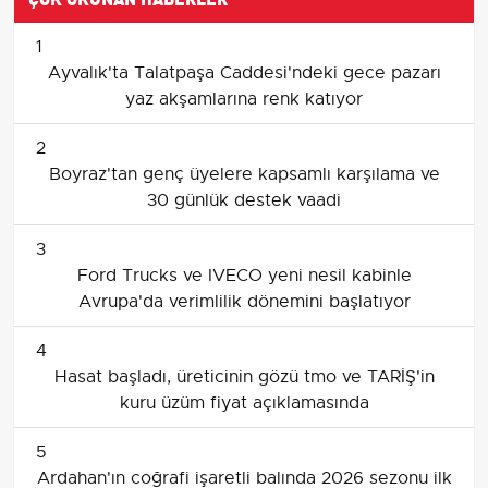
1
Ayvalık'ta Talatpaşa Caddesi'ndeki gece pazarı
yaz akşamlarına renk katıyor
2
Boyraz'tan genç üyelere kapsamlı karşılama ve
30 günlük destek vaadi
3
Ford Trucks ve IVECO yeni nesil kabinle
Avrupa'da verimlilik dönemini başlatıyor
4
Hasat başladı, üreticinin gözü tmo ve TARİŞ'in
kuru üzüm fiyat açıklamasında
5
Ardahan'ın coğrafi işaretli balında 2026 sezonu ilk