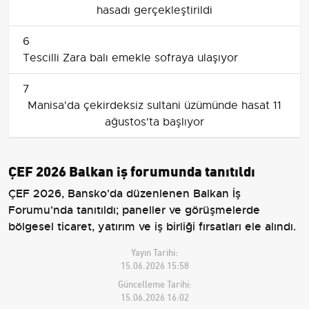
hasadı gerçekleştirildi
6
Tescilli Zara balı emekle sofraya ulaşıyor
7
Manisa'da çekirdeksiz sultani üzümünde hasat 11
ağustos'ta başlıyor
ÇEF 2026 Balkan iş forumunda tanıtıldı
ÇEF 2026, Bansko'da düzenlenen Balkan İş
Forumu'nda tanıtıldı; paneller ve görüşmelerde
bölgesel ticaret, yatırım ve iş birliği fırsatları ele alındı.
Yayın Tarihi:
15.06.2026 15:58
Güncelleme Tarihi:
15.06.2026 16:02