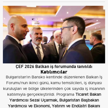
ÇEF 2026 Balkan iş forumunda tanıtıldı
Katılımcılar
Bulgaristan’ın Bansko kentinde düzenlenen Balkan İş
Forumu'nun ikinci günü, kamu temsilcileri, iş dünyası
kuruluşları ve bölge ülkelerinden çok sayıda iş insanının
katılımıyla gerçekleştirildi. Programa
Ticaret Bakan
Yardımcısı Sezai Uçarmak, Bulgaristan Başbakan
Yardımcısı ve Ekonomi, Yatırım ve Endüstri Bakanı