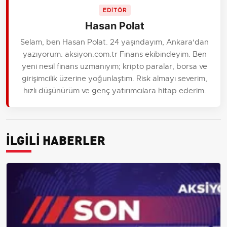
EDİTÖR
Hasan Polat
Selam, ben Hasan Polat. 24 yaşındayım, Ankara'dan
yazıyorum. aksiyon.com.tr Finans ekibindeyim. Ben
yeni nesil finans uzmanıyım; kripto paralar, borsa ve
girişimcilik üzerine yoğunlaştım. Risk almayı severim,
hızlı düşünürüm ve genç yatırımcılara hitap ederim.
İLGİLİ HABERLER