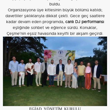
buldu.
Organizasyona üye kitlesinin büyük bölümü katıldı;
davetliler şıklıklarıyla dikkat çekti. Gece geç saatlere
kadar devam eden programda,
canlı DJ performansı
eşliğinde sohbet ve eğlence sürdü. Konuklar,
Çeşme'nin eşsiz havasında keyifli bir akşam geçirdi.
EGİAD YÖNETİM KURULU