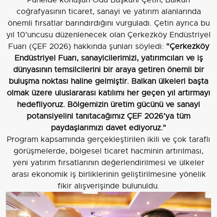
coğrafyasının ticaret, sanayi ve yatırım alanlarında
önemli fırsatlar barındırdığını vurguladı. Çetin ayrıca bu
yıl 10’uncusu düzenlenecek olan Çerkezköy Endüstriyel
Fuarı (ÇEF 2026) hakkında şunları söyledi:
"Çerkezköy
Endüstriyel Fuarı, sanayicilerimizi, yatırımcıları ve iş
dünyasının temsilcilerini bir araya getiren önemli bir
buluşma noktası haline gelmiştir. Balkan ülkeleri başta
olmak üzere uluslararası katılımı her geçen yıl artırmayı
hedefliyoruz. Bölgemizin üretim gücünü ve sanayi
potansiyelini tanıtacağımız ÇEF 2026’ya tüm
paydaşlarımızı davet ediyoruz."
Program kapsamında gerçekleştirilen ikili ve çok taraflı
görüşmelerde, bölgesel ticaret hacminin artırılması,
yeni yatırım fırsatlarının değerlendirilmesi ve ülkeler
arası ekonomik iş birliklerinin geliştirilmesine yönelik
fikir alışverişinde bulunuldu.