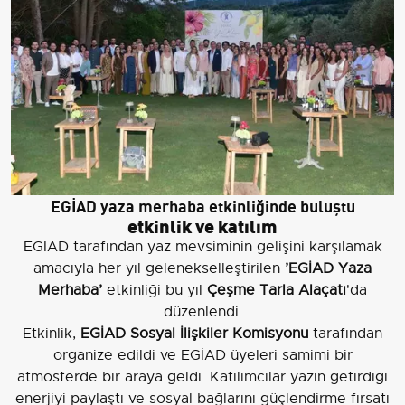
EGİAD yaza merhaba etkinliğinde buluştu
etkinlik ve katılım
EGİAD tarafından yaz mevsiminin gelişini karşılamak
amacıyla her yıl gelenekselleştirilen
’EGİAD Yaza
Merhaba’
etkinliği bu yıl
Çeşme Tarla Alaçatı
'da
düzenlendi.
Etkinlik,
EGİAD Sosyal İlişkiler Komisyonu
tarafından
organize edildi ve EGİAD üyeleri samimi bir
atmosferde bir araya geldi. Katılımcılar yazın getirdiği
enerjiyi paylaştı ve sosyal bağlarını güçlendirme fırsatı