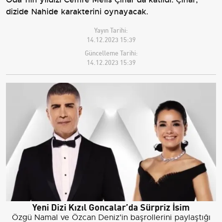
dizide Nahide karakterini oynayacak.
Yayın Tarihi:
14.12.2023 15:39
Güncelleme Tarihi:
14.12.2023 15:39
Yeni Dizi Kızıl Goncalar’da Sürpriz İsim
Özgü Namal ve Özcan Deniz’in başrollerini paylaştığı