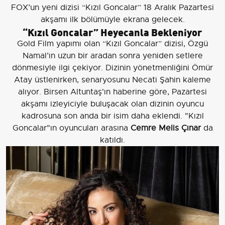
FOX’un yeni dizisi “Kızıl Goncalar” 18 Aralık Pazartesi
akşamı ilk bölümüyle ekrana gelecek.
“Kızıl Goncalar” Heyecanla Bekleniyor
Gold Film yapımı olan “Kızıl Goncalar” dizisi, Özgü
Namal’ın uzun bir aradan sonra yeniden setlere
dönmesiyle ilgi çekiyor. Dizinin yönetmenliğini Ömür
Atay üstlenirken, senaryosunu Necati Şahin kaleme
alıyor. Birsen Altuntaş'ın haberine göre, Pazartesi
akşamı izleyiciyle buluşacak olan dizinin oyuncu
kadrosuna son anda bir isim daha eklendi. "Kızıl
Goncalar"ın oyuncuları arasına
Cemre Melis Çınar
da
katıldı.