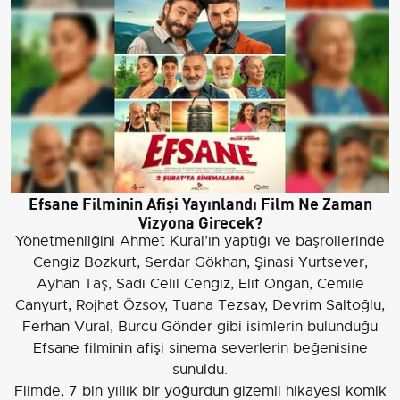
Efsane Filminin Afişi Yayınlandı Film Ne Zaman
Vizyona Girecek?
Yönetmenliğini Ahmet Kural’ın yaptığı ve başrollerinde
Cengiz Bozkurt, Serdar Gökhan, Şinasi Yurtsever,
Ayhan Taş, Sadi Celil Cengiz, Elif Ongan, Cemile
Canyurt, Rojhat Özsoy, Tuana Tezsay, Devrim Saltoğlu,
Ferhan Vural, Burcu Gönder gibi isimlerin bulunduğu
Efsane filminin afişi sinema severlerin beğenisine
sunuldu.
Filmde, 7 bin yıllık bir yoğurdun gizemli hikayesi komik