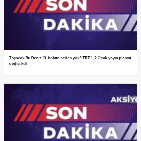
Taşacak Bu Deniz 13. bölüm neden yok? TRT 1, 2 Ocak yayın planını
değiştirdi