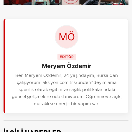
EDİTÖR
Meryem Özdemir
Ben Meryem Özdemir, 24 yaşındayım, Bursa'dan
çalışıyorum. aksiyon.com.tr Gündem'deyim ama
spesifik olarak eğitim ve sağlık politikalarındaki
güncel gelişmelere odaklanıyorum. Öğrenmeye açık,
meraklı ve enerjik bir yapım var.
İLGİLİ HABERLER