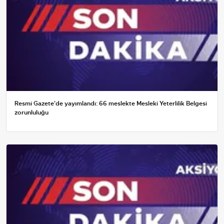
Resmi Gazete'de yayımlandı: 66 meslekte Mesleki Yeterlilik Belgesi
zorunluluğu