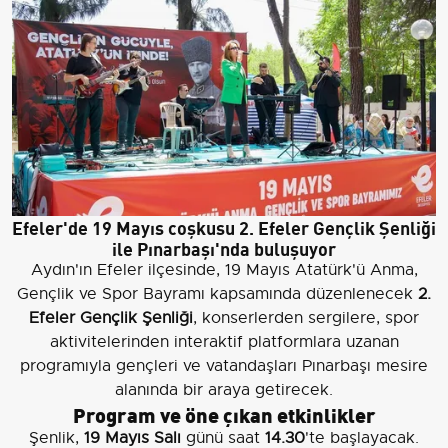
Efeler'de 19 Mayıs coşkusu 2. Efeler Gençlik Şenliği
ile Pınarbaşı'nda buluşuyor
Aydın'ın Efeler ilçesinde, 19 Mayıs Atatürk'ü Anma,
Gençlik ve Spor Bayramı kapsamında düzenlenecek
2.
Efeler Gençlik Şenliği
, konserlerden sergilere, spor
aktivitelerinden interaktif platformlara uzanan
programıyla gençleri ve vatandaşları Pınarbaşı mesire
alanında bir araya getirecek.
Program ve öne çıkan etkinlikler
Şenlik,
19 Mayıs Salı
günü saat
14.30
'te başlayacak.