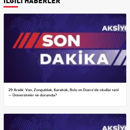
29 Aralık: Van, Zonguldak, Karabük, Bolu ve Düzce'de okullar tatil
— Üniversiteler ne durumda?