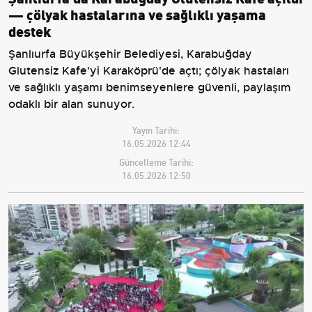
— çölyak hastalarına ve sağlıklı yaşama
destek
Şanlıurfa Büyükşehir Belediyesi, Karabuğday
Glutensiz Kafe'yi Karaköprü'de açtı; çölyak hastaları
ve sağlıklı yaşamı benimseyenlere güvenli, paylaşım
odaklı bir alan sunuyor.
Yayın Tarihi:
16.05.2026 12:44
Güncelleme Tarihi:
16.05.2026 12:50