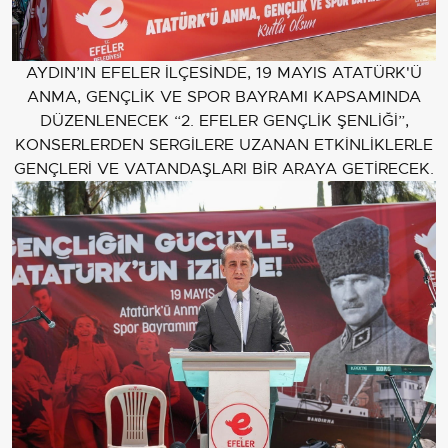
AYDIN’IN EFELER İLÇESİNDE, 19 MAYIS ATATÜRK'Ü
ANMA, GENÇLİK VE SPOR BAYRAMI KAPSAMINDA
DÜZENLENECEK “2. EFELER GENÇLİK ŞENLİĞİ”,
KONSERLERDEN SERGİLERE UZANAN ETKİNLİKLERLE
GENÇLERİ VE VATANDAŞLARI BİR ARAYA GETİRECEK.