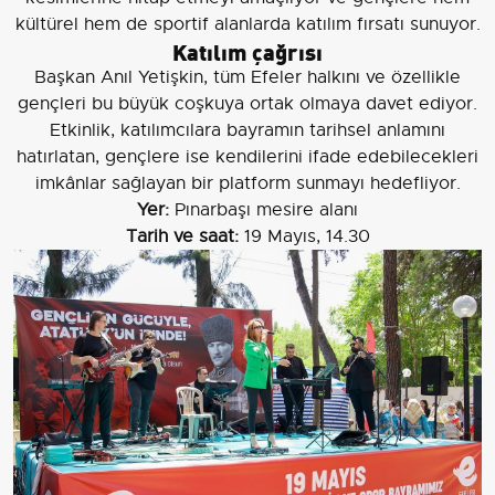
kültürel hem de sportif alanlarda katılım fırsatı sunuyor.
Katılım çağrısı
Başkan Anıl Yetişkin, tüm Efeler halkını ve özellikle
gençleri bu büyük coşkuya ortak olmaya davet ediyor.
Etkinlik, katılımcılara bayramın tarihsel anlamını
hatırlatan, gençlere ise kendilerini ifade edebilecekleri
imkânlar sağlayan bir platform sunmayı hedefliyor.
Yer:
Pınarbaşı mesire alanı
Tarih ve saat:
19 Mayıs, 14.30