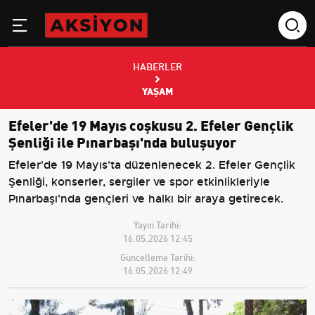
HABERLER
YAŞAM
Efeler'de 19 Mayıs coşkusu 2. Efeler Gençlik
Şenliği ile Pınarbaşı'nda buluşuyor
Efeler'de 19 Mayıs'ta düzenlenecek 2. Efeler Gençlik
Şenliği, konserler, sergiler ve spor etkinlikleriyle
Pınarbaşı'nda gençleri ve halkı bir araya getirecek.
Yayın Tarihi:
16.05.2026 12:45
Güncelleme Tarihi:
16.05.2026 12:49