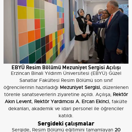
EBYÜ Resim Bölümü Mezuniyet Sergisi Açılışı
Erzincan Binali Yıldırım Üniversitesi (EBYÜ) Güzel
Sanatlar Fakültesi Resim Bölümü son sınıf
öğrencilerinin hazırladığı
Mezuniyet Sergisi
, düzenlenen
törenle sanatseverlerin ziyaretine açıldı. Açılışa;
Rektör
Akın Levent
,
Rektör Yardımcısı A. Ercan Ekinci
, fakülte
dekanları, akademik ve idari personel ile öğrenciler
katıldı.
Sergideki çalışmalar
Sergide, Resim Bölümü eğitimini tamamlayan
20