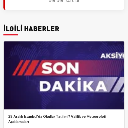
benden sorulur.
İLGİLİ HABERLER
29 Aralık İstanbul'da Okullar Tatil mi? Valilik ve Meteoroloji
Açıklamaları