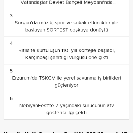
Vatandaşlar Devlet Bahçeli Meydanı'nda
Bayramlaştı
3
Sorgun'da müzik, spor ve sokak etkinlikleriyle
başlayan SORFEST coşkuya dönüştü
4
Bitlis’te kurtuluşun 110. yılı kortejle başladı;
Karçınbaşı şehitliği vurgusu öne çıktı
5
Erzurum'da TSKGV ile yerel savunma iş birlikleri
güçleniyor
6
NebiyanFest'te 7 yaşındaki sürücünün atv
gösterisi ilgi çekti