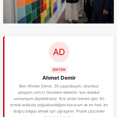
EDİTÖR
Ahmet Demir
Ben Ahmet Demir, 30 yaşındayım, İstanbul.
aksiyon.com.tr Gündem ekibinin 'son dakika'
uzmanıyım diyebilirsiniz. Kriz anları benim işim. En
stresli anlarda soğukkanlılığımı korurum ve en hızlı, en
doğru bilgiyi almak için uğraşırım. Pratik çözümler