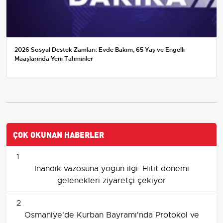
2026 Sosyal Destek Zamları: Evde Bakım, 65 Yaş ve Engelli
Maaşlarında Yeni Tahminler
ÇOK OKUNAN HABERLER
1
İnandık vazosuna yoğun ilgi: Hitit dönemi
gelenekleri ziyaretçi çekiyor
2
Osmaniye'de Kurban Bayramı'nda Protokol ve