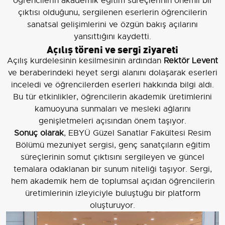
öğrencilerin akademik eğitim süreçlerinin önemli bir
çıktısı olduğunu, sergilenen eserlerin öğrencilerin
sanatsal gelişimlerini ve özgün bakış açılarını
yansıttığını kaydetti.
Açılış töreni ve sergi ziyareti
Açılış kurdelesinin kesilmesinin ardından
Rektör Levent
ve beraberindeki heyet sergi alanını dolaşarak eserleri
inceledi ve öğrencilerden eserleri hakkında bilgi aldı.
Bu tür etkinlikler, öğrencilerin akademik üretimlerini
kamuoyuna sunmaları ve mesleki ağlarını
genişletmeleri açısından önem taşıyor.
Sonuç olarak
, EBYÜ Güzel Sanatlar Fakültesi Resim
Bölümü mezuniyet sergisi, genç sanatçıların eğitim
süreçlerinin somut çıktısını sergileyen ve güncel
temalara odaklanan bir sunum niteliği taşıyor. Sergi,
hem akademik hem de toplumsal açıdan öğrencilerin
üretimlerinin izleyiciyle buluştuğu bir platform
oluşturuyor.