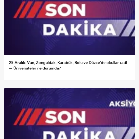
29 Aralık: Van, Zonguldak, Karabük, Bolu ve Düzce'de okullar tatil
— Üniversiteler ne durumda?