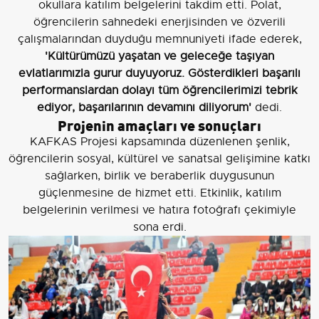
okullara katılım belgelerini takdim etti. Polat,
öğrencilerin sahnedeki enerjisinden ve özverili
çalışmalarından duyduğu memnuniyeti ifade ederek,
'Kültürümüzü yaşatan ve geleceğe taşıyan
evlatlarımızla gurur duyuyoruz. Gösterdikleri başarılı
performanslardan dolayı tüm öğrencilerimizi tebrik
ediyor, başarılarının devamını diliyorum'
dedi.
Projenin amaçları ve sonuçları
KAFKAS Projesi kapsamında düzenlenen şenlik,
öğrencilerin sosyal, kültürel ve sanatsal gelişimine katkı
sağlarken, birlik ve beraberlik duygusunun
güçlenmesine de hizmet etti. Etkinlik, katılım
belgelerinin verilmesi ve hatıra fotoğrafı çekimiyle
sona erdi.