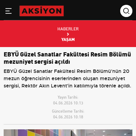
HABERLER
YAŞAM
EBYÜ Güzel Sanatlar Fakültesi Resim Bölümü
mezuniyet sergisi açıldı
EBYÜ Güzel Sanatlar Fakültesi Resim Bölümü'nün 20
mezun öğrencisinin eserlerinden oluşan mezuniyet
sergisi, Rektör Akın Levent'in katılımıyla törenle açıldı.
Yayın Tarihi:
04.06.2026 10:13
Güncelleme Tarihi:
04.06.2026 10:18