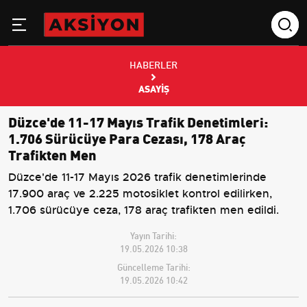
HABERLER
ASAYIŞ
Düzce'de 11-17 Mayıs Trafik Denetimleri:
1.706 Sürücüye Para Cezası, 178 Araç
Trafikten Men
Düzce'de 11-17 Mayıs 2026 trafik denetimlerinde
17.900 araç ve 2.225 motosiklet kontrol edilirken,
1.706 sürücüye ceza, 178 araç trafikten men edildi.
Yayın Tarihi:
19.05.2026 10:38
Güncelleme Tarihi:
19.05.2026 10:42