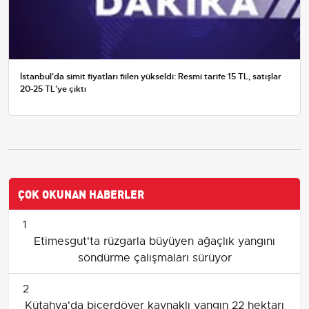
İstanbul'da simit fiyatları fiilen yükseldi: Resmi tarife 15 TL, satışlar
20-25 TL'ye çıktı
ÇOK OKUNAN HABERLER
1
Etimesgut'ta rüzgarla büyüyen ağaçlık yangını
söndürme çalışmaları sürüyor
2
Kütahya'da biçerdöver kaynaklı yangın 22 hektarı