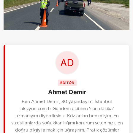
EDİTÖR
Ahmet Demir
Ben Ahmet Demir, 30 yaşındayım, İstanbul.
aksiyon.com.tr Gündem ekibinin 'son dakika'
uzmanıyım diyebilirsiniz. Kriz anları benim işim. En
stresli anlarda soğukkanlılığımı korurum ve en hızlı, en
doğru bilgiyi almak için uğraşırım. Pratik çözümler