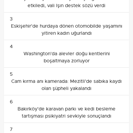
etkiledi, vali Işın destek sözü verdi
3
Eskişehir'de hurdaya dönen otomobilde yaşamını
yitiren kadın uğurlandı
4
Washington'da alevler doğu kentlerini
boşaltmaya zorluyor
5
Cam kırma anı kamerada: Mezitli'de sabıka kaydı
olan şüpheli yakalandı
6
Bakırköy'de karavan parkı ve kedi besleme
tartışması psikiyatri sevkiyle sonuçlandı
7