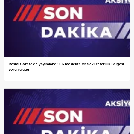
Resmi Gazete'de yayımlandı: 66 meslekte Mesleki Yeterlilik Belgesi
zorunluluğu