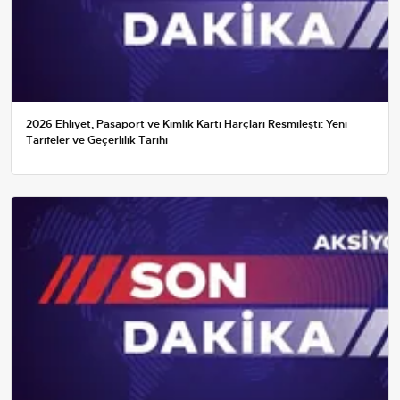
2026 Ehliyet, Pasaport ve Kimlik Kartı Harçları Resmileşti: Yeni
Tarifeler ve Geçerlilik Tarihi