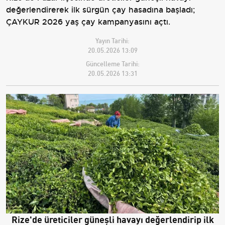
değerlendirerek ilk sürgün çay hasadına başladı;
ÇAYKUR 2026 yaş çay kampanyasını açtı.
Yayın Tarihi:
20.05.2026 13:09
Güncelleme Tarihi:
20.05.2026 13:31
Rize'de üreticiler güneşli havayı değerlendirip ilk