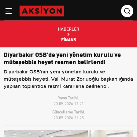
HABERLER
FINANS
Diyarbakır OSB'de yeni yönetim kurulu ve
müteşebbis heyet resmen belirlendi
Diyarbakır OSB'nin yeni yönetim kurulu ve
müteşebbis heyeti, Vali Murat Zorluoğlu başkanlığında
yapılan toplantıda resmi kararlarla belirlendi.
Yayın Tarihi:
20.05.2026 13:21
Güncelleme Tarihi:
20.05.2026 13:25