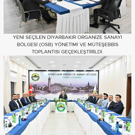
YENİ SEÇİLEN DİYARBAKIR ORGANİZE SANAYİ
BÖLGESİ (OSB) YÖNETİMİ VE MÜTEŞEBBİS
TOPLANTISI GEÇEKLEŞTİRİLDİ.