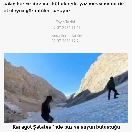
kalan kar ve dev buz kütleleriyle yaz mevsiminde de
etkileyici görüntüler sunuyor.
Yayın Tarihi:
02.07.2026 11:48
Güncelleme Tarihi:
02.07.2026 12:23
Karagöl Şelalesi'nde buz ve suyun buluştuğu