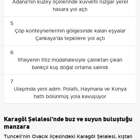
Adana'nın kuzey ilçelerinde kuvvetli rüzgar yerel
hasara yol açtı
5
Çöp konteynerlerinin gölgesinde kalan eşyalar
Çankaya'da tepkilere yol açtı
6
İtfaiyenin titiz müdahalesiyle çalılıktan çıkan
balıkçıl kuş doğal ortama salındı
7
Ulaşımda yeni adım: Polatlı, Haymana ve Konya
hattı bölünmüş yola kavuşuyor
Karagöl Şelalesi'nde buz ve suyun buluştuğu
manzara
Tunceli'nin Ovacık ilçesindeki Karagöl Şelalesi, kıştan