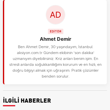
EDİTÖR
Ahmet Demir
Ben Ahmet Demir, 30 yaşındayım, İstanbul.
aksiyon.com.tr Gündem ekibinin 'son dakika'
uzmanıyım diyebilirsiniz. Kriz anları benim işim. En
stresli anlarda soğukkanlılığımı korurum ve en hızlı, en
doğru bilgiyi almak için uğraşırım. Pratik çözümler
benden sorulur.
İLGİLİ HABERLER