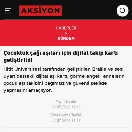
HABERLER
GÜNDEM
Çocukluk çağı aşıları için dijital takip kartı
geliştirildi
Hitit Üniversitesi tarafından geliştirilen Braille ve sesli
uyarı destekli dijital aşı kartı, görme engelli annelerin
çocuk aşı takibini bağımsız ve güvenli şekilde
yapmasını amaçlıyor.
Yayın Tarihi:
02.07.2026 11:49
Güncelleme Tarihi:
02.07.2026 11:49