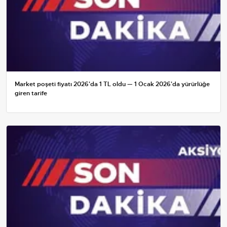
Market poşeti fiyatı 2026'da 1 TL oldu — 1 Ocak 2026'da yürürlüğe
giren tarife