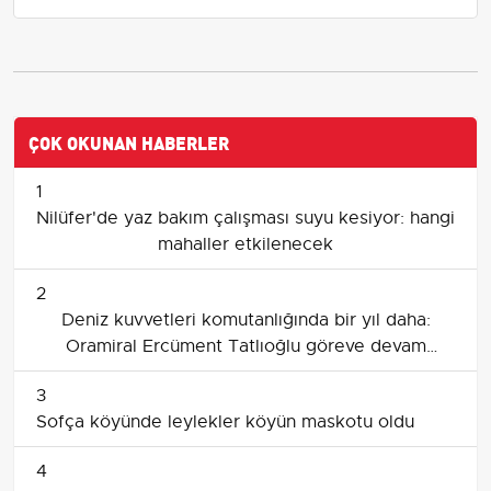
ÇOK OKUNAN HABERLER
1
Nilüfer'de yaz bakım çalışması suyu kesiyor: hangi
mahaller etkilenecek
2
Deniz kuvvetleri komutanlığında bir yıl daha:
Oramiral Ercüment Tatlıoğlu göreve devam
edecek
3
Sofça köyünde leylekler köyün maskotu oldu
4