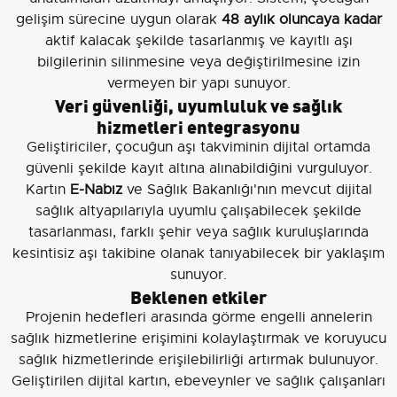
gelişim sürecine uygun olarak
48 aylık oluncaya kadar
aktif kalacak şekilde tasarlanmış ve kayıtlı aşı
bilgilerinin silinmesine veya değiştirilmesine izin
vermeyen bir yapı sunuyor.
Veri güvenliği, uyumluluk ve sağlık
hizmetleri entegrasyonu
Geliştiriciler, çocuğun aşı takviminin dijital ortamda
güvenli şekilde kayıt altına alınabildiğini vurguluyor.
Kartın
E-Nabız
ve Sağlık Bakanlığı'nın mevcut dijital
sağlık altyapılarıyla uyumlu çalışabilecek şekilde
tasarlanması, farklı şehir veya sağlık kuruluşlarında
kesintisiz aşı takibine olanak tanıyabilecek bir yaklaşım
sunuyor.
Beklenen etkiler
Projenin hedefleri arasında görme engelli annelerin
sağlık hizmetlerine erişimini kolaylaştırmak ve koruyucu
sağlık hizmetlerinde erişilebilirliği artırmak bulunuyor.
Geliştirilen dijital kartın, ebeveynler ve sağlık çalışanları