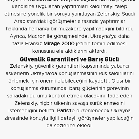
kendisine uygulanan yaptırımları kaldırmayı talep
etmesine yönelik bir soruyu yanıtlayan Zelenskiy, Suudi
Arabistan'daki görüşmeler sırasında yaptırımlar
hakkında herhangi bir müzakere yapılmadığını bildirdi.
Ayrıca, Macron ile görüşmesinde, Ukrayna'ya daha
fazla Fransız
Mirage 2000
jetinin temin edilmesi
konusunu ele aldıklarını aktardı.
Güvenlik Garantileri ve Barış Gücü
Zelenskiy, güvenlik garantileri kapsamında yabancı
askerlerin Ukrayna'da konuşlanmasının Rus saldırılarını
önlemek için önemli olabileceğini kaydetti. Olası bir
konuşlanma durumunda, barış güçlerinin görevinin
sahadaki durumu kontrol etmek olacağını ifade eden
Zelenskiy, hiçbir ülkenin savaşa sürüklenmesini
istemediğini belirtti.
Paris
’te düzenlenecek Ukrayna
zirvesinde konuyla ilgili detaylı görüşmeler yapılacağını
da sözlerine ekledi.