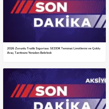
2026 Zorunlu Trafik Sigortası: SEDDK Teminat Limitlerini ve Çoklu
Araç Tarifesini Yeniden Belirledi