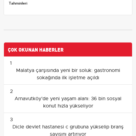
Tahminleri
ÇOK OKUNAN HABERLER
1
Malatya çarşısında yeni bir soluk: gastronomi
sokağında ilk işletme açıldı
2
Arnavutköy’de yeni yaşam alanı: 36 bin sosyal
konut hızla yükseliyor
3
Dicle devlet hastanesi c grubuna yükselip branş
sayısını artırıyor