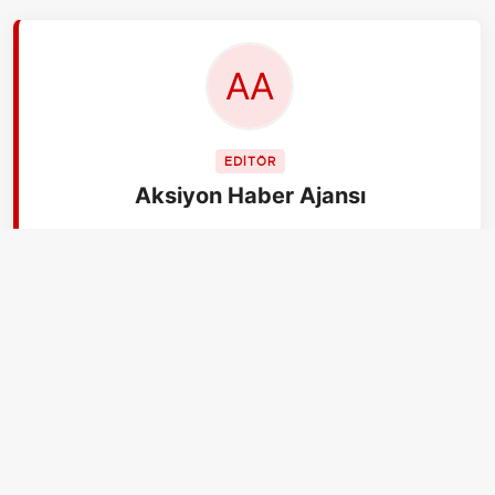
EDİTÖR
Aksiyon Haber Ajansı
İLGİLİ HABERLER