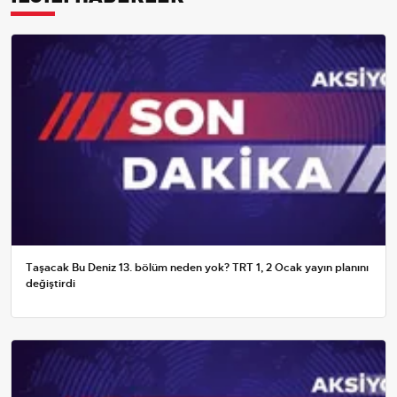
Taşacak Bu Deniz 13. bölüm neden yok? TRT 1, 2 Ocak yayın planını
değiştirdi