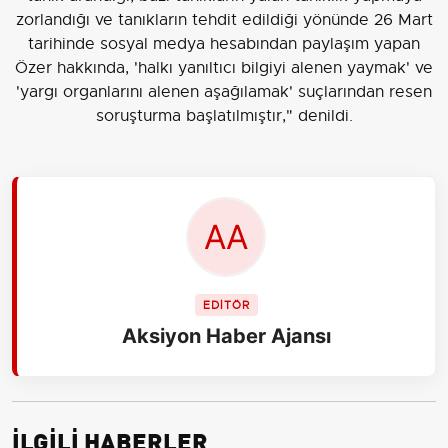
zorlandığı ve tanıkların tehdit edildiği yönünde 26 Mart
tarihinde sosyal medya hesabından paylaşım yapan
Özer hakkında, 'halkı yanıltıcı bilgiyi alenen yaymak' ve
'yargı organlarını alenen aşağılamak' suçlarından resen
soruşturma başlatılmıştır," denildi.
EDİTÖR
Aksiyon Haber Ajansı
İLGİLİ HABERLER