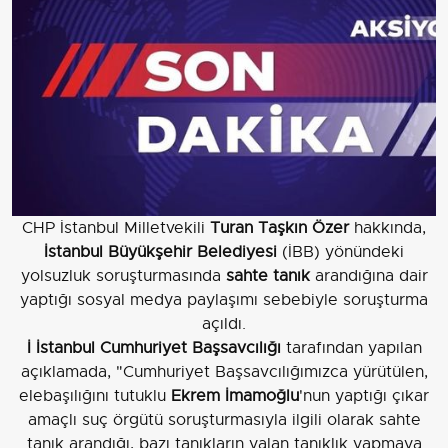
CHP İstanbul Milletvekili
Turan Taşkın Özer
hakkında,
İstanbul Büyükşehir Belediyesi
(İBB) yönündeki
yolsuzluk soruşturmasında
sahte tanık
arandığına dair
yaptığı sosyal medya paylaşımı sebebiyle soruşturma
açıldı.
İ İstanbul Cumhuriyet Başsavcılığı
tarafından yapılan
açıklamada, "Cumhuriyet Başsavcılığımızca yürütülen,
elebaşılığını tutuklu
Ekrem İmamoğlu
'nun yaptığı çıkar
amaçlı suç örgütü soruşturmasıyla ilgili olarak sahte
tanık arandığı, bazı tanıkların yalan tanıklık yapmaya