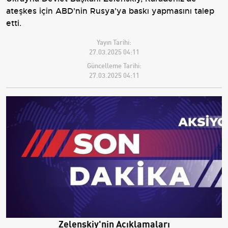
ateşkes için ABD'nin Rusya'ya baskı yapmasını talep
etti.
Yayın Tarihi:
27.03.2025 04:11
Güncelleme Tarihi:
27.03.2025 04:11
Zelenskiy'nin Açıklamaları