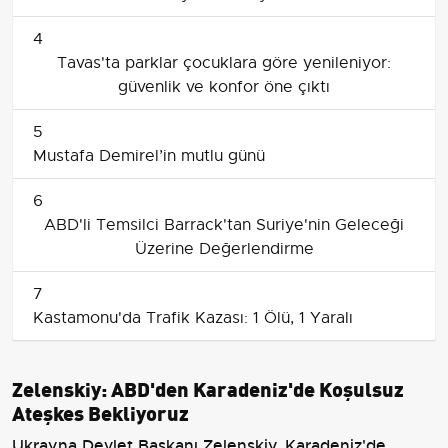
4
Tavas'ta parklar çocuklara göre yenileniyor:
güvenlik ve konfor öne çıktı
5
Mustafa Demirel’in mutlu günü
6
ABD'li Temsilci Barrack'tan Suriye'nin Geleceği
Üzerine Değerlendirme
7
Kastamonu'da Trafik Kazası: 1 Ölü, 1 Yaralı
Zelenskiy: ABD'den Karadeniz'de Koşulsuz
Ateşkes Bekliyoruz
Ukrayna Devlet Başkanı Zelenskiy, Karadeniz'de