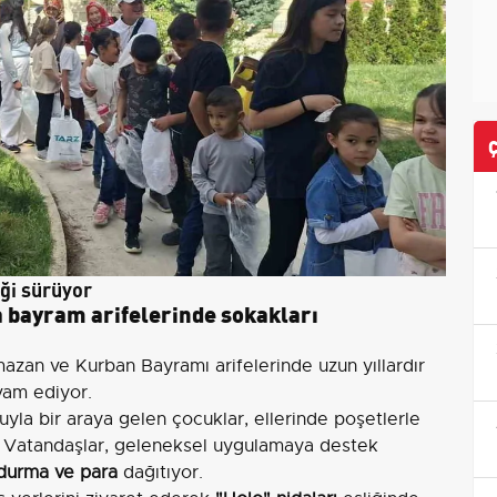
eği sürüyor
 bayram arifelerinde sokakları
mazan ve Kurban Bayramı arifelerinde uzun yıllardır
am ediyor.
yla bir araya gelen çocuklar, ellerinde poşetlerle
. Vatandaşlar, geleneksel uygulamaya destek
ndurma ve para
dağıtıyor.