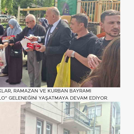
UKLAR, RAMAZAN VE KURBAN BAYRAMI
LO" GELENEĞİNİ YAŞATMAYA DEVAM EDİYOR.