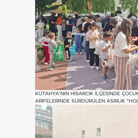
KÜTAHYA’NIN HİSARCIK İLÇESİNDE ÇOC
ARİFELERİNDE SÜRDÜRÜLEN ASIRLIK "HO