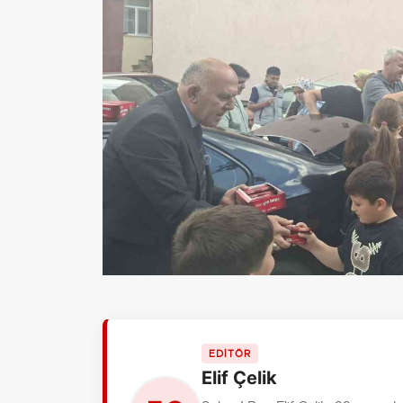
EDİTÖR
Elif Çelik