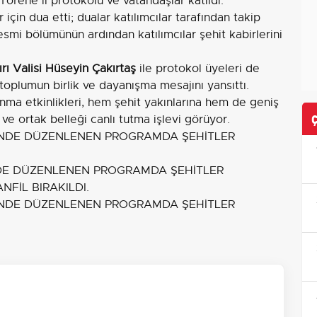
 Törene il protokolü ve vatandaşlar katıldı.
için dua etti; dualar katılımcılar tarafından takip
smi bölümünün ardından katılımcılar şehit kabirlerini
rı Valisi Hüseyin Çakırtaş
ile protokol üyeleri de
 toplumun birlik ve dayanışma mesajını yansıttı.
nma etkinlikleri, hem şehit yakınlarına hem de geniş
 ortak belleği canlı tutma işlevi görüyor.
NDE DÜZENLENEN PROGRAMDA ŞEHİTLER
FİL BIRAKILDI.