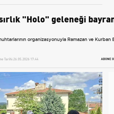
sırlık "Holo" geleneği bayra
muhtarlarının organizasyonuyla Ramazan ve Kurban Ba
e Tarihi:
26.05.2026 17:44
ABONE O