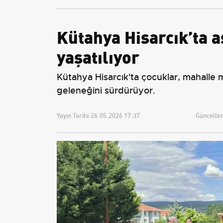
Kütahya Hisarcık’ta a
yaşatılıyor
Kütahya Hisarcık'ta çocuklar, mahalle 
geleneğini sürdürüyor.
Yayın Tarihi:
26.05.2026 17:37
Güncellem