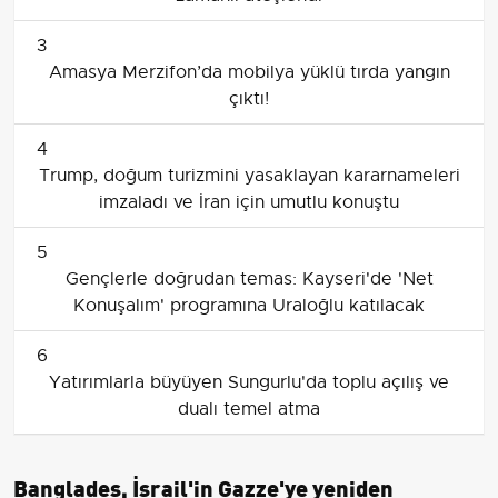
3
Amasya Merzifon’da mobilya yüklü tırda yangın
çıktı!
4
Trump, doğum turizmini yasaklayan kararnameleri
imzaladı ve İran için umutlu konuştu
5
Gençlerle doğrudan temas: Kayseri'de 'Net
Konuşalım' programına Uraloğlu katılacak
6
Yatırımlarla büyüyen Sungurlu'da toplu açılış ve
dualı temel atma
Bangladeş, İsrail'in Gazze'ye yeniden