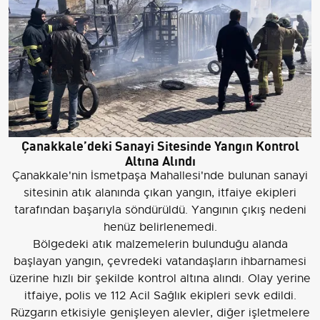
Çanakkale’deki Sanayi Sitesinde Yangın Kontrol
Altına Alındı
Çanakkale'nin İsmetpaşa Mahallesi'nde bulunan sanayi
sitesinin atık alanında çıkan yangın, itfaiye ekipleri
tarafından başarıyla söndürüldü. Yangının çıkış nedeni
henüz belirlenemedi.
Bölgedeki atık malzemelerin bulunduğu alanda
başlayan yangın, çevredeki vatandaşların ihbarnamesi
üzerine hızlı bir şekilde kontrol altına alındı. Olay yerine
itfaiye, polis ve 112 Acil Sağlık ekipleri sevk edildi.
Rüzgarın etkisiyle genişleyen alevler, diğer işletmelere