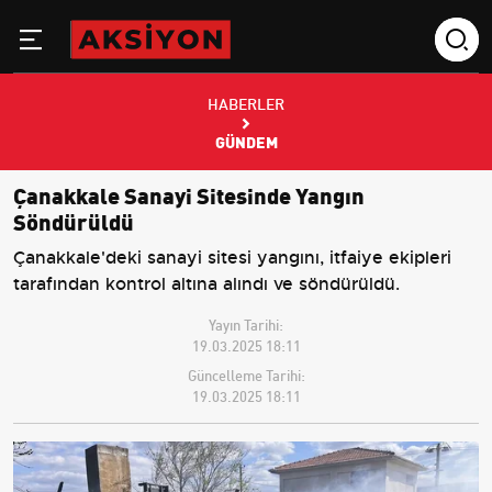
HABERLER
GÜNDEM
Çanakkale Sanayi Sitesinde Yangın
Söndürüldü
Çanakkale'deki sanayi sitesi yangını, itfaiye ekipleri
tarafından kontrol altına alındı ve söndürüldü.
Yayın Tarihi:
19.03.2025 18:11
Güncelleme Tarihi:
19.03.2025 18:11