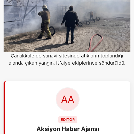
Çanakkale'de sanayi sitesinde atıkların toplandığı
alanda çıkan yangın, itfaiye ekiplerince söndürüldü.
EDİTÖR
Aksiyon Haber Ajansı