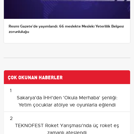
Resmi Gazete'de yayımlandı: 66 meslekte Mesleki Yeterlilik Belgesi
zorunluluğu
ÇOK OKUNAN HABERLER
1
Sakarya'da İHH'den 'Okula Merhaba' şenliği:
Yetim çocuklar atölye ve oyunlarla eğlendi
2
TEKNOFEST Roket Yarışması'nda üç roket eş
zamanlı ateşlendi