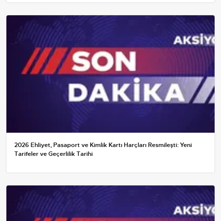
2026 Ehliyet, Pasaport ve Kimlik Kartı Harçları Resmileşti: Yeni
Tarifeler ve Geçerlilik Tarihi