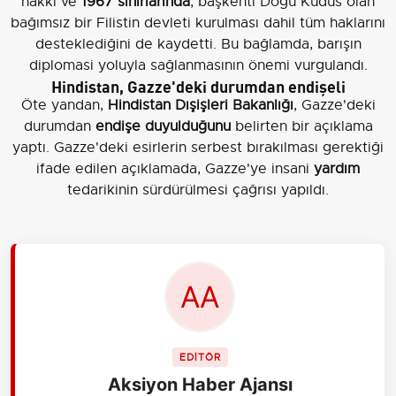
hakkı ve
1967 sınırlarında
, başkenti Doğu Kudüs olan
bağımsız bir Filistin devleti kurulması dahil tüm haklarını
desteklediğini de kaydetti. Bu bağlamda, barışın
diplomasi yoluyla sağlanmasının önemi vurgulandı.
Hindistan, Gazze'deki durumdan endişeli
Öte yandan,
Hindistan Dışişleri Bakanlığı
, Gazze'deki
durumdan
endişe duyulduğunu
belirten bir açıklama
yaptı. Gazze'deki esirlerin serbest bırakılması gerektiği
ifade edilen açıklamada, Gazze'ye insani
yardım
tedarikinin sürdürülmesi çağrısı yapıldı.
EDİTÖR
Aksiyon Haber Ajansı