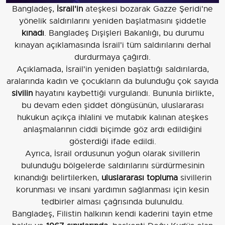
Bangladeş,
İsrail'in
ateşkesi bozarak Gazze Şeridi'ne
yönelik saldırılarını yeniden başlatmasını şiddetle
kınadı
. Bangladeş Dışişleri Bakanlığı, bu durumu
kınayan açıklamasında İsrail'i tüm saldırılarını derhal
durdurmaya çağırdı.
Açıklamada, İsrail'in yeniden başlattığı saldırılarda,
aralarında kadın ve çocukların da bulunduğu çok sayıda
sivilin
hayatını kaybettiği vurgulandı. Bununla birlikte,
bu devam eden şiddet döngüsünün, uluslararası
hukukun açıkça ihlalini ve mutabık kalınan ateşkes
anlaşmalarının ciddi biçimde göz ardı edildiğini
gösterdiği ifade edildi.
Ayrıca, İsrail ordusunun yoğun olarak sivillerin
bulunduğu bölgelerde saldırılarını sürdürmesinin
kınandığı belirtilerken,
uluslararası topluma
sivillerin
korunması ve insani yardımın sağlanması için kesin
tedbirler alması çağrısında bulunuldu.
Bangladeş, Filistin halkının kendi kaderini tayin etme