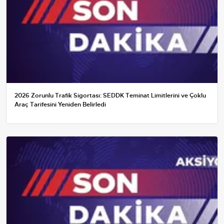
2026 Zorunlu Trafik Sigortası: SEDDK Teminat Limitlerini ve Çoklu
Araç Tarifesini Yeniden Belirledi