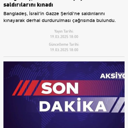
saldırılarını kınadı
Bangladeş, İsrail'in Gazze Şeridi'ne saldırılarını
kınayarak derhal durdurulması çağrısında bulundu.
Yayın Tarihi:
19.03.2025 18:00
Güncelleme Tarihi:
19.03.2025 18:00