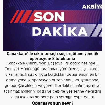
Çanakkale'de çıkar amaçlı suç örgütüne yönelik
operasyon: 8 tutuklama
Çanakkale Cumhuriyet Başsavcılığı koordinesinde İl
Emniyet Müdürlüğü tarafından yürütülen çalışmalarda,
çıkar amaçlı suç örgütü kurdukları değerlendirilen bir
gruba yönelik operasyon düzenlendi. Soruşturmada,
grubun Çanakkale ve çevre illerdeki esnafın taşınır ve
taşınmaz mallarını baskı ve cebirle üzerlerine geçirdiği
ve yüksek faizle borç para verdiği tespit edildi.
Operasyonun seyri