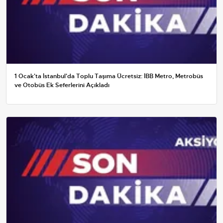
1 Ocak'ta İstanbul'da Toplu Taşıma Ücretsiz: İBB Metro, Metrobüs
ve Otobüs Ek Seferlerini Açıkladı