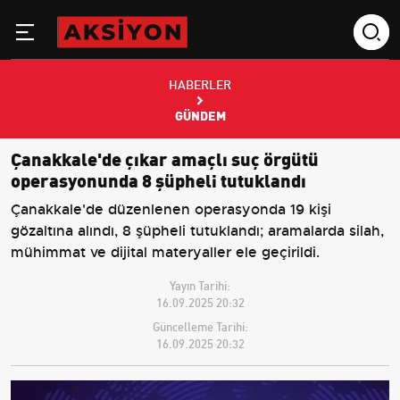
HABERLER
GÜNDEM
Çanakkale'de çıkar amaçlı suç örgütü
operasyonunda 8 şüpheli tutuklandı
Çanakkale'de düzenlenen operasyonda 19 kişi
gözaltına alındı, 8 şüpheli tutuklandı; aramalarda silah,
mühimmat ve dijital materyaller ele geçirildi.
Yayın Tarihi:
16.09.2025 20:32
Güncelleme Tarihi:
16.09.2025 20:32