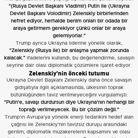
"(Rusya Devlet Başkanı Vladimir) Putin ile (Ukrayna
Devlet Başkanı Volodimir) Zelenskiy birbirlerinden
nefret ediyor, herhalde benim onları bir odada bir
araya getirmem gerekiyor çünkü onlar bir araya
gelemiyorlar."
Trump ayrıca Ukrayna liderine yönelik olarak,
"Zelenskiy (Rusya ile) bir anlaşma yapmak zorunda
kalacak."
ifadelerini kullandı; bu değerlendirme, savaşın
seyrine dair olası diplomatik çözümlere işaret ediyor.
Zelenskiy'nin önceki tutumu
Ukrayna Devlet Başkanı Zelenskiy daha önce savaşın
gidişatıyla ilgili açıklamasında, ülkesinin toprak
bütünlüğünden taviz verilmeyeceğini vurgulamıştı:
"Putin'e, savaşı durdursun diye Ukrayna'nın herhangi bir
toprağı verilmeyecek. Bu bir çözüm değil."
Trump'ın Avrupa'ya yönelik enerji tedarikini hedef alan
çağrısı ile Zelenskiy'nin tavizsiz duruşu arasındaki
gerilim, diplomatik müzakerelerin kapsamını ve olası