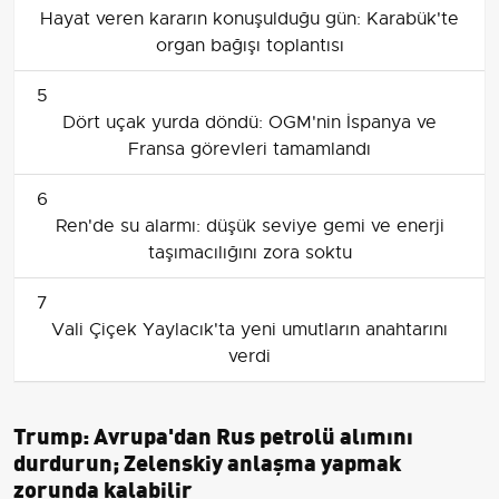
Hayat veren kararın konuşulduğu gün: Karabük'te
organ bağışı toplantısı
5
Dört uçak yurda döndü: OGM'nin İspanya ve
Fransa görevleri tamamlandı
6
Ren'de su alarmı: düşük seviye gemi ve enerji
taşımacılığını zora soktu
7
Vali Çiçek Yaylacık'ta yeni umutların anahtarını
verdi
Trump: Avrupa'dan Rus petrolü alımını
durdurun; Zelenskiy anlaşma yapmak
zorunda kalabilir