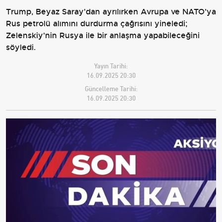
Trump, Beyaz Saray'dan ayrılırken Avrupa ve NATO'ya
Rus petrolü alımını durdurma çağrısını yineledi;
Zelenskiy'nin Rusya ile bir anlaşma yapabileceğini
söyledi.
Yayın Tarihi:
16.09.2025 20:30
Güncelleme Tarihi:
16.09.2025 20:30