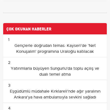
ÇOK OKUNAN HABERLER
1
Gençlerle doğrudan temas: Kayseri'de 'Net
Konuşalım' programına Uraloğlu katılacak
2
Yatırımlarla büyüyen Sungurlu'da toplu açılış ve
dualı temel atma
3
Eşgüdümlü müdahale Kırklareli'nde ağır yaralının
Ankara'ya hava ambulansıyla sevkini sağladı
4